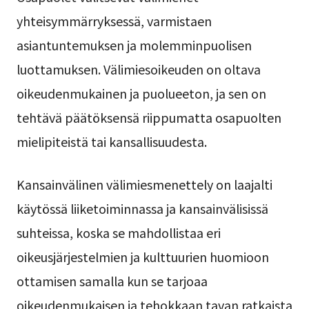
yhteisymmärryksessä, varmistaen
asiantuntemuksen ja molemminpuolisen
luottamuksen. Välimiesoikeuden on oltava
oikeudenmukainen ja puolueeton, ja sen on
tehtävä päätöksensä riippumatta osapuolten
mielipiteistä tai kansallisuudesta.
Kansainvälinen välimiesmenettely on laajalti
käytössä liiketoiminnassa ja kansainvälisissä
suhteissa, koska se mahdollistaa eri
oikeusjärjestelmien ja kulttuurien huomioon
ottamisen samalla kun se tarjoaa
oikeudenmukaisen ja tehokkaan tavan ratkaista