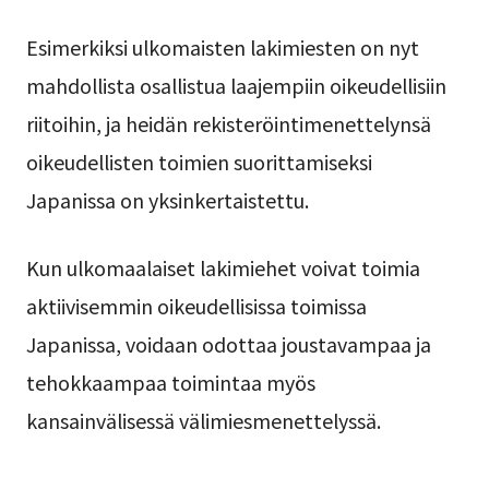
Esimerkiksi ulkomaisten lakimiesten on nyt
mahdollista osallistua laajempiin oikeudellisiin
riitoihin, ja heidän rekisteröintimenettelynsä
oikeudellisten toimien suorittamiseksi
Japanissa on yksinkertaistettu.
Kun ulkomaalaiset lakimiehet voivat toimia
aktiivisemmin oikeudellisissa toimissa
Japanissa, voidaan odottaa joustavampaa ja
tehokkaampaa toimintaa myös
kansainvälisessä välimiesmenettelyssä.