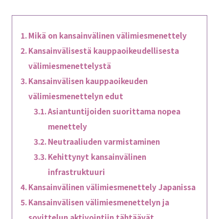
Mikä on kansainvälinen välimiesmenettely
Kansainvälisestä kauppaoikeudellisesta
välimiesmenettelystä
Kansainvälisen kauppaoikeuden
välimiesmenettelyn edut
Asiantuntijoiden suorittama nopea
menettely
Neutraaliuden varmistaminen
Kehittynyt kansainvälinen
infrastruktuuri
Kansainvälinen välimiesmenettely Japanissa
Kansainvälisen välimiesmenettelyn ja
sovittelun aktivointiin tähtäävät