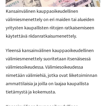
Kansainvälinen kauppaoikeudellinen
välimiesmenettely on eri maiden tai alueiden
yritysten kaupallisten riitojen ratkaisemiseen
käytettävä riidanratkaisumenettely.
Yleensä kansainvälinen kauppaoikeudellinen
välimiesmenettely suoritetaan itsenäisessä
välimiesoikeudessa. Välimiesoikeudessa
nimetään välimiehiä, jotka ovat liiketoiminnan
ammattilaisia ja joilla on laajaa kaupallista
tietämystä ja kokemusta.