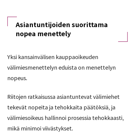
Asiantuntijoiden suorittama
nopea menettely
Yksi kansainvälisen kauppaoikeuden
välimiesmenettelyn eduista on menettelyn
nopeus.
Riitojen ratkaisussa asiantuntevat välimiehet
tekevät nopeita ja tehokkaita päätöksiä, ja
välimiesoikeus hallinnoi prosessia tehokkaasti,
mikä minimoi viivästykset.