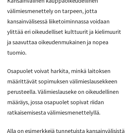
Kansainvälinen kauppaoikeudellinen
välimiesmenettely on tarpeen, jotta
kansainvälisessä liiketoiminnassa voidaan
ylittää eri oikeudelliset kulttuurit ja kielimuurit
ja saavuttaa oikeudenmukainen ja nopea
tuomio.
Osapuolet voivat harkita, minkä laitoksen
määrittävät sopimuksen välimieslausekkeen
perusteella. Välimieslauseke on oikeudellinen
määräys, jossa osapuolet sopivat riidan
ratkaisemisesta välimiesmenettelyllä.
Alla on esimerkkejä tunnetuista kansainvälisistä