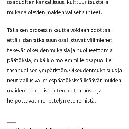
osapuolten kansallisuus, kulttuuritausta ja
mukana olevien maiden väliset suhteet.
Tällaisen prosessin kautta voidaan odottaa,
että riidanratkaisuun osallistuvat välimiehet
tekevät oikeudenmukaisia ja puolueettomia
päätöksiä, mikä luo molemmille osapuolille
tasapuolisen ympäristön. Oikeudenmukaisuus ja
neutraalius välimiespäätöksissä lisäävät muiden
maiden tuomioistuinten luottamusta ja
helpottavat menettelyn etenemistä.