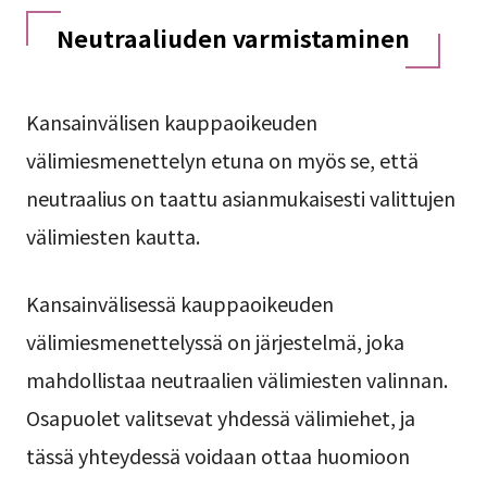
Neutraaliuden varmistaminen
Kansainvälisen kauppaoikeuden
välimiesmenettelyn etuna on myös se, että
neutraalius on taattu asianmukaisesti valittujen
välimiesten kautta.
Kansainvälisessä kauppaoikeuden
välimiesmenettelyssä on järjestelmä, joka
mahdollistaa neutraalien välimiesten valinnan.
Osapuolet valitsevat yhdessä välimiehet, ja
tässä yhteydessä voidaan ottaa huomioon