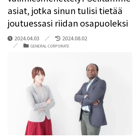
asiat, jotka sinun tulisi tietää
joutuessasi riidan osapuoleksi
2024.04.03
2024.08.02
GENERAL CORPORATE