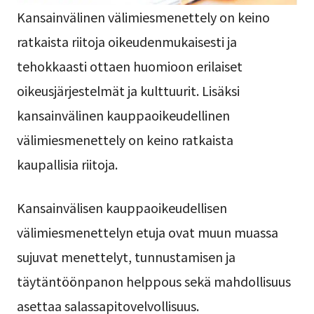
Kansainvälinen välimiesmenettely on keino
ratkaista riitoja oikeudenmukaisesti ja
tehokkaasti ottaen huomioon erilaiset
oikeusjärjestelmät ja kulttuurit. Lisäksi
kansainvälinen kauppaoikeudellinen
välimiesmenettely on keino ratkaista
kaupallisia riitoja.
Kansainvälisen kauppaoikeudellisen
välimiesmenettelyn etuja ovat muun muassa
sujuvat menettelyt, tunnustamisen ja
täytäntöönpanon helppous sekä mahdollisuus
asettaa salassapitovelvollisuus.