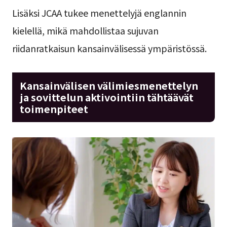
Lisäksi JCAA tukee menettelyjä englannin
kielellä, mikä mahdollistaa sujuvan
riidanratkaisun kansainvälisessä ympäristössä.
Kansainvälisen välimiesmenettelyn
ja sovittelun aktivointiin tähtäävät
toimenpiteet