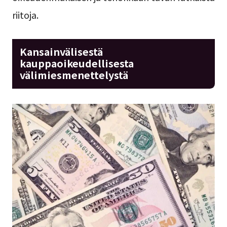
riitoja.
Kansainvälisestä
kauppaoikeudellisesta
välimiesmenettelystä