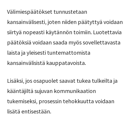
Välimiespäätökset tunnustetaan
kansainvälisesti, joten niiden päätyttyä voidaan
siirtyä nopeasti käytännön toimiin. Luotettavia
päätöksiä voidaan saada myös sovellettavasta
laista ja yleisesti tuntemattomista
kansainvälisistä kauppatavoista.
Lisäksi, jos osapuolet saavat tukea tulkeilta ja
kääntäjiltä sujuvan kommunikaation
tukemiseksi, prosessin tehokkuutta voidaan
lisätä entisestään.