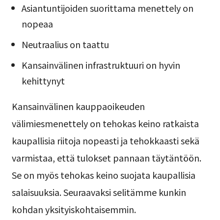
Asiantuntijoiden suorittama menettely on
nopeaa
Neutraalius on taattu
Kansainvälinen infrastruktuuri on hyvin
kehittynyt
Kansainvälinen kauppaoikeuden
välimiesmenettely on tehokas keino ratkaista
kaupallisia riitoja nopeasti ja tehokkaasti sekä
varmistaa, että tulokset pannaan täytäntöön.
Se on myös tehokas keino suojata kaupallisia
salaisuuksia. Seuraavaksi selitämme kunkin
kohdan yksityiskohtaisemmin.