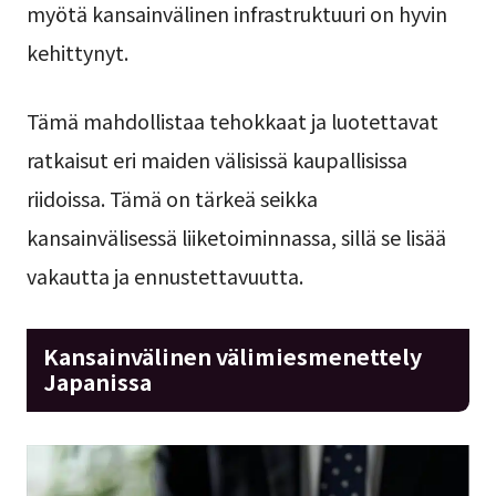
myötä kansainvälinen infrastruktuuri on hyvin
kehittynyt.
Tämä mahdollistaa tehokkaat ja luotettavat
ratkaisut eri maiden välisissä kaupallisissa
riidoissa. Tämä on tärkeä seikka
kansainvälisessä liiketoiminnassa, sillä se lisää
vakautta ja ennustettavuutta.
Kansainvälinen välimiesmenettely
Japanissa