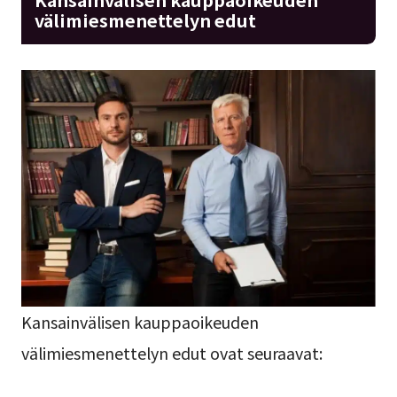
välimiesmenettelyn edut
Kansainvälisen kauppaoikeuden
välimiesmenettelyn edut ovat seuraavat: