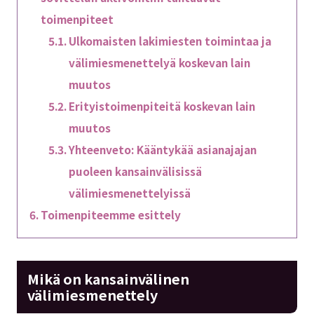
toimenpiteet
Ulkomaisten lakimiesten toimintaa ja
välimiesmenettelyä koskevan lain
muutos
Erityistoimenpiteitä koskevan lain
muutos
Yhteenveto: Kääntykää asianajajan
puoleen kansainvälisissä
välimiesmenettelyissä
Toimenpiteemme esittely
Mikä on kansainvälinen
välimiesmenettely