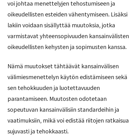
voi johtaa menettelyjen tehostumiseen ja
oikeudellisten esteiden vähentymiseen. Lisäksi
lakiin voidaan sisällyttää muutoksia, jotka
varmistavat yhteensopivuuden kansainvälisten
oikeudellisten kehysten ja sopimusten kanssa.
Nämä muutokset tähtäävät kansainvälisen
välimiesmenettelyn käytön edistämiseen sekä
sen tehokkuuden ja luotettavuuden
parantamiseen. Muutosten odotetaan
sopeutuvan kansainvälisiin standardeihin ja
vaatimuksiin, mikä voi edistää riitojen ratkaisua
sujuvasti ja tehokkaasti.