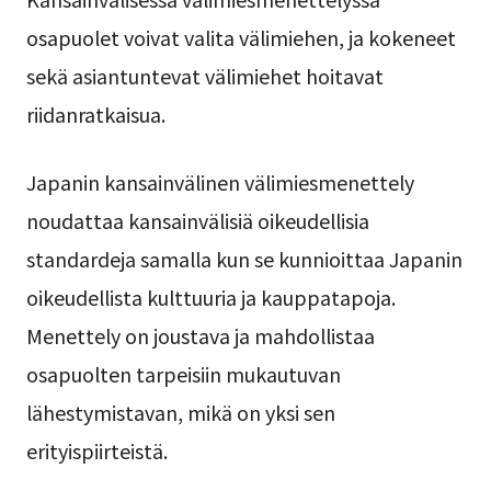
osapuolet voivat valita välimiehen, ja kokeneet
sekä asiantuntevat välimiehet hoitavat
riidanratkaisua.
Japanin kansainvälinen välimiesmenettely
noudattaa kansainvälisiä oikeudellisia
standardeja samalla kun se kunnioittaa Japanin
oikeudellista kulttuuria ja kauppatapoja.
Menettely on joustava ja mahdollistaa
osapuolten tarpeisiin mukautuvan
lähestymistavan, mikä on yksi sen
erityispiirteistä.