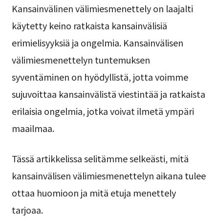
Kansainvälinen välimiesmenettely on laajalti
käytetty keino ratkaista kansainvälisiä
erimielisyyksiä ja ongelmia. Kansainvälisen
välimiesmenettelyn tuntemuksen
syventäminen on hyödyllistä, jotta voimme
sujuvoittaa kansainvälistä viestintää ja ratkaista
erilaisia ongelmia, jotka voivat ilmetä ympäri
maailmaa.
Tässä artikkelissa selitämme selkeästi, mitä
kansainvälisen välimiesmenettelyn aikana tulee
ottaa huomioon ja mitä etuja menettely
tarjoaa.