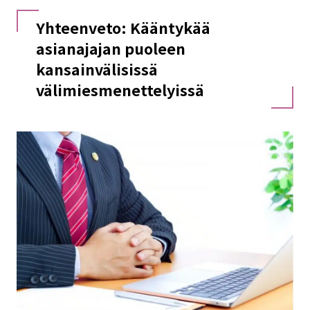
Yhteenveto: Kääntykää
asianajajan puoleen
kansainvälisissä
välimiesmenettelyissä