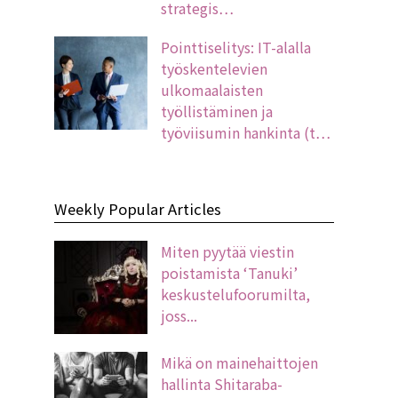
strategis…
Pointtiselitys: IT-alalla
työskentelevien
ulkomaalaisten
työllistäminen ja
työviisumin hankinta (t…
Weekly Popular Articles
Miten pyytää viestin
poistamista ‘Tanuki’
keskustelufoorumilta,
joss...
Mikä on mainehaittojen
hallinta Shitaraba-