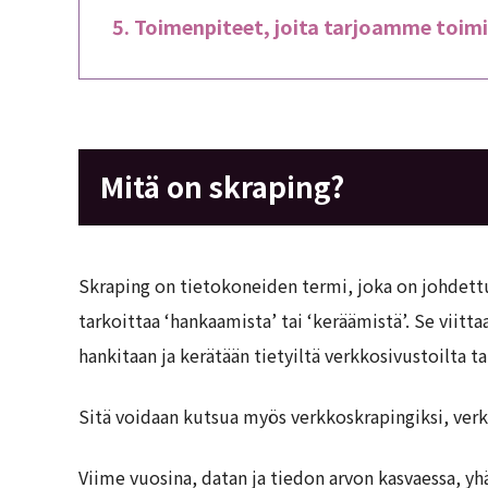
Toimenpiteet, joita tarjoamme toi
Mitä on skraping?
Skraping on tietokoneiden termi, joka on johdettu 
tarkoittaa ‘hankaamista’ tai ‘keräämistä’. Se viitta
hankitaan ja kerätään tietyiltä verkkosivustoilta ta
Sitä voidaan kutsua myös verkkoskrapingiksi, ver
Viime vuosina, datan ja tiedon arvon kasvaessa, y