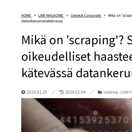
HOME
>
LAW MAGAZINE
>
General Corporate
>
Mikä on 'scrap
datankeruumenetelmässä
Mikä on 'scraping'?
oikeudelliset haastee
kätevässä datanker
2024.01.25
2024.02.04
GENERAL CORPO