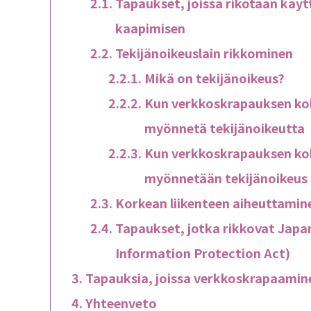
Tapaukset, joissa rikotaan käyt
kaapimisen
Tekijänoikeuslain rikkominen
Mikä on tekijänoikeus?
Kun verkkoskrapauksen kohtee
myönnetä tekijänoikeutta
Kun verkkoskrapauksen kohte
myönnetään tekijänoikeus
Korkean liikenteen aiheuttamine
Tapaukset, jotka rikkovat Japan
Information Protection Act)
Tapauksia, joissa verkkoskrapaamin
Yhteenveto