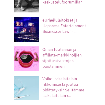
keskustelufoorumilla?
eUrheilulaitokset ja
‘Japanese Entertainment
Businesses Law’ –...
Oman tuotannon ja
affiliate-markkinoijien
sijoitussivustojen
poistaminen
Voiko lääkelaitelain
rikkomisesta joutua
pidätetyksi? Selitämme
lääkelaitelain r...