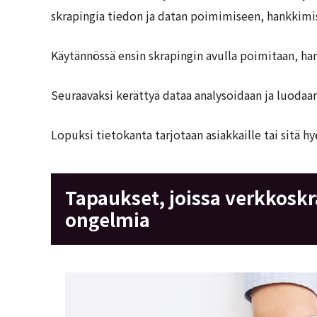
skrapingia tiedon ja datan poimimiseen, hankkimi
Käytännössä ensin skrapingin avulla poimitaan, han
Seuraavaksi kerättyä dataa analysoidaan ja luodaa
Lopuksi tietokanta tarjotaan asiakkaille tai sitä 
Tapaukset, joissa verkkoskra
ongelmia