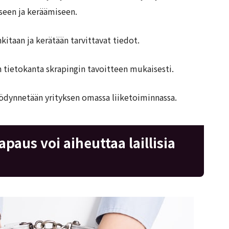
seen ja keräämiseen.
kitaan ja kerätään tarvittavat tiedot.
n tietokanta skrapingin tavoitteen mukaisesti.
hyödynnetään yrityksen omassa liiketoiminnassa.
paus voi aiheuttaa laillisia