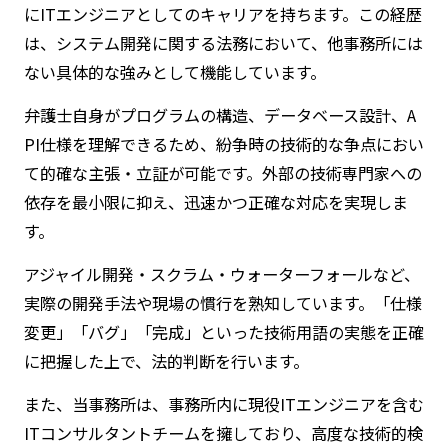
にITエンジニアとしてのキャリアを持ちます。この経歴
は、システム開発に関する法務において、他事務所には
ない具体的な強みとして機能しています。
弁護士自身がプログラムの構造、データベース設計、A
PI仕様を理解できるため、紛争時の技術的な争点におい
て的確な主張・立証が可能です。外部の技術専門家への
依存を最小限に抑え、迅速かつ正確な対応を実現しま
す。
アジャイル開発・スクラム・ウォーターフォールなど、
実際の開発手法や現場の慣行を熟知しています。「仕様
変更」「バグ」「完成」といった技術用語の実態を正確
に把握した上で、法的判断を行います。
また、当事務所は、事務所内に現役ITエンジニアを含む
ITコンサルタントチームを擁しており、高度な技術的検