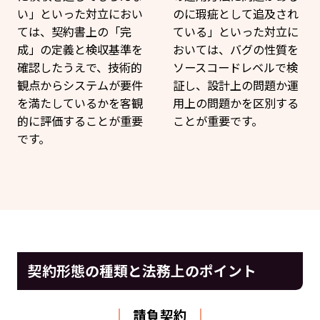
い」といった対立におい
のに瑕疵として追及され
ては、契約書上の「完
ている」といった対立に
成」の定義と検収基準を
おいては、バグの性質を
確認したうえで、技術的
ソースコードレベルで検
観点からシステムが要件
証し、設計上の問題か運
を満たしているかを客観
用上の問題かを区別する
的に評価することが重要
ことが重要です。
です。
契約形態の種類と法務上のポイント
請負契約