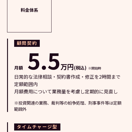
料金体系
顧問契約
5.5
万円
月額
(税込)
※開始時
日常的な法律相談・契約書作成・修正を2時間まで
定額範囲内
月額費用について業務量を考慮し定期的に見直し
※投資関連の業務、裁判等の紛争処理、刑事事件等は定額
範囲外
タイムチャージ型