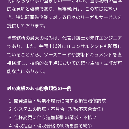
判にならない事が望ましい——これが、当事務所の基本
的な見解と姿勢であり、当事務所は、この前提に基づ
き、特に顧問先企業に対する日々のリーガルサービスを
提供しております。
当事務所の最大の強みは、代表弁護士が元ITエンジニア
であり、また、弁護士以外にITコンサルタントも所属し
ていることから、ソースコードや技術ドキュメントを直
接検証し、技術的な争点において的確な主張・立証が可
能な点にあります。
対応実績のある紛争類型の一例
開発遅延・納期不履行に関する損害賠償請求
システムの瑕疵・不具合（契約不適合責任）
仕様変更に伴う追加報酬の請求・不払い
検収拒否・検収合格の判断を巡る紛争