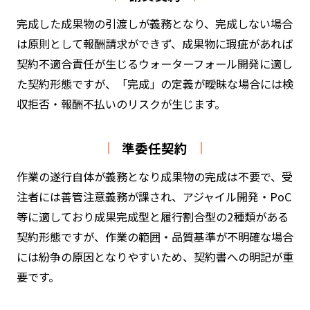
完成した成果物の引渡しが義務となり、完成しない場合
は原則として報酬請求ができず、成果物に瑕疵があれば
契約不適合責任が生じるウォーターフォール開発に適し
た契約形態ですが、「完成」の定義が曖昧な場合には検
収拒否・報酬不払いのリスクが生じます。
準委任契約
作業の遂行自体が義務となり成果物の完成は不要で、受
注者には善管注意義務が課され、アジャイル開発・PoC
等に適しており成果完成型と履行割合型の2種類がある
契約形態ですが、作業の範囲・品質基準が不明確な場合
には紛争の原因となりやすいため、契約書への明記が重
要です。