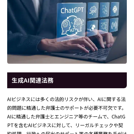
生成AI関連法務
AIビジネスには多くの法的リスクが伴い、AIに関する法
的問題に精通した弁護士のサポートが必要不可欠です。
AIに精通した弁護士とエンジニア等のチームで、ChatG
PTを含むAIビジネスに対して、リーガルチェックや契
約処理、行政への届出のサポート等の各種業務を手がけ