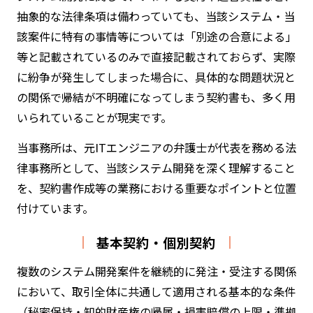
抽象的な法律条項は備わっていても、当該システム・当
該案件に特有の事情等については「別途の合意による」
等と記載されているのみで直接記載されておらず、実際
に紛争が発生してしまった場合に、具体的な問題状況と
の関係で帰結が不明確になってしまう契約書も、多く用
いられていることが現実です。
当事務所は、元ITエンジニアの弁護士が代表を務める法
律事務所として、当該システム開発を深く理解すること
を、契約書作成等の業務における重要なポイントと位置
付けています。
基本契約・個別契約
複数のシステム開発案件を継続的に発注・受注する関係
において、取引全体に共通して適用される基本的な条件
（秘密保持・知的財産権の帰属・損害賠償の上限・準拠