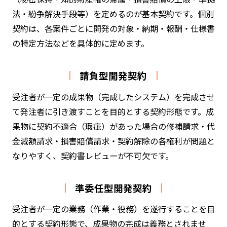
法・紛争解決手段等）を定めるのが基本契約です。個別
契約は、各案件ごとに開発の対象・納期・報酬・仕様書
の特定方法などを具体的に定めます。
請負型開発契約
受注者が一定の成果物（完成したシステム）を完成させ
て発注者に引き渡すことを目的とする契約形態です。成
果物に契約不適合（瑕疵）があった場合の修補請求・代
金減額請求・損害賠償請求・契約解除の各権利が問題と
なりやすく、契約書レビューが不可欠です。
準委任型開発契約
受注者が一定の業務（作業・役務）を遂行することを目
的とする契約形態で、成果物の完成は義務とされませ