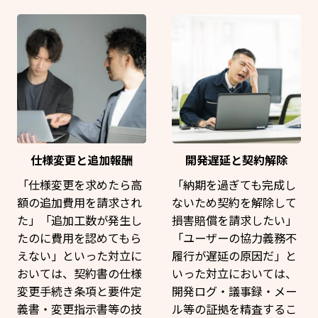
仕様変更と追加報酬
開発遅延と契約解除
「仕様変更を求めたら高
「納期を過ぎても完成し
額の追加費用を請求され
ないため契約を解除して
た」「追加工数が発生し
損害賠償を請求したい」
たのに費用を認めてもら
「ユーザーの協力義務不
えない」といった対立に
履行が遅延の原因だ」と
おいては、契約書の仕様
いった対立においては、
変更手続き条項と要件定
開発ログ・議事録・メー
義書・変更指示書等の技
ル等の証拠を精査するこ