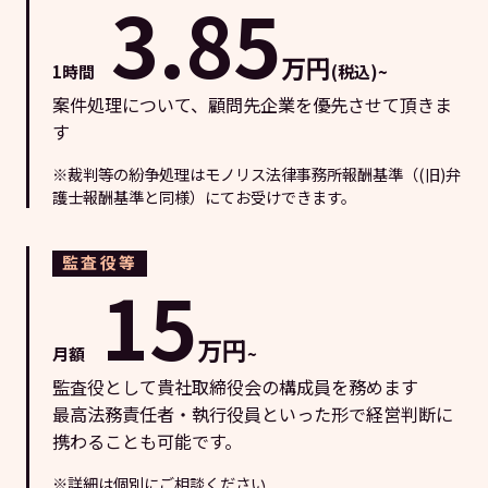
3.85
万円
1時間
(税込)~
案件処理について、顧問先企業を優先させて頂きま
す
※裁判等の紛争処理はモノリス法律事務所報酬基準（(旧)弁
護士報酬基準と同様）にてお受けできます。
監査役等
15
万円
月額
~
監査役として貴社取締役会の構成員を務めます
最高法務責任者・執行役員といった形で経営判断に
携わることも可能です。
※詳細は個別にご相談ください