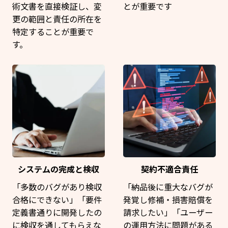
術文書を直接検証し、変
とが重要です
更の範囲と責任の所在を
特定することが重要で
す。
システムの完成と検収
契約不適合責任
「多数のバグがあり検収
「納品後に重大なバグが
合格にできない」「要件
発覚し修補・損害賠償を
定義書通りに開発したの
請求したい」「ユーザー
に検収を通してもらえな
の運用方法に問題がある