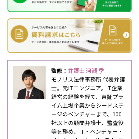
監修：
弁護士 河瀬 季
モノリス法律事務所 代表弁護
士。元ITエンジニア。IT企業
経営の経験を経て、東証プラ
イム上場企業からシードステ
ージのベンチャーまで、100
社以上の顧問弁護士、監査役
等を務め、IT・ベンチャー・