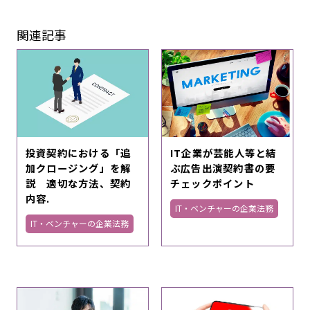
関連記事
投資契約における「追
IT企業が芸能人等と結
加クロージング」を解
ぶ広告出演契約書の要
説 適切な方法、契約
チェックポイント
内容.
IT・ベンチャーの企業法務
IT・ベンチャーの企業法務