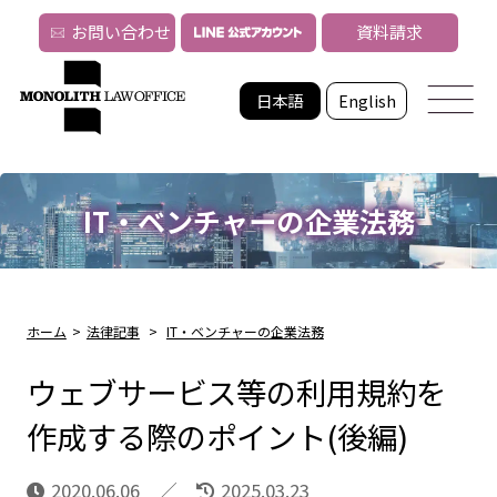
お問い合わせ
資料請求
日本語
English
IT・ベンチャーの企業法務
ホーム
>
法律記事
>
IT・ベンチャーの企業法務
ウェブサービス等の利用規約を
作成する際のポイント(後編)
2020.06.06
2025.03.23