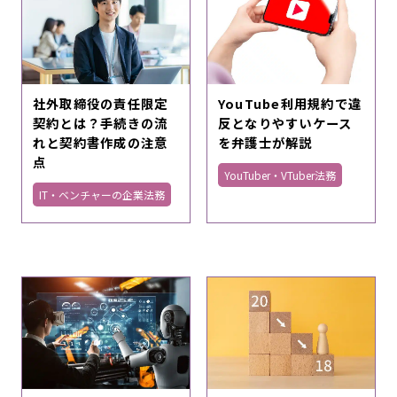
社外取締役の責任限定
YouTube利用規約で違
契約とは？手続きの流
反となりやすいケース
れと契約書作成の注意
を弁護士が解説
点
YouTuber・VTuber法務
IT・ベンチャーの企業法務