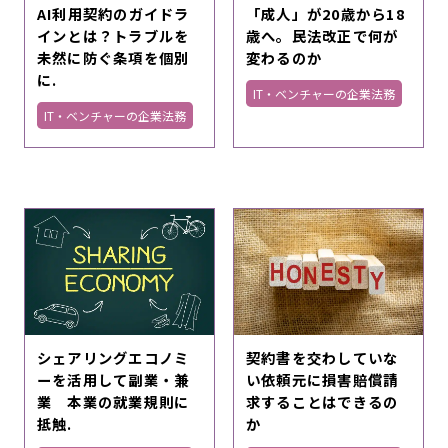
AI利用契約のガイドラ
「成人」が20歳から18
インとは？トラブルを
歳へ。民法改正で何が
未然に防ぐ条項を個別
変わるのか
に.
IT・ベンチャーの企業法務
IT・ベンチャーの企業法務
シェアリングエコノミ
契約書を交わしていな
ーを活用して副業・兼
い依頼元に損害賠償請
業 本業の就業規則に
求することはできるの
抵触.
か