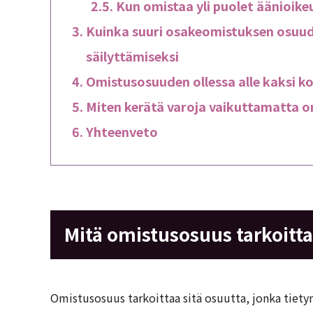
Kun omistaa yli puolet äänioike
Kuinka suuri osakeomistuksen osuuden
säilyttämiseksi
Omistusosuuden ollessa alle kaksi 
Miten kerätä varoja vaikuttamatta 
Yhteenveto
Mitä omistusosuus tarkoitt
Omistusosuus tarkoittaa sitä osuutta, jonka tiet