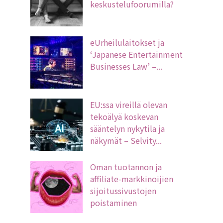
keskustelufoorumilla?
eUrheilulaitokset ja
‘Japanese Entertainment
Businesses Law’ –...
EU:ssa vireillä olevan
tekoälyä koskevan
sääntelyn nykytila ja
näkymät – Selvity...
Oman tuotannon ja
affiliate-markkinoijien
sijoitussivustojen
poistaminen