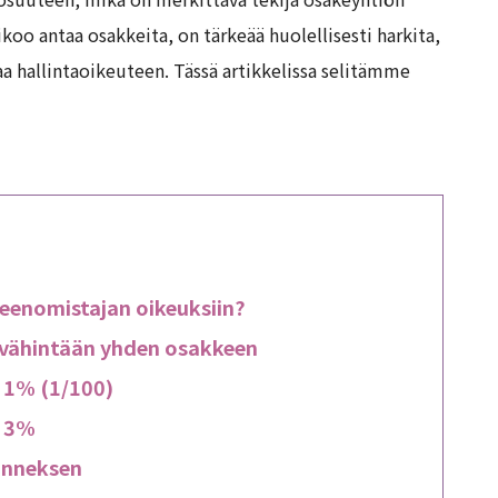
koo antaa osakkeita, on tärkeää huolellisesti harkita,
 hallintaoikeuteen. Tässä artikkelissa selitämme
eenomistajan oikeuksiin?
vähintään yhden osakkeen
 1% (1/100)
n 3%
anneksen