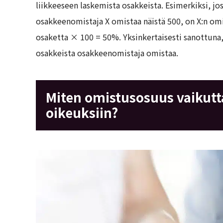
liikkeeseen laskemista osakkeista. Esimerkiksi, jo
osakkeenomistaja X omistaa näistä 500, on X:n om
osaketta × 100 = 50%. Yksinkertaisesti sanottuna
osakkeista osakkeenomistaja omistaa.
Miten omistusosuus vaikut
oikeuksiin?