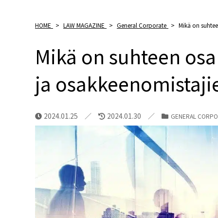
HOME
>
LAW MAGAZINE
>
General Corporate
>
Mikä on suhtee
Mikä on suhteen os
ja osakkeenomistajie
2024.01.25
2024.01.30
GENERAL CORPO