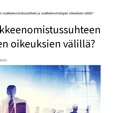
n osakkeenomistussuhteen ja osakkeenomistajien oikeuksien välillä?
akkeenomistussuhteen
n oikeuksien välillä?
RATE