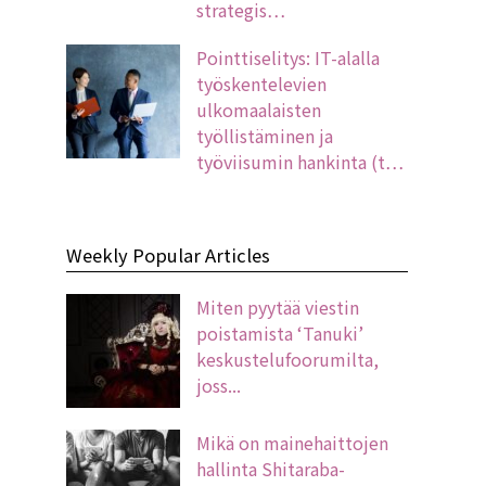
strategis…
Pointtiselitys: IT-alalla
työskentelevien
ulkomaalaisten
työllistäminen ja
työviisumin hankinta (t…
Weekly Popular Articles
Miten pyytää viestin
poistamista ‘Tanuki’
keskustelufoorumilta,
joss...
Mikä on mainehaittojen
hallinta Shitaraba-