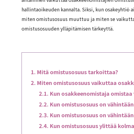
hallintaoikeuden kannalta. Siksi, kun osakeyhtiö ai
miten omistusosuus muuttuu ja miten se vaikuttaa
omistusosuuden ylläpitämisen tärkeyttä.
Mitä omistusosuus tarkoittaa?
Miten omistusosuus vaikuttaa osakk
Kun osakkeenomistaja omistaa 
Kun omistusosuus on vähintään
Kun omistusosuus on vähintää
Kun omistusosuus ylittää kolm