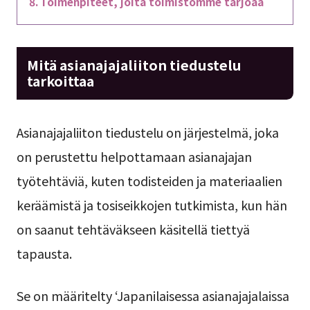
Toimenpiteet, joita toimistomme tarjoaa
Mitä asianajajaliiton tiedustelu
tarkoittaa
Asianajajaliiton tiedustelu on järjestelmä, joka
on perustettu helpottamaan asianajajan
työtehtäviä, kuten todisteiden ja materiaalien
keräämistä ja tosiseikkojen tutkimista, kun hän
on saanut tehtäväkseen käsitellä tiettyä
tapausta.
Se on määritelty ‘Japanilaisessa asianajajalaissa