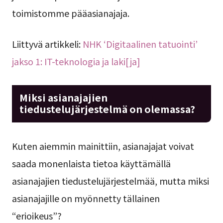
toimistomme pääasianajaja.
Liittyvä artikkeli:
NHK ‘Digitaalinen tatuointi’
jakso 1: IT-teknologia ja laki[ja]
Miksi asianajajien
tiedustelujärjestelmä on olemassa?
Kuten aiemmin mainittiin, asianajajat voivat
saada monenlaista tietoa käyttämällä
asianajajien tiedustelujärjestelmää, mutta miksi
asianajajille on myönnetty tällainen
“erioikeus”?