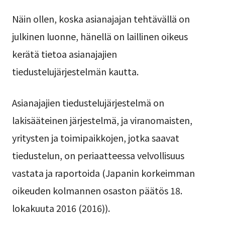
Näin ollen, koska asianajajan tehtävällä on
julkinen luonne, hänellä on laillinen oikeus
kerätä tietoa asianajajien
tiedustelujärjestelmän kautta.
Asianajajien tiedustelujärjestelmä on
lakisääteinen järjestelmä, ja viranomaisten,
yritysten ja toimipaikkojen, jotka saavat
tiedustelun, on periaatteessa velvollisuus
vastata ja raportoida (Japanin korkeimman
oikeuden kolmannen osaston päätös 18.
lokakuuta 2016 (2016)).