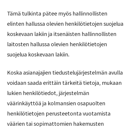
Tämä tulkinta pätee myös hallinnollisten
elinten hallussa olevien henkilötietojen suojelua
koskevaan lakiin ja itsenäisten hallinnollisten
laitosten hallussa olevien henkilötietojen
suojelua koskevaan lakiin.
Koska asianajajien tiedustelujärjestelmän avulla
voidaan saada erittäin tärkeitä tietoja, mukaan
lukien henkilötiedot, järjestelmän
väärinkäyttöä ja kolmansien osapuolten
henkilötietojen perusteetonta vuotamista
väärien tai sopimattomien hakemusten