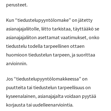
perusteet.
Kun “tiedustelupyyntölomake” on jätetty
asianajajaliitolle, liitto tarkistaa, täyttääkö se
asianajajaliiton asettamat vaatimukset, onko
tiedustelu todella tarpeellinen ottaen
huomioon tiedustelun tarpeen, ja suorittaa
arvioinnin.
Jos “tiedustelupyyntölomakkeessa” on
puutteita tai tiedustelun tarpeellisuus on
kyseenalainen, asianajajalta voidaan pyytää
korjausta tai uudelleenarviointia.