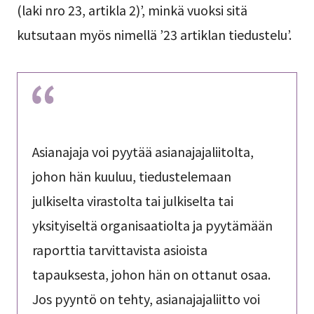
(laki nro 23, artikla 2)’, minkä vuoksi sitä
kutsutaan myös nimellä ’23 artiklan tiedustelu’.
Asianajaja voi pyytää asianajajaliitolta,
johon hän kuuluu, tiedustelemaan
julkiselta virastolta tai julkiselta tai
yksityiseltä organisaatiolta ja pyytämään
raporttia tarvittavista asioista
tapauksesta, johon hän on ottanut osaa.
Jos pyyntö on tehty, asianajajaliitto voi