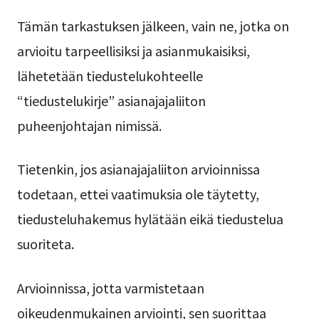
Tämän tarkastuksen jälkeen, vain ne, jotka on
arvioitu tarpeellisiksi ja asianmukaisiksi,
lähetetään tiedustelukohteelle
“tiedustelukirje” asianajajaliiton
puheenjohtajan nimissä.
Tietenkin, jos asianajajaliiton arvioinnissa
todetaan, ettei vaatimuksia ole täytetty,
tiedusteluhakemus hylätään eikä tiedustelua
suoriteta.
Arvioinnissa, jotta varmistetaan
oikeudenmukainen arviointi, sen suorittaa