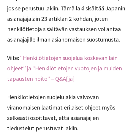
jos se perustuu lakiin. Tämä laki sisältää Japanin
asianajajalain 23 artiklan 2 kohdan, joten
henkilötietoja sisältävän vastauksen voi antaa
asianajajille ilman asianomaisen suostumusta.
Viite:
“Henkilötietojen suojelua koskevan lain
ohjeet” ja “Henkilötietojen vuotojen ja muiden
tapausten hoito” – Q&A[ja]
Henkilötietojen suojelulakia valvovan
viranomaisen laatimat erilaiset ohjeet myös
selkeästi osoittavat, että asianajajien
tiedustelut perustuvat lakiin.