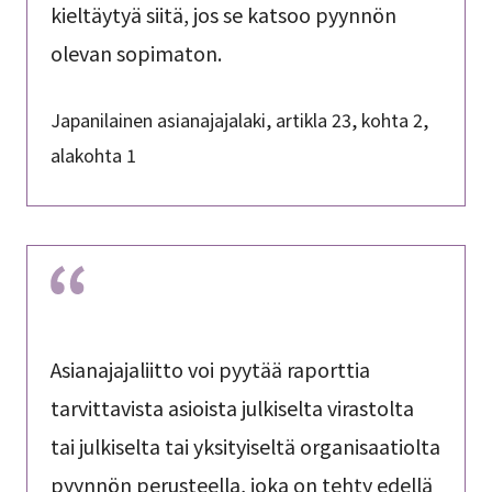
kieltäytyä siitä, jos se katsoo pyynnön
olevan sopimaton.
Japanilainen asianajajalaki, artikla 23, kohta 2,
alakohta 1
Asianajajaliitto voi pyytää raporttia
tarvittavista asioista julkiselta virastolta
tai julkiselta tai yksityiseltä organisaatiolta
pyynnön perusteella, joka on tehty edellä