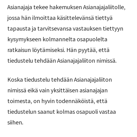
Asianajaja tekee hakemuksen Asianajajaliitolle,
jossa hän ilmoittaa käsittelevänsä tiettyä
tapausta ja tarvitsevansa vastauksen tiettyyn
kysymykseen kolmannelta osapuolelta
ratkaisun löytämiseksi. Hän pyytää, että
tiedustelu tehdään Asianajajaliiton nimissä.
Koska tiedustelu tehdään Asianajajaliiton
nimissä eikä vain yksittäisen asianajajan
toimesta, on hyvin todennäköistä, että
tiedustelun saanut kolmas osapuoli vastaa
siihen.