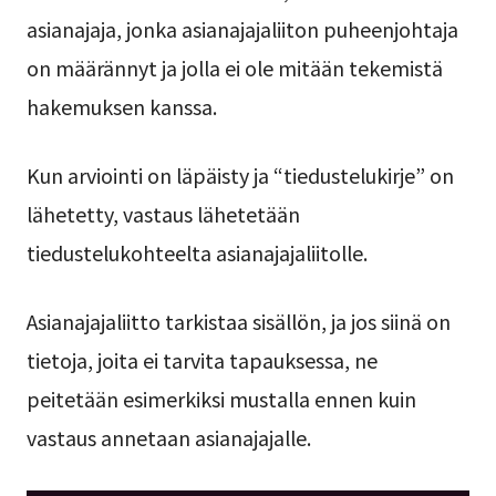
asianajaja, jonka asianajajaliiton puheenjohtaja
on määrännyt ja jolla ei ole mitään tekemistä
hakemuksen kanssa.
Kun arviointi on läpäisty ja “tiedustelukirje” on
lähetetty, vastaus lähetetään
tiedustelukohteelta asianajajaliitolle.
Asianajajaliitto tarkistaa sisällön, ja jos siinä on
tietoja, joita ei tarvita tapauksessa, ne
peitetään esimerkiksi mustalla ennen kuin
vastaus annetaan asianajajalle.