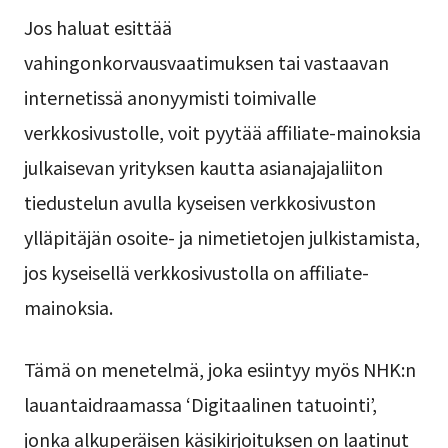
Jos haluat esittää
vahingonkorvausvaatimuksen tai vastaavan
internetissä anonyymisti toimivalle
verkkosivustolle, voit pyytää affiliate-mainoksia
julkaisevan yrityksen kautta asianajajaliiton
tiedustelun avulla kyseisen verkkosivuston
ylläpitäjän osoite- ja nimetietojen julkistamista,
jos kyseisellä verkkosivustolla on affiliate-
mainoksia.
Tämä on menetelmä, joka esiintyy myös NHK:n
lauantaidraamassa ‘Digitaalinen tatuointi’,
jonka alkuperäisen käsikirjoituksen on laatinut