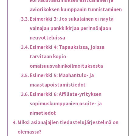
aviorikoksen kumppanin tunnistaminen
Esimerkki 3: Jos sukulainen ei näytä
vainajan pankkikirjaa perinnönjaon
neuvotteluissa
Esimerkki 4: Tapauksissa, joissa
tarvitaan kopio
omaisuusvahinkoilmoituksesta
Esimerkki 5: Maahantulo- ja
maastapoistumistiedot
Esimerkki 6: Affiliate-yrityksen
sopimuskumppanien osoite- ja
nimetiedot
Miksi asianajajien tiedustelujärjestelmä on
olemassa?