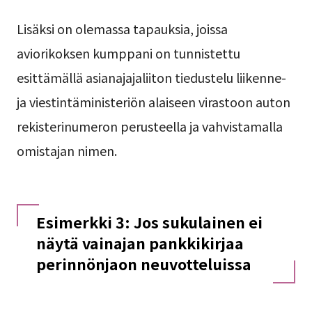
Lisäksi on olemassa tapauksia, joissa
aviorikoksen kumppani on tunnistettu
esittämällä asianajajaliiton tiedustelu liikenne-
ja viestintäministeriön alaiseen virastoon auton
rekisterinumeron perusteella ja vahvistamalla
omistajan nimen.
Esimerkki 3: Jos sukulainen ei
näytä vainajan pankkikirjaa
perinnönjaon neuvotteluissa