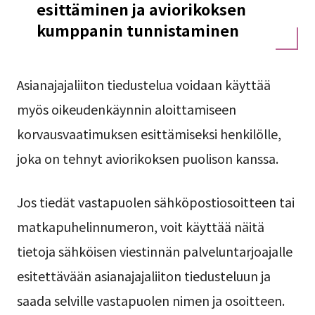
esittäminen ja aviorikoksen
kumppanin tunnistaminen
Asianajajaliiton tiedustelua voidaan käyttää
myös oikeudenkäynnin aloittamiseen
korvausvaatimuksen esittämiseksi henkilölle,
joka on tehnyt aviorikoksen puolison kanssa.
Jos tiedät vastapuolen sähköpostiosoitteen tai
matkapuhelinnumeron, voit käyttää näitä
tietoja sähköisen viestinnän palveluntarjoajalle
esitettävään asianajajaliiton tiedusteluun ja
saada selville vastapuolen nimen ja osoitteen.