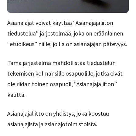
Asianajajat voivat käyttää “Asianajajaliiton
tiedustelua” järjestelmää, joka on eräänlainen
“etuoikeus” niille, joilla on asianajajan pätevyys.
Tämä järjestelmä mahdollistaa tiedustelun
tekemisen kolmansille osapuolille, jotka eivät
ole riidan toinen osapuoli, “Asianajajaliiton”
kautta.
Asianajajaliitto on yhdistys, joka koostuu
asianajajista ja asianajotoimistoista.