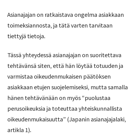
Asianajajan on ratkaistava ongelma asiakkaan
toimeksiannosta, ja tätä varten tarvitaan
tiettyjä tietoja.
Tässä yhteydessä asianajajan on suoritettava
tehtävänsä siten, että hän löytää totuuden ja
varmistaa oikeudenmukaisen päätöksen
asiakkaan etujen suojelemiseksi, mutta samalla
hänen tehtävänään on myös “puolustaa
perusoikeuksia ja toteuttaa yhteiskunnallista
oikeudenmukaisuutta” (Japanin asianajajalaki,
artikla 1).