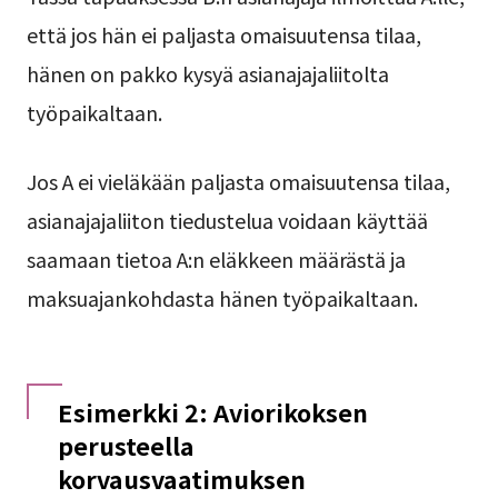
että jos hän ei paljasta omaisuutensa tilaa,
hänen on pakko kysyä asianajajaliitolta
työpaikaltaan.
Jos A ei vieläkään paljasta omaisuutensa tilaa,
asianajajaliiton tiedustelua voidaan käyttää
saamaan tietoa A:n eläkkeen määrästä ja
maksuajankohdasta hänen työpaikaltaan.
Esimerkki 2: Aviorikoksen
perusteella
korvausvaatimuksen