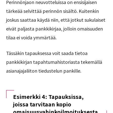
Perinnönjaon neuvotteluissa on ensisijaisen
tärkeää selvittää perinnön sisältö. Kuitenkin
joskus saattaa käydä niin, että jotkut sukulaiset
eivät paljasta pankkikirjaa, jolloin omaisuuden
tilaa ei voida ymmärtää.
Tässäkin tapauksessa voit saada tietoa
pankkikirjan tapahtumahistoriasta tekemällä
asianajajaliiton tiedustelun pankille.
Esimerkki 4: Tapauksissa,
joissa tarvitaan kopio
omaisuusvahinkoilmoituksesta