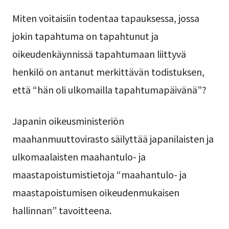
Miten voitaisiin todentaa tapauksessa, jossa
jokin tapahtuma on tapahtunut ja
oikeudenkäynnissä tapahtumaan liittyvä
henkilö on antanut merkittävän todistuksen,
että “hän oli ulkomailla tapahtumapäivänä”?
Japanin oikeusministeriön
maahanmuuttovirasto säilyttää japanilaisten ja
ulkomaalaisten maahantulo- ja
maastapoistumistietoja “maahantulo- ja
maastapoistumisen oikeudenmukaisen
hallinnan” tavoitteena.