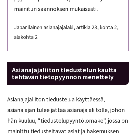
mainitun säännöksen mukaisesti.
Japanilainen asianajajalaki, artikla 23, kohta 2,
alakohta 2
Asianajajaliiton tiedustelun kautta
tehtävän tietopyynnön menettely
Asianajajaliiton tiedustelua käyttäessä,
asianajajan tulee jättää asianajajaliitolle, johon
hän kuuluu, “tiedustelupyyntölomake”, jossa on
mainittu tiedusteltavat asiat ja hakemuksen