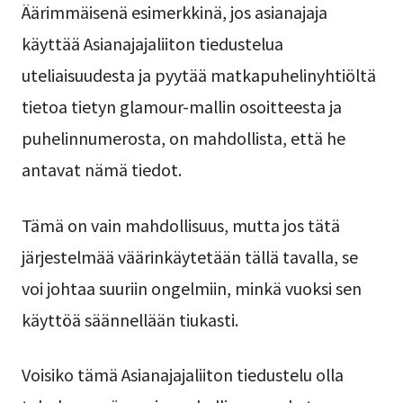
Äärimmäisenä esimerkkinä, jos asianajaja
käyttää Asianajajaliiton tiedustelua
uteliaisuudesta ja pyytää matkapuhelinyhtiöltä
tietoa tietyn glamour-mallin osoitteesta ja
puhelinnumerosta, on mahdollista, että he
antavat nämä tiedot.
Tämä on vain mahdollisuus, mutta jos tätä
järjestelmää väärinkäytetään tällä tavalla, se
voi johtaa suuriin ongelmiin, minkä vuoksi sen
käyttöä säännellään tiukasti.
Voisiko tämä Asianajajaliiton tiedustelu olla