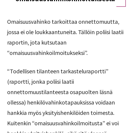
Omaisuusvahinko tarkoittaa onnettomuutta,
jossa ei ole loukkaantuneita. Tällöin poliisi laatii
raportin, jota kutsutaan
“omaisuusvahinkoilmoitukseksi”.
“Todellisen tilanteen tarkasteluraportti”
(raportti, jonka poliisi laatii
onnettomuustilanteesta osapuolten läsnä
ollessa) henkilövahinkotapauksissa voidaan
hankkia myös yksityishenkilöiden toimesta.
Kuitenkin “omaisuusvahinkoilmoitusta” ei voi