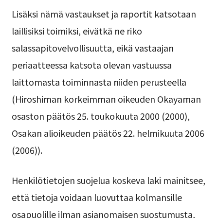
Lisäksi nämä vastaukset ja raportit katsotaan
laillisiksi toimiksi, eivätkä ne riko
salassapitovelvollisuutta, eikä vastaajan
periaatteessa katsota olevan vastuussa
laittomasta toiminnasta niiden perusteella
(Hiroshiman korkeimman oikeuden Okayaman
osaston päätös 25. toukokuuta 2000 (2000),
Osakan alioikeuden päätös 22. helmikuuta 2006
(2006)).
Henkilötietojen suojelua koskeva laki mainitsee,
että tietoja voidaan luovuttaa kolmansille
osapuolille ilman asianomaisen suostumusta,