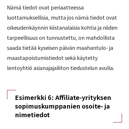
Nämä tiedot ovat periaatteessa
luottamuksellisia, mutta jos nämä tiedot ovat
oikeudenkäynnin kiistanalaisia kohtia ja niiden
tarpeellisuus on tunnustettu, on mahdollista
saada tietää kyseisen päivän maahantulo- ja
maastapoistumistiedot sekä käytetty
lentoyhtiö asianajajaliiton tiedustelun avulla.
Esimerkki 6: Affiliate-yrityksen
sopimuskumppanien osoite- ja
nimetiedot