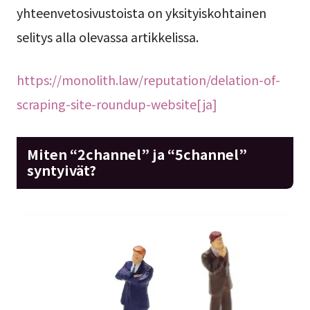
yhteenvetosivustoista on yksityiskohtainen
selitys alla olevassa artikkelissa.
https://monolith.law/reputation/delation-of-
scraping-site-roundup-website[ja]
Miten “2channel” ja “5channel”
syntyivät?