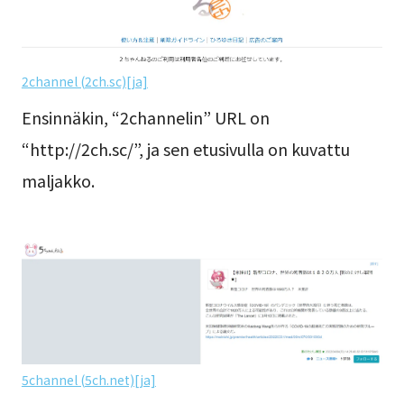
2channel (2ch.sc)[ja]
Ensinnäkin, “2channelin” URL on
“http://2ch.sc/”, ja sen etusivulla on kuvattu
maljakko.
5channel (5ch.net)[ja]