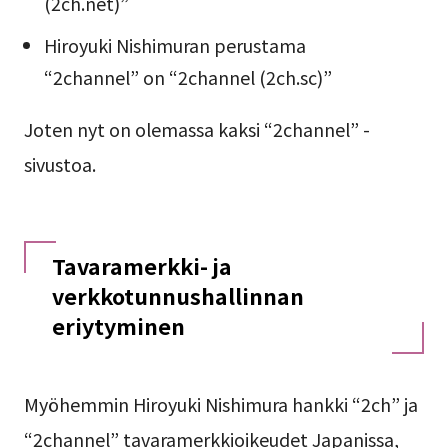
(2ch.net)”
Hiroyuki Nishimuran perustama
“2channel” on “2channel (2ch.sc)”
Joten nyt on olemassa kaksi “2channel” -
sivustoa.
Tavaramerkki- ja
verkkotunnushallinnan
eriytyminen
Myöhemmin Hiroyuki Nishimura hankki “2ch” ja
“2channel” tavaramerkkioikeudet Japanissa,