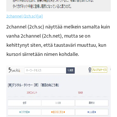
2channel (2ch.sc)[ja]
2channel (2ch.sc) näyttää melkein samalta kuin
vanha 2channel (2ch.net), mutta se on
kehittynyt siten, että taustaväri muuttuu, kun
kursori siirretään nimen kohdalle.