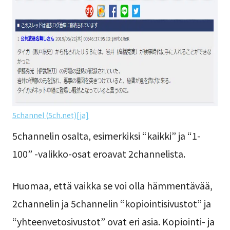
5channel (5ch.net)[ja]
5channelin osalta, esimerkiksi “kaikki” ja “1-
100” -valikko-osat eroavat 2channelista.
Huomaa, että vaikka se voi olla hämmentävää,
2channelin ja 5channelin “kopiointisivustot” ja
“yhteenvetosivustot” ovat eri asia. Kopiointi- ja