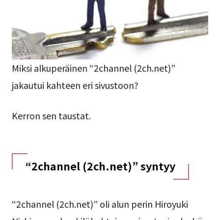
Miksi alkuperäinen “2channel (2ch.net)”
jakautui kahteen eri sivustoon?
Kerron sen taustat.
“2channel (2ch.net)” syntyy
“2channel (2ch.net)” oli alun perin Hiroyuki