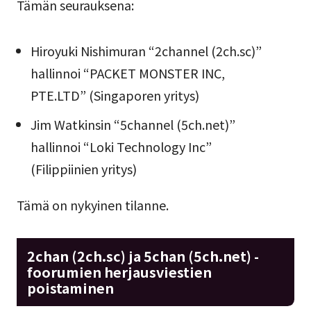
Tämän seurauksena:
Hiroyuki Nishimuran “2channel (2ch.sc)”
hallinnoi “PACKET MONSTER INC,
PTE.LTD” (Singaporen yritys)
Jim Watkinsin “5channel (5ch.net)”
hallinnoi “Loki Technology Inc”
(Filippiinien yritys)
Tämä on nykyinen tilanne.
2chan (2ch.sc) ja 5chan (5ch.net) -
foorumien herjausviestien
poistaminen