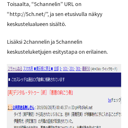
Toisaalta, “5channelin” URL on
“http://5ch.net/”, ja sen etusivulla näkyy
keskustelualueen sisältö.
Lisäksi 2channelin ja 5channelin
keskusteluketjujen esitystapa on erilainen.