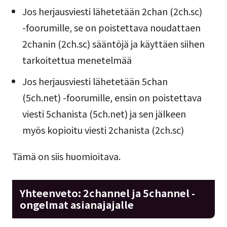
Jos herjausviesti lähetetään 2chan (2ch.sc)
-foorumille, se on poistettava noudattaen
2chanin (2ch.sc) sääntöjä ja käyttäen siihen
tarkoitettua menetelmää
Jos herjausviesti lähetetään 5chan
(5ch.net) -foorumille, ensin on poistettava
viesti 5chanista (5ch.net) ja sen jälkeen
myös kopioitu viesti 2chanista (2ch.sc)
Tämä on siis huomioitava.
Yhteenveto: 2channel ja 5channel -
ongelmat asianajajalle