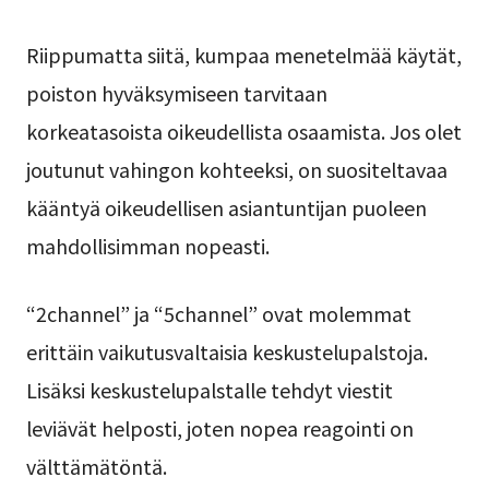
Riippumatta siitä, kumpaa menetelmää käytät,
poiston hyväksymiseen tarvitaan
korkeatasoista oikeudellista osaamista. Jos olet
joutunut vahingon kohteeksi, on suositeltavaa
kääntyä oikeudellisen asiantuntijan puoleen
mahdollisimman nopeasti.
“2channel” ja “5channel” ovat molemmat
erittäin vaikutusvaltaisia keskustelupalstoja.
Lisäksi keskustelupalstalle tehdyt viestit
leviävät helposti, joten nopea reagointi on
välttämätöntä.