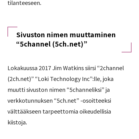
tilanteeseen.
Sivuston nimen muuttaminen
“5channel (5ch.net)”
Lokakuussa 2017 Jim Watkins siirsi “2channel
(2ch.net)” “Loki Technology Inc”:lle, joka
muutti sivuston nimen “5channeliksi” ja
verkkotunnuksen “5ch.net” -osoitteeksi
välttääkseen tarpeettomia oikeudellisia
kiistoja.