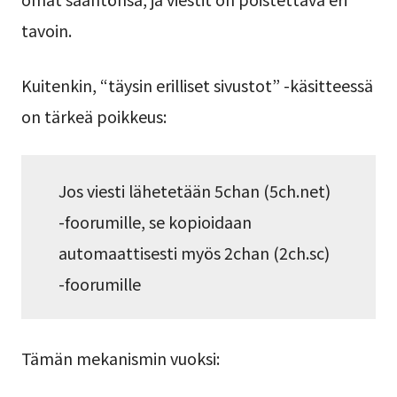
tavoin.
Kuitenkin, “täysin erilliset sivustot” -käsitteessä
on tärkeä poikkeus:
Jos viesti lähetetään 5chan (5ch.net)
-foorumille, se kopioidaan
automaattisesti myös 2chan (2ch.sc)
-foorumille
Tämän mekanismin vuoksi: