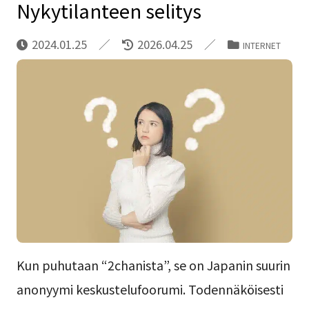
Nykytilanteen selitys
2024.01.25
2026.04.25
INTERNET
Kun puhutaan “2chanista”, se on Japanin suurin
anonyymi keskustelufoorumi. Todennäköisesti