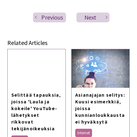
Previous
Next
Related Articles
Selittää tapauksia,
Asianajajan selitys:
joissa 'Laula ja
Kuusi esimerkkiä,
kokeile' YouTube-
joissa
lähetykset
kunnianloukkausta
rikkovat
ei hyväksytä
tekijänoikeuksia
Internet