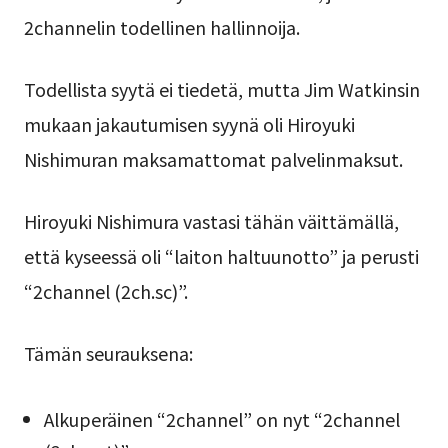
2channelin todellinen hallinnoija.
Todellista syytä ei tiedetä, mutta Jim Watkinsin
mukaan jakautumisen syynä oli Hiroyuki
Nishimuran maksamattomat palvelinmaksut.
Hiroyuki Nishimura vastasi tähän väittämällä,
että kyseessä oli “laiton haltuunotto” ja perusti
“2channel (2ch.sc)”.
Tämän seurauksena:
Alkuperäinen “2channel” on nyt “2channel