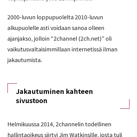
2000-luvun loppupuolelta 2010-luvun
alkupuolelle asti voidaan sanoa olleen
ajanjakso, jolloin “2channel (2ch.net)” oli
vaikutusvaltaisimmillaan internetissä ilman
jakautumista.
Jakautuminen kahteen
sivustoon
Helmikuussa 2014, 2channelin todellinen
hallintaoikeus siirtyi Jim Watkinsille, josta tuli