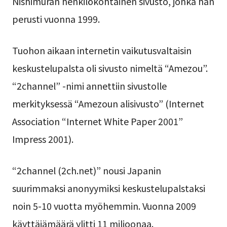
Nishimuran henkilökohtainen sivusto, jonka hän
perusti vuonna 1999.
Tuohon aikaan internetin vaikutusvaltaisin
keskustelupalsta oli sivusto nimeltä “Amezou”.
“2channel” -nimi annettiin sivustolle
merkityksessä “Amezoun alisivusto” (Internet
Association “Internet White Paper 2001”
Impress 2001).
“2channel (2ch.net)” nousi Japanin
suurimmaksi anonyymiksi keskustelupalstaksi
noin 5-10 vuotta myöhemmin. Vuonna 2009
käyttäjämäärä ylitti 11 miljoonaa.