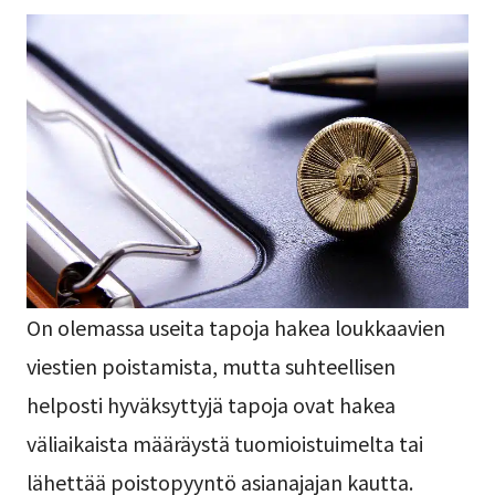
On olemassa useita tapoja hakea loukkaavien
viestien poistamista, mutta suhteellisen
helposti hyväksyttyjä tapoja ovat hakea
väliaikaista määräystä tuomioistuimelta tai
lähettää poistopyyntö asianajajan kautta.