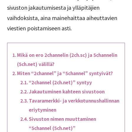
sivuston jakautumisesta ja ylläpitäjien
vaihdoksista, aina mainehaittaa aiheuttavien
viestien poistamiseen asti.
Mikä on ero 2channelin (2ch.sc) ja 5channelin
(5ch.net) välillä?
Miten “2channel” ja “5channel” syntyivät?
“2channel (2ch.net)” syntyy
Jakautuminen kahteen sivustoon
Tavaramerkki- ja verkkotunnushallinnan
eriytyminen
Sivuston nimen muuttaminen
“5channel (5ch.net)”