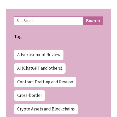
検
Search
索
Tag
Advertisement Review
AI (ChatGPT and others)
Contract Drafting and Review
Cross-border
Crypto Assets and Blockchains