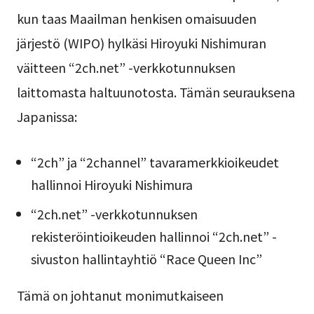
kun taas Maailman henkisen omaisuuden
järjestö (WIPO) hylkäsi Hiroyuki Nishimuran
väitteen “2ch.net” -verkkotunnuksen
laittomasta haltuunotosta. Tämän seurauksena
Japanissa:
“2ch” ja “2channel” tavaramerkkioikeudet
hallinnoi Hiroyuki Nishimura
“2ch.net” -verkkotunnuksen
rekisteröintioikeuden hallinnoi “2ch.net” -
sivuston hallintayhtiö “Race Queen Inc”
Tämä on johtanut monimutkaiseen