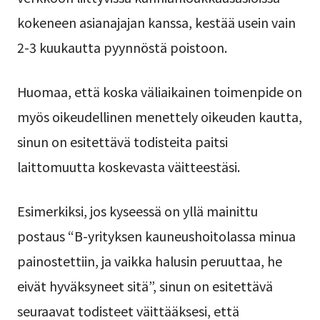
kokeneen asianajajan kanssa, kestää usein vain
2-3 kuukautta pyynnöstä poistoon.
Huomaa, että koska väliaikainen toimenpide on
myös oikeudellinen menettely oikeuden kautta,
sinun on esitettävä todisteita paitsi
laittomuutta koskevasta väitteestäsi.
Esimerkiksi, jos kyseessä on yllä mainittu
postaus “B-yrityksen kauneushoitolassa minua
painostettiin, ja vaikka halusin peruuttaa, he
eivät hyväksyneet sitä”, sinun on esitettävä
seuraavat todisteet väittääksesi, että