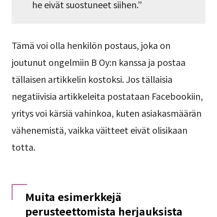
he eivät suostuneet siihen.”
Tämä voi olla henkilön postaus, joka on
joutunut ongelmiin B Oy:n kanssa ja postaa
tällaisen artikkelin kostoksi. Jos tällaisia
negatiivisia artikkeleita postataan Facebookiin,
yritys voi kärsiä vahinkoa, kuten asiakasmäärän
vähenemistä, vaikka väitteet eivät olisikaan
totta.
Muita esimerkkejä
perusteettomista herjauksista