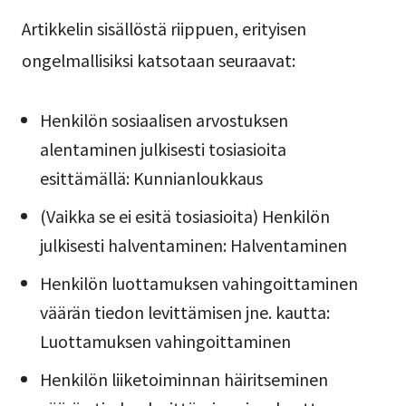
Artikkelin sisällöstä riippuen, erityisen
ongelmallisiksi katsotaan seuraavat:
Henkilön sosiaalisen arvostuksen
alentaminen julkisesti tosiasioita
esittämällä: Kunnianloukkaus
(Vaikka se ei esitä tosiasioita) Henkilön
julkisesti halventaminen: Halventaminen
Henkilön luottamuksen vahingoittaminen
väärän tiedon levittämisen jne. kautta:
Luottamuksen vahingoittaminen
Henkilön liiketoiminnan häiritseminen