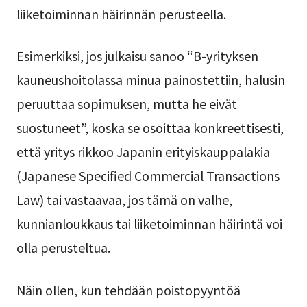
liiketoiminnan häirinnän perusteella.
Esimerkiksi, jos julkaisu sanoo “B-yrityksen
kauneushoitolassa minua painostettiin, halusin
peruuttaa sopimuksen, mutta he eivät
suostuneet”, koska se osoittaa konkreettisesti,
että yritys rikkoo Japanin erityiskauppalakia
(Japanese Specified Commercial Transactions
Law) tai vastaavaa, jos tämä on valhe,
kunnianloukkaus tai liiketoiminnan häirintä voi
olla perusteltua.
Näin ollen, kun tehdään poistopyyntöä