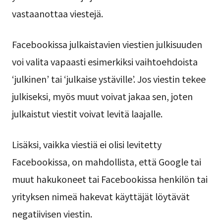
vastaanottaa viestejä.
Facebookissa julkaistavien viestien julkisuuden
voi valita vapaasti esimerkiksi vaihtoehdoista
‘julkinen’ tai ‘julkaise ystäville’. Jos viestin tekee
julkiseksi, myös muut voivat jakaa sen, joten
julkaistut viestit voivat levitä laajalle.
Lisäksi, vaikka viestiä ei olisi levitetty
Facebookissa, on mahdollista, että Google tai
muut hakukoneet tai Facebookissa henkilön tai
yrityksen nimeä hakevat käyttäjät löytävät
negatiivisen viestin.