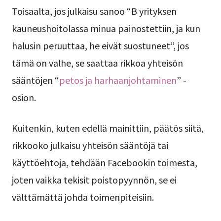
Toisaalta, jos julkaisu sanoo “B yrityksen
kauneushoitolassa minua painostettiin, ja kun
halusin peruuttaa, he eivät suostuneet”, jos
tämä on valhe, se saattaa rikkoa yhteisön
sääntöjen “
petos ja harhaanjohtaminen
” -
osion.
Kuitenkin, kuten edellä mainittiin, päätös siitä,
rikkooko julkaisu yhteisön sääntöjä tai
käyttöehtoja, tehdään Facebookin toimesta,
joten vaikka tekisit poistopyynnön, se ei
välttämättä johda toimenpiteisiin.