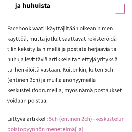
ja huhuista
Facebook vaatii käyttäjiltään oikean nimen
käyttöä, mutta jotkut saattavat rekisteröidä
tilin keksityllä nimellä ja postata herjaavia tai
huhuja levittäviä artikkeleita tiettyjä yrityksiä
tai henkilöitä vastaan. Kuitenkin, kuten 5ch
(entinen 2ch) ja muilla anonyymeillä
keskustelufoorumeilla, myös nämä postaukset
voidaan poistaa.
Liittyvä artikkeli:
5ch (entinen 2ch) -keskustelun
poistopyynnön menetelmä[ja]