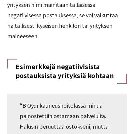
yrityksen nimi mainitaan tällaisessa
negatiivisessa postauksessa, se voi vaikuttaa
haitallisesti kyseisen henkilön tai yrityksen
maineeseen.
Esimerkkejä negatiivisista
postauksista yrityksiä kohtaan
“B Oy:n kauneushoitolassa minua
painostettiin ostamaan palveluita.
Halusin peruuttaa ostokseni, mutta