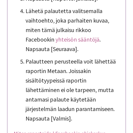
Lähetä palautetta valitsemalla
vaihtoehto, joka parhaiten kuvaa,
miten tämä julkaisu rikkoo
Facebookin
yhteisön sääntöjä
.
Napsauta [Seuraava].
Palautteen perusteella voit lähettää
raportin Metaan. Joissakin
sisältötyypeissä raportin
lähettäminen ei ole tarpeen, mutta
antamasi palaute käytetään
järjestelmän laadun parantamiseen.
Napsauta [Valmis].