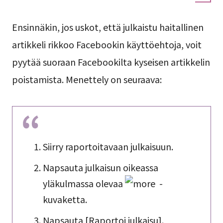
Ensinnäkin, jos uskot, että julkaistu haitallinen
artikkeli rikkoo Facebookin käyttöehtoja, voit
pyytää suoraan Facebookilta kyseisen artikkelin
poistamista. Menettely on seuraava:
Siirry raportoitavaan julkaisuun.
Napsauta julkaisun oikeassa
yläkulmassa olevaa
-
kuvaketta.
Napsauta [Raportoi julkaisu].