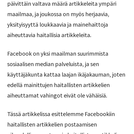
päivittäin valtava määrä artikkeleita ympäri
maailmaa, ja joukossa on myös herjaavia,
yksityisyyttä loukkaavia ja mainehaittoja
aiheuttavia haitallisia artikkeleita.
Facebook on yksi maailman suurimmista
sosiaalisen median palveluista, ja sen
käyttäjäkunta kattaa laajan ikäjakauman, joten
edellä mainittujen haitallisten artikkelien
aiheuttamat vahingot eivät ole vähäisiä.
Tässä artikkelissa esittelemme Facebookiin
haitallisten artikkelien postaamisen