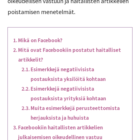
oikeudellisen vastuun ja haitallisten artikkelien
poistamisen menetelmät.
Mikä on Facebook?
Mitä ovat Facebookiin postatut haitalliset
artikkelit?
Esimerkkejä negatiivisista
postauksista yksilöitä kohtaan
Esimerkkejä negatiivisista
postauksista yrityksiä kohtaan
Muita esimerkkejä perusteettomista
herjauksista ja huhuista
Facebookiin haitallisten artikkelien
julkaisemisen oikeudellinen vastuu