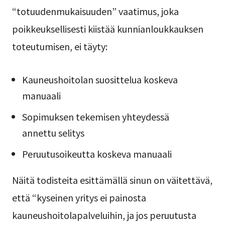
“totuudenmukaisuuden” vaatimus, joka
poikkeuksellisesti kiistää kunnianloukkauksen
toteutumisen, ei täyty:
Kauneushoitolan suosittelua koskeva
manuaali
Sopimuksen tekemisen yhteydessä
annettu selitys
Peruutusoikeutta koskeva manuaali
Näitä todisteita esittämällä sinun on väitettävä,
että “kyseinen yritys ei painosta
kauneushoitolapalveluihin, ja jos peruutusta