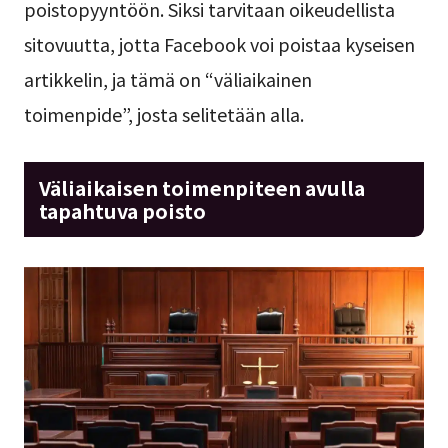
poistopyyntöön. Siksi tarvitaan oikeudellista
sitovuutta, jotta Facebook voi poistaa kyseisen
artikkelin, ja tämä on “väliaikainen
toimenpide”, josta selitetään alla.
Väliaikaisen toimenpiteen avulla
tapahtuva poisto