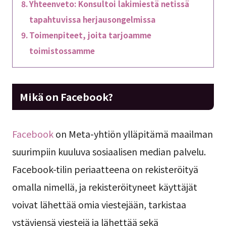
Yhteenveto: Konsultoi lakimiestä netissä
tapahtuvissa herjausongelmissa
Toimenpiteet, joita tarjoamme
toimistossamme
Mikä on Facebook?
Facebook
on Meta-yhtiön ylläpitämä maailman
suurimpiin kuuluva sosiaalisen median palvelu.
Facebook-tilin periaatteena on rekisteröityä
omalla nimellä, ja rekisteröityneet käyttäjät
voivat lähettää omia viestejään, tarkistaa
ystäviensä viestejä ja lähettää sekä