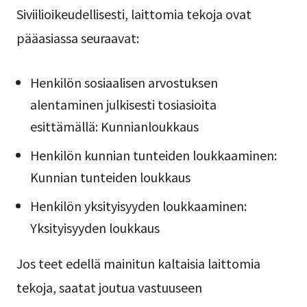
Siviilioikeudellisesti, laittomia tekoja ovat
pääasiassa seuraavat:
Henkilön sosiaalisen arvostuksen
alentaminen julkisesti tosiasioita
esittämällä: Kunnianloukkaus
Henkilön kunnian tunteiden loukkaaminen:
Kunnian tunteiden loukkaus
Henkilön yksityisyyden loukkaaminen:
Yksityisyyden loukkaus
Jos teet edellä mainitun kaltaisia laittomia
tekoja, saatat joutua vastuuseen