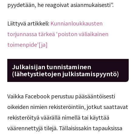
pyydetään, he reagoivat asianmukaisesti”.
Liittyvä artikkeli:
Kunnianloukkausten
torjunnassa tärkeä ‘poiston väliaikainen
toimenpide'[ja]
Julkaisijan tunnistaminen
(lähetystietojen julkistamispyyntö)
Vaikka Facebook perustuu pääsääntöisesti
oikeiden nimien rekisteröintiin, jotkut saattavat
rekisteröityä väärällä nimellä tai käyttää
väärennettyjä tilejä. Tällaisissakin tapauksissa