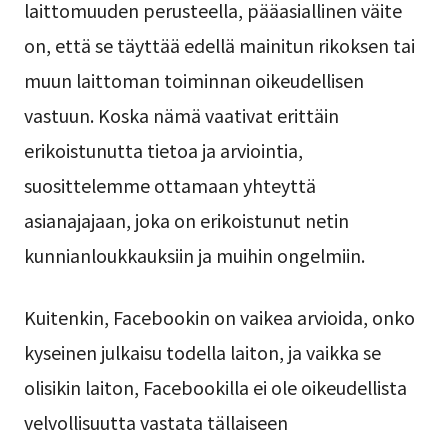
laittomuuden perusteella, pääasiallinen väite
on, että se täyttää edellä mainitun rikoksen tai
muun laittoman toiminnan oikeudellisen
vastuun. Koska nämä vaativat erittäin
erikoistunutta tietoa ja arviointia,
suosittelemme ottamaan yhteyttä
asianajajaan, joka on erikoistunut netin
kunnianloukkauksiin ja muihin ongelmiin.
Kuitenkin, Facebookin on vaikea arvioida, onko
kyseinen julkaisu todella laiton, ja vaikka se
olisikin laiton, Facebookilla ei ole oikeudellista
velvollisuutta vastata tällaiseen