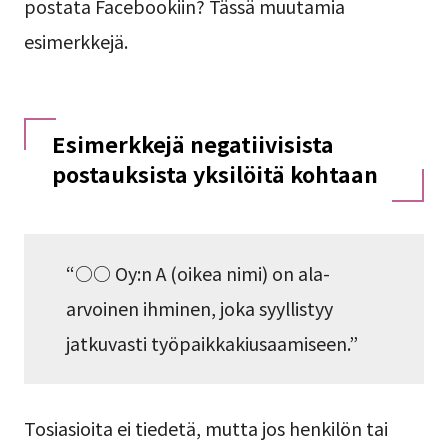
postata Facebookiin? Tässä muutamia
esimerkkejä.
Esimerkkejä negatiivisista
postauksista yksilöitä kohtaan
“○○ Oy:n A (oikea nimi) on ala-
arvoinen ihminen, joka syyllistyy
jatkuvasti työpaikkakiusaamiseen.”
Tosiasioita ei tiedetä, mutta jos henkilön tai