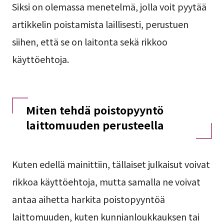
Siksi on olemassa menetelmä, jolla voit pyytää
artikkelin poistamista laillisesti, perustuen
siihen, että se on laitonta sekä rikkoo
käyttöehtoja.
Miten tehdä poistopyyntö
laittomuuden perusteella
Kuten edellä mainittiin, tällaiset julkaisut voivat
rikkoa käyttöehtoja, mutta samalla ne voivat
antaa aihetta harkita poistopyyntöä
laittomuuden, kuten kunnianloukkauksen tai