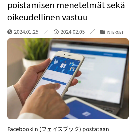
poistamisen menetelmät sekä
oikeudellinen vastuu
2024.01.25
2024.02.05
INTERNET
Facebookiin (フェイスブック) postataan