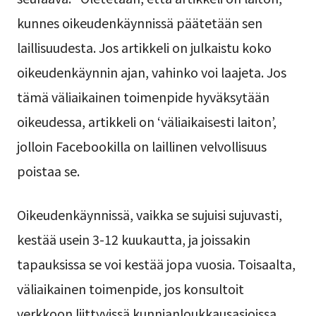
kunnes oikeudenkäynnissä päätetään sen
laillisuudesta. Jos artikkeli on julkaistu koko
oikeudenkäynnin ajan, vahinko voi laajeta. Jos
tämä väliaikainen toimenpide hyväksytään
oikeudessa, artikkeli on ‘väliaikaisesti laiton’,
jolloin Facebookilla on laillinen velvollisuus
poistaa se.
Oikeudenkäynnissä, vaikka se sujuisi sujuvasti,
kestää usein 3-12 kuukautta, ja joissakin
tapauksissa se voi kestää jopa vuosia. Toisaalta,
väliaikainen toimenpide, jos konsultoit
verkkoon liittyvissä kunnianloukkausasioissa