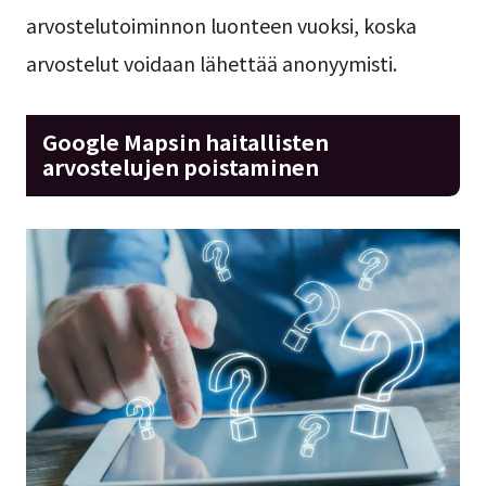
arvostelutoiminnon luonteen vuoksi, koska
arvostelut voidaan lähettää anonyymisti.
Google Mapsin haitallisten
arvostelujen poistaminen