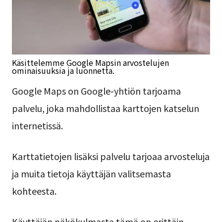
Käsittelemme Google Mapsin arvostelujen
ominaisuuksia ja luonnetta.
Google Maps on Google-yhtiön tarjoama
palvelu, joka mahdollistaa karttojen katselun
internetissä.
Karttatietojen lisäksi palvelu tarjoaa arvosteluja
ja muita tietoja käyttäjän valitsemasta
kohteesta.
Käyttäjän näkökulmasta tämä on erittäin