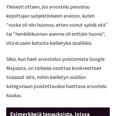
Yleisesti ottaen, jos arvostelu perustuu
kirjoittajan subjektiiviseen arvioon, kuten
“ruoka oli niin huonoa, etten voinut syödä sitä”
tai “henkilökunnan asenne oli erittäin huono”,
sitä ei usein katsota kielletyksi sisällöksi.
Siksi, kun haet arvostelun poistamista Google
Mapsista, on tärkeää osoittaa konkreettiset
tosiasiat siitä, mihin kielletyn sisällön
kategoriaan poistettavaksi haettava arvostelu
kuuluu.
Esimerkkejä tapauksista, joissa