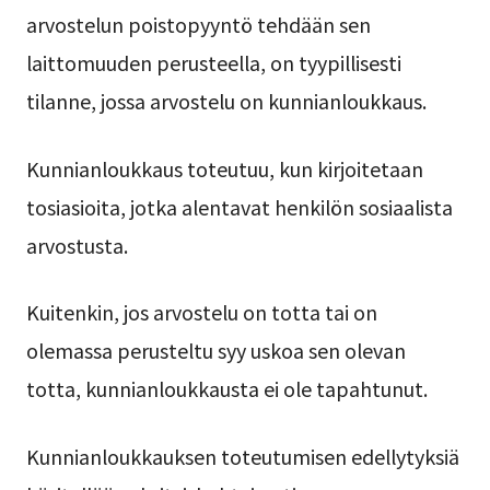
arvostelun poistopyyntö tehdään sen
laittomuuden perusteella, on tyypillisesti
tilanne, jossa arvostelu on kunnianloukkaus.
Kunnianloukkaus toteutuu, kun kirjoitetaan
tosiasioita, jotka alentavat henkilön sosiaalista
arvostusta.
Kuitenkin, jos arvostelu on totta tai on
olemassa perusteltu syy uskoa sen olevan
totta, kunnianloukkausta ei ole tapahtunut.
Kunnianloukkauksen toteutumisen edellytyksiä