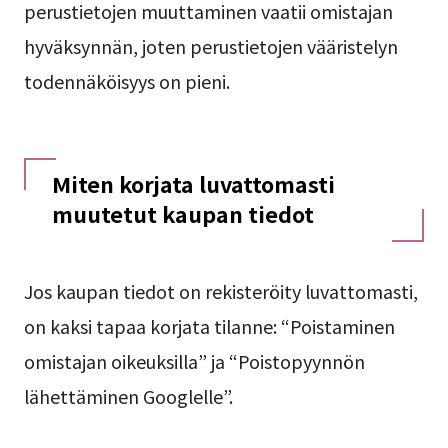
perustietojen muuttaminen vaatii omistajan
hyväksynnän, joten perustietojen vääristelyn
todennäköisyys on pieni.
Miten korjata luvattomasti
muutetut kaupan tiedot
Jos kaupan tiedot on rekisteröity luvattomasti,
on kaksi tapaa korjata tilanne: “Poistaminen
omistajan oikeuksilla” ja “Poistopyynnön
lähettäminen Googlelle”.