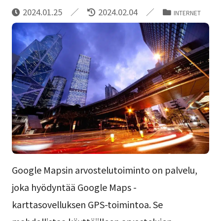
2024.01.25
2024.02.04
INTERNET
Google Mapsin arvostelutoiminto on palvelu,
joka hyödyntää Google Maps -
karttasovelluksen GPS-toimintoa. Se