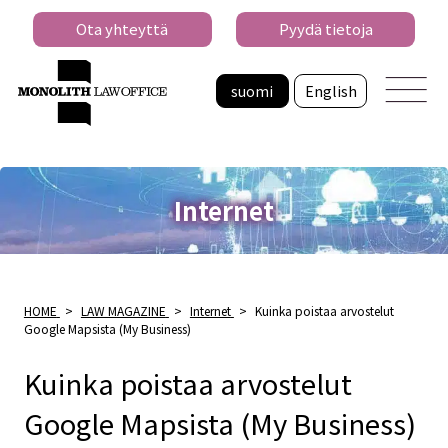
Ota yhteyttä
Pyydä tietoja
suomi
English
Internet
HOME
>
LAW MAGAZINE
>
Internet
>
Kuinka poistaa arvostelut
Google Mapsista (My Business)
Kuinka poistaa arvostelut
Google Mapsista (My Business)