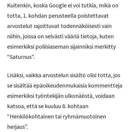
Kuitenkin, koska Google ei voi tutkia, mikä on
totta, 1. kohdan perusteella poistettavat
arvostelut rajoittuvat todennäköisesti vain
niihin, joissa on selvästi vääriä tietoja, kuten
esimerkiksi poliisiaseman sijainniksi merkitty
“Saturnus”.
Lisäksi, vaikka arvostelun sisältö olisi totta, jos
se sisältää epäoikeudenmukaisia kommentteja
esimerkiksi työntekijän ulkonäöstä, voidaan
katsoa, että se kuuluu 8. kohtaan
“Henkilökohtainen tai ryhmämuotoinen
herjaus”.