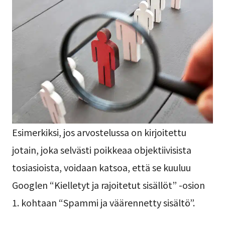
Esimerkiksi, jos arvostelussa on kirjoitettu
jotain, joka selvästi poikkeaa objektiivisista
tosiasioista, voidaan katsoa, että se kuuluu
Googlen “Kielletyt ja rajoitetut sisällöt” -osion
1. kohtaan “Spammi ja väärennetty sisältö”.