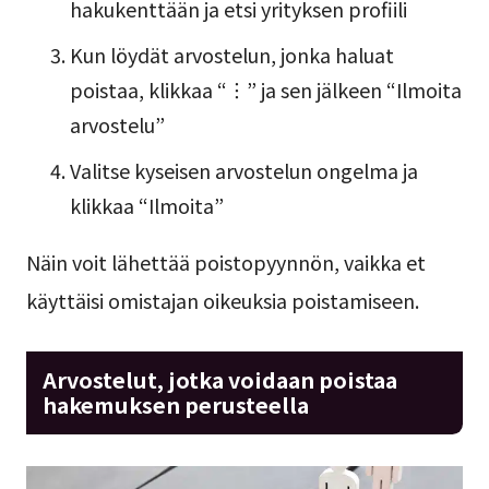
hakukenttään ja etsi yrityksen profiili
Kun löydät arvostelun, jonka haluat
poistaa, klikkaa “︙” ja sen jälkeen “Ilmoita
arvostelu”
Valitse kyseisen arvostelun ongelma ja
klikkaa “Ilmoita”
Näin voit lähettää poistopyynnön, vaikka et
käyttäisi omistajan oikeuksia poistamiseen.
Arvostelut, jotka voidaan poistaa
hakemuksen perusteella