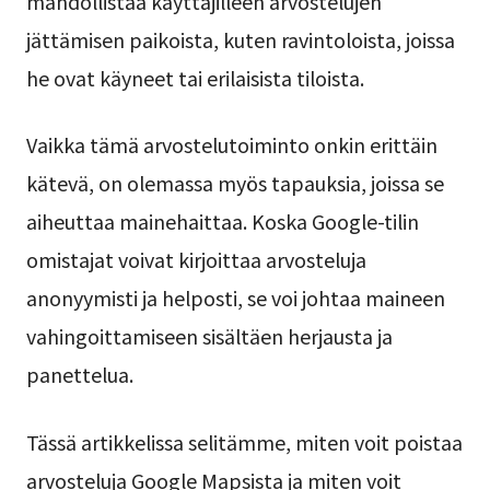
mahdollistaa käyttäjilleen arvostelujen
jättämisen paikoista, kuten ravintoloista, joissa
he ovat käyneet tai erilaisista tiloista.
Vaikka tämä arvostelutoiminto onkin erittäin
kätevä, on olemassa myös tapauksia, joissa se
aiheuttaa mainehaittaa. Koska Google-tilin
omistajat voivat kirjoittaa arvosteluja
anonyymisti ja helposti, se voi johtaa maineen
vahingoittamiseen sisältäen herjausta ja
panettelua.
Tässä artikkelissa selitämme, miten voit poistaa
arvosteluja Google Mapsista ja miten voit