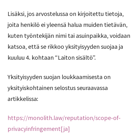
Lisäksi, jos arvostelussa on kirjoitettu tietoja,
joita henkilö ei yleensä halua muiden tietävän,
kuten työntekijän nimi tai asuinpaikka, voidaan
katsoa, että se rikkoo yksityisyyden suojaa ja
kuuluu 4. kohtaan “Laiton sisältö”.
Yksityisyyden suojan loukkaamisesta on
yksityiskohtainen selostus seuraavassa
artikkelissa:
https://monolith.law/reputation/scope-of-
privacyinfringement[ja]