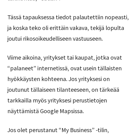
Tässä tapauksessa tiedot palautettiin nopeasti,
ja koska teko oli erittäin vakava, tekijä lopulta
joutui rikosoikeudelliseen vastuuseen.
Viime aikoina, yritykset tai kaupat, jotka ovat
“palaneet” internetissä, ovat usein tällaisten
hyökkäysten kohteena. Jos yrityksesi on
joutunut tällaiseen tilanteeseen, on tärkeää
tarkkailla myös yrityksesi perustietojen
näyttämistä Google Mapsissa.
Jos olet perustanut “My Business” -tilin,