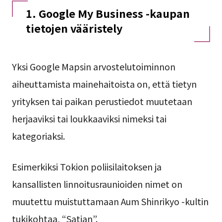
1. Google My Business -kaupan
tietojen vääristely
Yksi Google Mapsin arvostelutoiminnon
aiheuttamista mainehaitoista on, että tietyn
yrityksen tai paikan perustiedot muutetaan
herjaaviksi tai loukkaaviksi nimeksi tai
kategoriaksi.
Esimerkiksi Tokion poliisilaitoksen ja
kansallisten linnoitusraunioiden nimet on
muutettu muistuttamaan Aum Shinrikyo -kultin
tukikohtaa, “Satian”.