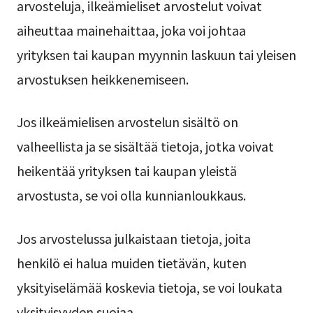
arvosteluja, ilkeämieliset arvostelut voivat
aiheuttaa mainehaittaa, joka voi johtaa
yrityksen tai kaupan myynnin laskuun tai yleisen
arvostuksen heikkenemiseen.
Jos ilkeämielisen arvostelun sisältö on
valheellista ja se sisältää tietoja, jotka voivat
heikentää yrityksen tai kaupan yleistä
arvostusta, se voi olla kunnianloukkaus.
Jos arvostelussa julkaistaan tietoja, joita
henkilö ei halua muiden tietävän, kuten
yksityiselämää koskevia tietoja, se voi loukata
yksityisyyden suojaa.