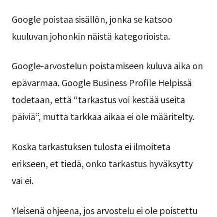
Google poistaa sisällön, jonka se katsoo
kuuluvan johonkin näistä kategorioista.
Google-arvostelun poistamiseen kuluva aika on
epävarmaa. Google Business Profile Helpissä
todetaan, että “tarkastus voi kestää useita
päiviä”, mutta tarkkaa aikaa ei ole määritelty.
Koska tarkastuksen tulosta ei ilmoiteta
erikseen, et tiedä, onko tarkastus hyväksytty
vai ei.
Yleisenä ohjeena, jos arvostelu ei ole poistettu