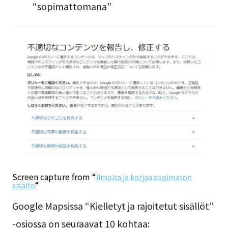
“sopimattomana”
Screen capture from “
Ilmoita ja korjaa sopimaton
“
sisältö
Google Mapsissa “Kielletyt ja rajoitetut sisällöt”
-osiossa on seuraavat 10 kohtaa: