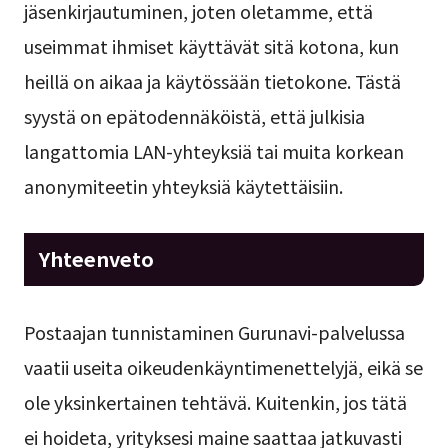
jäsenkirjautuminen, joten oletamme, että
useimmat ihmiset käyttävät sitä kotona, kun
heillä on aikaa ja käytössään tietokone. Tästä
syystä on epätodennäköistä, että julkisia
langattomia LAN-yhteyksiä tai muita korkean
anonymiteetin yhteyksiä käytettäisiin.
Yhteenveto
Postaajan tunnistaminen Gurunavi-palvelussa
vaatii useita oikeudenkäyntimenettelyjä, eikä se
ole yksinkertainen tehtävä. Kuitenkin, jos tätä
ei hoideta, yrityksesi maine saattaa jatkuvasti