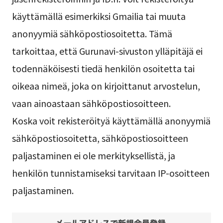
käyttämällä esimerkiksi Gmailia tai muuta
anonyymiä sähköpostiosoitetta. Tämä
tarkoittaa, että Gurunavi-sivuston ylläpitäjä ei
todennäköisesti tiedä henkilön osoitetta tai
oikeaa nimeä, joka on kirjoittanut arvostelun,
vaan ainoastaan sähköpostiosoitteen.
Koska voit rekisteröityä käyttämällä anonyymiä
sähköpostiosoitetta, sähköpostiosoitteen
paljastaminen ei ole merkityksellistä, ja
henkilön tunnistamiseksi tarvitaan IP-osoitteen
paljastaminen.