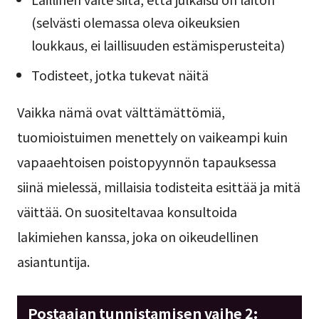
(selvästi olemassa oleva oikeuksien
loukkaus, ei laillisuuden estämisperusteita)
Todisteet, jotka tukevat näitä
Vaikka nämä ovat välttämättömiä,
tuomioistuimen menettely on vaikeampi kuin
vapaaehtoisen poistopyynnön tapauksessa
siinä mielessä, millaisia todisteita esittää ja mitä
väittää. On suositeltavaa konsultoida
lakimiehen kanssa, joka on oikeudellinen
asiantuntija.
Postaajan tunnistamisen vaihe 2: