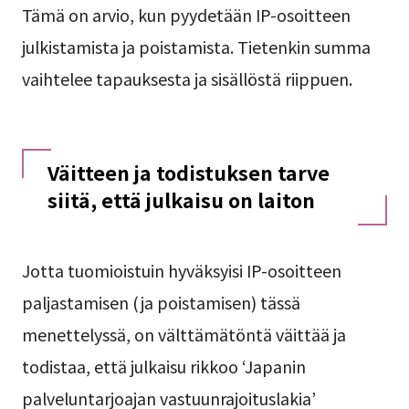
Tämä on arvio, kun pyydetään IP-osoitteen
julkistamista ja poistamista. Tietenkin summa
vaihtelee tapauksesta ja sisällöstä riippuen.
Väitteen ja todistuksen tarve
siitä, että julkaisu on laiton
Jotta tuomioistuin hyväksyisi IP-osoitteen
paljastamisen (ja poistamisen) tässä
menettelyssä, on välttämätöntä väittää ja
todistaa, että julkaisu rikkoo ‘Japanin
palveluntarjoajan vastuunrajoituslakia’