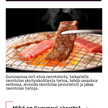
Gurunavissa voit etsiä ravintoloita, tarkastella
ravintolan yksityiskohtaista tietoa, tehdä varauksia
verkossa, arvioida ravintolaa (arvostelut) ja jakaa
ravintolan tietoja.
Mikä on Gurunavi-sivusto?