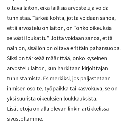
oltava laiton, eikä laillisia arvosteluja voida
tunnistaa. Tärkeä kohta, jotta voidaan sanoa,
että arvostelu on laiton, on “onko oikeuksia
selvästi loukattu”. Jotta voidaan sanoa, että
näin on, sisällön on oltava erittäin pahansuopa.
Siksi on tärkeää määrittää, onko kyseinen
arvostelu laiton, kun harkitaan kirjoittajan
tunnistamista. Esimerkiksi, jos paljastetaan
ihmisen osoite, työpaikka tai kasvokuva, se on
yksi suurista oikeuksien loukkauksista.
Lisätietoja on alla olevan linkin artikkelissa
sivustollamme.