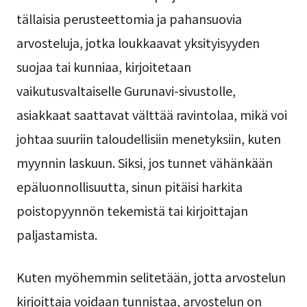
tällaisia perusteettomia ja pahansuovia
arvosteluja, jotka loukkaavat yksityisyyden
suojaa tai kunniaa, kirjoitetaan
vaikutusvaltaiselle Gurunavi-sivustolle,
asiakkaat saattavat välttää ravintolaa, mikä voi
johtaa suuriin taloudellisiin menetyksiin, kuten
myynnin laskuun. Siksi, jos tunnet vähänkään
epäluonnollisuutta, sinun pitäisi harkita
poistopyynnön tekemistä tai kirjoittajan
paljastamista.
Kuten myöhemmin selitetään, jotta arvostelun
kirjoittaja voidaan tunnistaa, arvostelun on