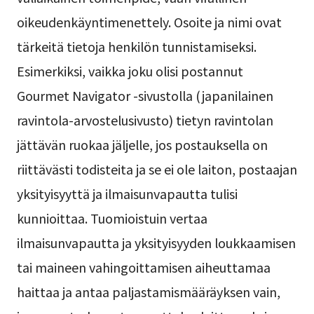
oikeudenkäyntimenettely. Osoite ja nimi ovat
tärkeitä tietoja henkilön tunnistamiseksi.
Esimerkiksi, vaikka joku olisi postannut
Gourmet Navigator -sivustolla (japanilainen
ravintola-arvostelusivusto) tietyn ravintolan
jättävän ruokaa jäljelle, jos postauksella on
riittävästi todisteita ja se ei ole laiton, postaajan
yksityisyyttä ja ilmaisunvapautta tulisi
kunnioittaa. Tuomioistuin vertaa
ilmaisunvapautta ja yksityisyyden loukkaamisen
tai maineen vahingoittamisen aiheuttamaa
haittaa ja antaa paljastamismääräyksen vain,