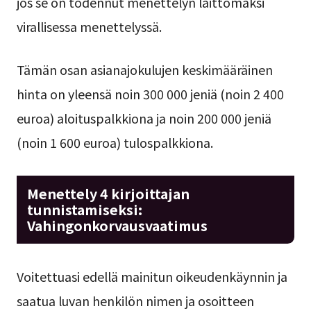
jos se on todennut menettelyn laittomaksi
virallisessa menettelyssä.
Tämän osan asianajokulujen keskimääräinen
hinta on yleensä noin 300 000 jeniä (noin 2 400
euroa) aloituspalkkiona ja noin 200 000 jeniä
(noin 1 600 euroa) tulospalkkiona.
Menettely 4 kirjoittajan
tunnistamiseksi:
Vahingonkorvausvaatimus
Voitettuasi edellä mainitun oikeudenkäynnin ja
saatua luvan henkilön nimen ja osoitteen