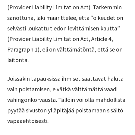
(Provider Liability Limitation Act). Tarkemmin
sanottuna, laki määrittelee, että “oikeudet on
selvästi loukattu tiedon levittämisen kautta”
(Provider Liability Limitation Act, Article 4,
Paragraph 1), eli on välttämätöntä, että se on
laitonta.
Joissakin tapauksissa ihmiset saattavat haluta
vain poistamisen, eivätkä välttämättä vaadi
vahingonkorvausta. Tällöin voi olla mahdollista
pyytää sivuston ylläpitäjää poistamaan sisältö
vapaaehtoisesti.