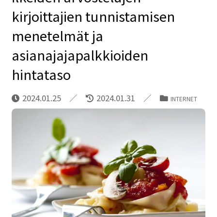
kirjoittajien tunnistamisen
menetelmät ja
asianajajapalkkioiden
hintataso
2024.01.25
2024.01.31
INTERNET