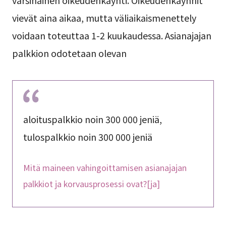
vievät aina aikaa, mutta väliaikaismenettely
voidaan toteuttaa 1-2 kuukaudessa. Asianajajan
palkkion odotetaan olevan
aloituspalkkio noin 300 000 jeniä,
tulospalkkio noin 300 000 jeniä
Mitä maineen vahingoittamisen asianajajan
palkkiot ja korvausprosessi ovat?[ja]