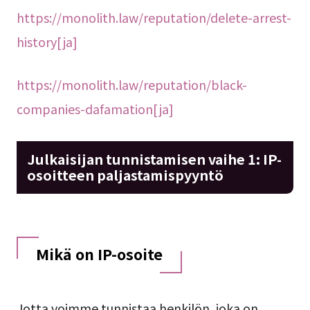
https://monolith.law/reputation/delete-arrest-
history[ja]
https://monolith.law/reputation/black-
companies-dafamation[ja]
Julkaisijan tunnistamisen vaihe 1: IP-
osoitteen paljastamispyyntö
Mikä on IP-osoite
Jotta voimme tunnistaa henkilön, joka on