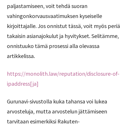
paljastamiseen, voit tehdä suoran
vahingonkorvausvaatimuksen kyseiselle
kirjoittajalle. Jos onnistut tässä, voit myös periä
takaisin asianajokulut ja hyvitykset. Selitämme,
onnistuuko tämä prosessi alla olevassa
artikkelissa.
https://monolith.law/reputation/disclosure-of-
ipaddress[ja]
Gurunavi-sivustolla kuka tahansa voi lukea
arvosteluja, mutta arvostelun jättämiseen
tarvitaan esimerkiksi Rakuten-