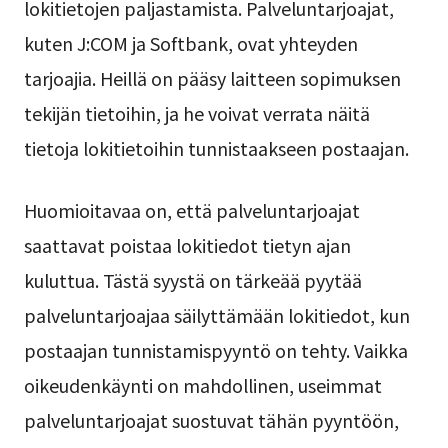
lokitietojen paljastamista. Palveluntarjoajat,
kuten J:COM ja Softbank, ovat yhteyden
tarjoajia. Heillä on pääsy laitteen sopimuksen
tekijän tietoihin, ja he voivat verrata näitä
tietoja lokitietoihin tunnistaakseen postaajan.
Huomioitavaa on, että palveluntarjoajat
saattavat poistaa lokitiedot tietyn ajan
kuluttua. Tästä syystä on tärkeää pyytää
palveluntarjoajaa säilyttämään lokitiedot, kun
postaajan tunnistamispyyntö on tehty. Vaikka
oikeudenkäynti on mahdollinen, useimmat
palveluntarjoajat suostuvat tähän pyyntöön,