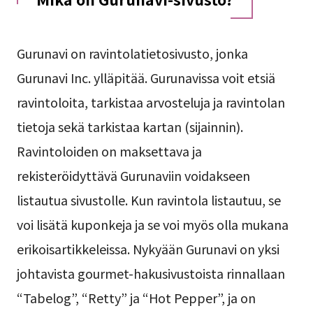
Gurunavi on ravintolatietosivusto, jonka
Gurunavi Inc. ylläpitää. Gurunavissa voit etsiä
ravintoloita, tarkistaa arvosteluja ja ravintolan
tietoja sekä tarkistaa kartan (sijainnin).
Ravintoloiden on maksettava ja
rekisteröidyttävä Gurunaviin voidakseen
listautua sivustolle. Kun ravintola listautuu, se
voi lisätä kuponkeja ja se voi myös olla mukana
erikoisartikkeleissa. Nykyään Gurunavi on yksi
johtavista gourmet-hakusivustoista rinnallaan
“Tabelog”, “Retty” ja “Hot Pepper”, ja on