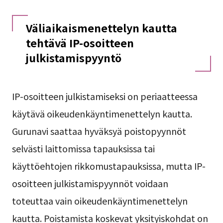
Väliaikaismenettelyn kautta
tehtävä IP-osoitteen
julkistamispyyntö
IP-osoitteen julkistamiseksi on periaatteessa
käytävä oikeudenkäyntimenettelyn kautta.
Gurunavi saattaa hyväksyä poistopyynnöt
selvästi laittomissa tapauksissa tai
käyttöehtojen rikkomustapauksissa, mutta IP-
osoitteen julkistamispyynnöt voidaan
toteuttaa vain oikeudenkäyntimenettelyn
kautta. Poistamista koskevat yksityiskohdat on