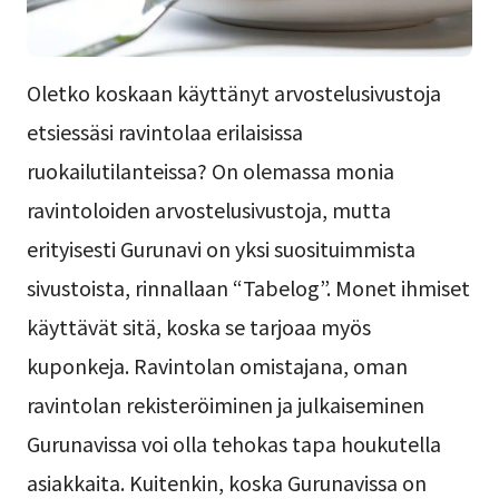
Oletko koskaan käyttänyt arvostelusivustoja
etsiessäsi ravintolaa erilaisissa
ruokailutilanteissa? On olemassa monia
ravintoloiden arvostelusivustoja, mutta
erityisesti Gurunavi on yksi suosituimmista
sivustoista, rinnallaan “Tabelog”. Monet ihmiset
käyttävät sitä, koska se tarjoaa myös
kuponkeja. Ravintolan omistajana, oman
ravintolan rekisteröiminen ja julkaiseminen
Gurunavissa voi olla tehokas tapa houkutella
asiakkaita. Kuitenkin, koska Gurunavissa on