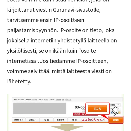
kirjoittanut viestin Gurunavi-sivustolle,
tarvitsemme ensin IP-osoitteen
paljastamispyynnön. IP-osoite on tieto, joka
jokaisella internetiin yhdistetyllä laitteella on
yksilöllisesti, se on ikään kuin “osoite
internetissä”. Jos tiedämme IP-osoitteen,
voimme selvittää, mistä laitteesta viesti on
lähetetty.