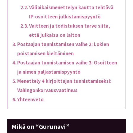
Väliaikaismenettelyn kautta tehtävä
IP-osoitteen julkistamispyyntö
Väitteen ja todistuksen tarve siitä,
että julkaisu on laiton
Postaajan tunnistamisen vaihe 2: Lokien
poistamisen kieltäminen
Postaajan tunnistamisen vaihe 3: Osoitteen
ja nimen paljastamispyyntö
Menettely 4 kirjoittajan tunnistamiseksi:
Vahingonkorvausvaatimus
Yhteenveto
Mikä on “Gurunavi”