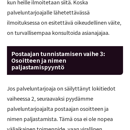
kun heille ilmoitetaan siitä. Koska
palveluntarjoajalle lähetettävässä
ilmoituksessa on esitettävä oikeudellinen väite,
on turvallisempaa konsultoida asianajajaa.
Postaajan tunnistamisen vaihe 3:
Osoitteen ja nimen
paljastamispyyntö
Jos palveluntarjoaja on säilyttänyt lokitiedot
vaiheessa 2, seuraavaksi pyydämme
palveluntarjoajalta postaajan osoitteen ja
nimen paljastamista. Tämä osa ei ole nopea
väliaikainen toimenpide, vaan virallinen