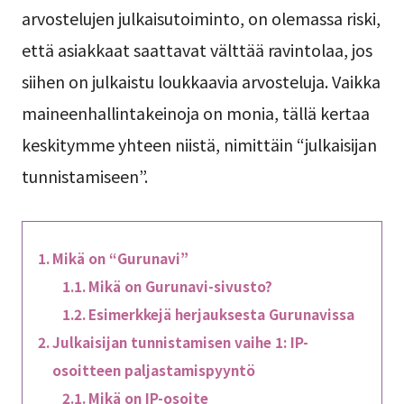
arvostelujen julkaisutoiminto, on olemassa riski,
että asiakkaat saattavat välttää ravintolaa, jos
siihen on julkaistu loukkaavia arvosteluja. Vaikka
maineenhallintakeinoja on monia, tällä kertaa
keskitymme yhteen niistä, nimittäin “julkaisijan
tunnistamiseen”.
Mikä on “Gurunavi”
Mikä on Gurunavi-sivusto?
Esimerkkejä herjauksesta Gurunavissa
Julkaisijan tunnistamisen vaihe 1: IP-
osoitteen paljastamispyyntö
Mikä on IP-osoite