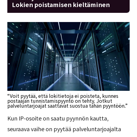
Lokien poistamisen kieltäminen
“Voit pyytää, että lokitietoja ei poisteta, kunnes
postaajan tunnistamispyyntö on tehty. Jotkut
palveluntarjoajat saattavat suostua tähän pyyntöön.”
Kun IP-osoite on saatu pyynnön kautta,
seuraava vaihe on pyytää palveluntarjoajalta