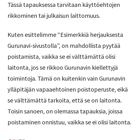
Tässä tapauksessa tarvitaan käyttöehtojen
rikkominen tai julkaisun laittomuus.
Kuten esittelimme “Esimerkkiä herjauksesta
Gurunavi-sivustolla”, on mahdollista pyytää
poistamista, vaikka se ei välttämättä olisi
laitonta, jos se rikkoo Gurunavin kiellettyjä
toimintoja. Tämä on kuitenkin vain Gurunavin
ylläpitäjän vapaaehtoinen poistoperuste, eikä
se välttämättä tarkoita, että se on laitonta.
Toisin sanoen, on olemassa tapauksia, joissa
poistaminen onnistuu, vaikka se ei olisi laitonta.