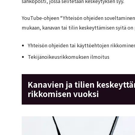
sähköposti, jossa selitetään keskeytyksen syy.
YouTube-ohjeen “Yhteisön ohjeiden soveltaminen”
mukaan, kanavan tai tilin keskeyttämisen syitä on 
Yhteisön ohjeiden tai käyttöehtojen rikkomine
Tekijänoikeusrikkomuksen ilmoitus
Kanavien ja tilien keskeytt
rikkomisen vuoksi