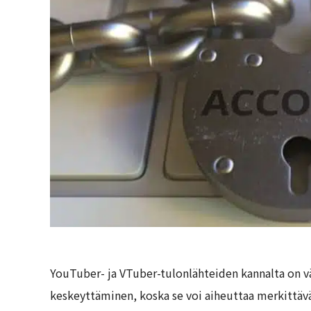
YouTuber- ja VTuber-tulonlähteiden kannalta on v
keskeyttäminen, koska se voi aiheuttaa merkittäv