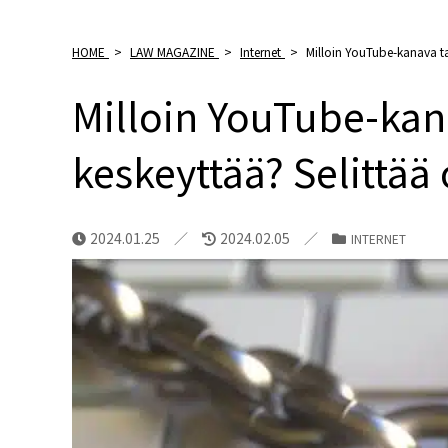
HOME
>
LAW MAGAZINE
>
Internet
>
Milloin YouTube-kanava tai
Milloin YouTube-kana
keskeyttää? Selittää
2024.01.25
2024.02.05
INTERNET