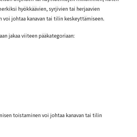
merkiksi hyökkäävien, syrjivien tai herjaavien
voi johtaa kanavan tai tilin keskeyttämiseen.
daan jakaa viiteen pääkategoriaan:
isen toistaminen voi johtaa kanavan tai tilin