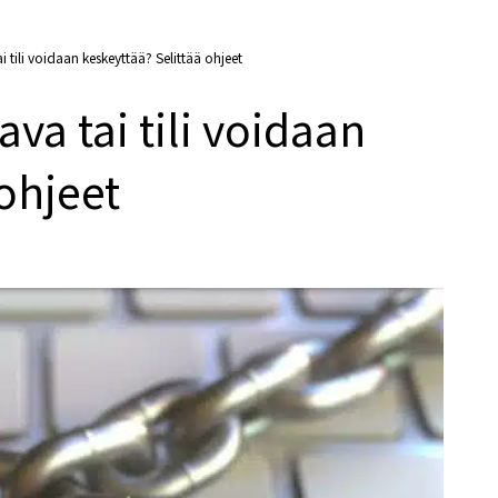
 tili voidaan keskeyttää? Selittää ohjeet
va tai tili voidaan
 ohjeet