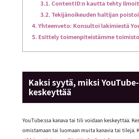
ContentID:n kautta tehty ilmoi
Tekijänoikeuden haltijan poisto
Yhteenveto: Konsultoi lakimiestä You
Esittely toimenpiteistämme toimis
Kaksi syytä, miksi YouTube-k
keskeyttää
YouTube:ssa kanava tai tili voidaan keskeyttää. Ke
omistamaan tai luomaan muita kanavia tai tilejä. 