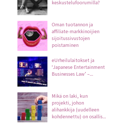
keskustelufoorumilla?
Oman tuotannon ja
affiliate-markkinoijien
sijoitussivustojen
poistaminen
eUrheilulaitokset ja
‘Japanese Entertainment
Businesses Law’ –...
Mikä on laki, kun
projekti, johon
alihankkija (uudelleen
kohdennettu) on osallis...