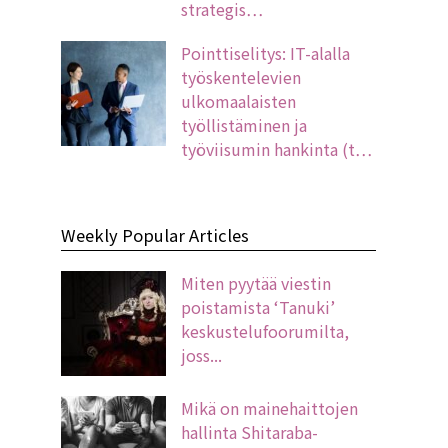
strategis…
Pointtiselitys: IT-alalla
työskentelevien
ulkomaalaisten
työllistäminen ja
työviisumin hankinta (t…
Weekly Popular Articles
Miten pyytää viestin
poistamista ‘Tanuki’
keskustelufoorumilta,
joss...
Mikä on mainehaittojen
hallinta Shitaraba-