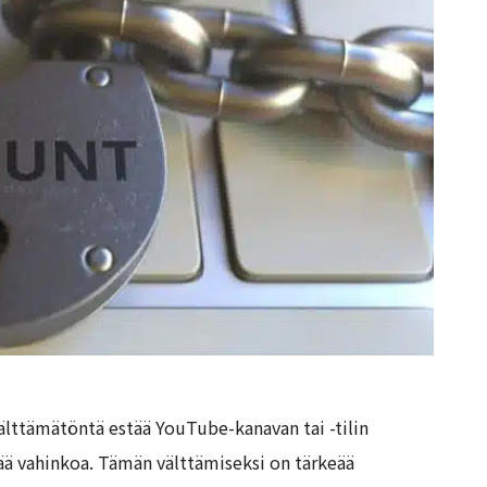
älttämätöntä estää YouTube-kanavan tai -tilin
ää vahinkoa. Tämän välttämiseksi on tärkeää