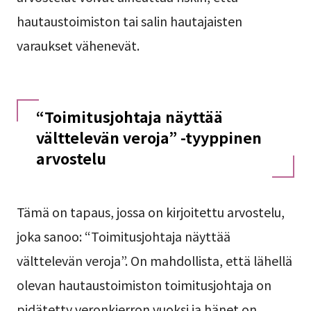
hautaustoimiston tai salin hautajaisten
varaukset vähenevät.
“Toimitusjohtaja näyttää
välttelevän veroja” -tyyppinen
arvostelu
Tämä on tapaus, jossa on kirjoitettu arvostelu,
joka sanoo: “Toimitusjohtaja näyttää
välttelevän veroja”. On mahdollista, että lähellä
olevan hautaustoimiston toimitusjohtaja on
pidätetty veronkierron vuoksi ja hänet on