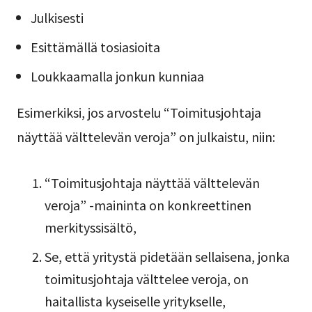
Julkisesti
Esittämällä tosiasioita
Loukkaamalla jonkun kunniaa
Esimerkiksi, jos arvostelu “Toimitusjohtaja
näyttää välttelevän veroja” on julkaistu, niin:
“Toimitusjohtaja näyttää välttelevän
veroja” -maininta on konkreettinen
merkityssisältö,
Se, että yritystä pidetään sellaisena, jonka
toimitusjohtaja välttelee veroja, on
haitallista kyseiselle yritykselle,