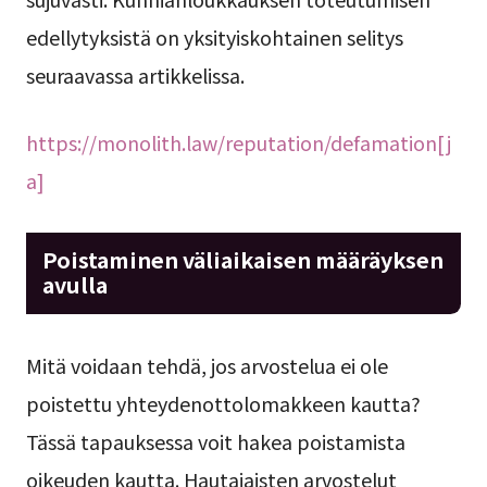
edellytyksistä on yksityiskohtainen selitys
seuraavassa artikkelissa.
https://monolith.law/reputation/defamation[j
a]
Poistaminen väliaikaisen määräyksen
avulla
Mitä voidaan tehdä, jos arvostelua ei ole
poistettu yhteydenottolomakkeen kautta?
Tässä tapauksessa voit hakea poistamista
oikeuden kautta. Hautajaisten arvostelut