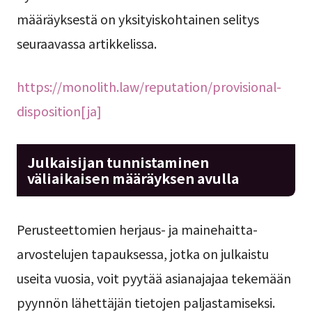
määräyksestä on yksityiskohtainen selitys
seuraavassa artikkelissa.
https://monolith.law/reputation/provisional-
disposition[ja]
Julkaisijan tunnistaminen
väliaikaisen määräyksen avulla
Perusteettomien herjaus- ja mainehaitta-
arvostelujen tapauksessa, jotka on julkaistu
useita vuosia, voit pyytää asianajajaa tekemään
pyynnön lähettäjän tietojen paljastamiseksi.