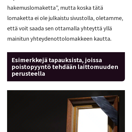
hakemuslomaketta”, mutta koska tätä
lomaketta ei ole julkaistu sivustolla, oletamme,
että voit saada sen ottamalla yhteyttä yllä
mainitun yhteydenottolomakkeen kautta.
Esimerkkejä tapauksista, joissa
poistopyyntö tehdään laittomuuden
perusteella