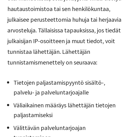
hautaustoimistoa tai sen henkilökuntaa,
julkaisee perusteettomia huhuja tai herjaavia
arvosteluja. Tällaisissa tapauksissa, jos tiedät
julkaisijan IP-osoitteen ja muut tiedot, voit
tunnistaa lähettäjän. Lähettäjän
tunnistamismenettely on seuraava:
Tietojen paljastamispyyntö sisältö-,
palvelu- ja palveluntarjoajalle
Väliaikainen määräys lähettäjän tietojen
paljastamiseksi
Välittävän palveluntarjoajan