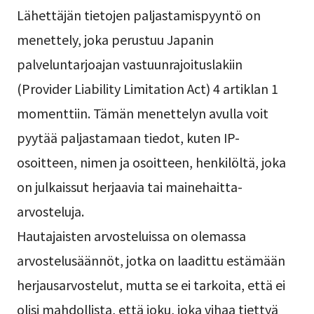
Lähettäjän tietojen paljastamispyyntö on
menettely, joka perustuu Japanin
palveluntarjoajan vastuunrajoituslakiin
(Provider Liability Limitation Act) 4 artiklan 1
momenttiin. Tämän menettelyn avulla voit
pyytää paljastamaan tiedot, kuten IP-
osoitteen, nimen ja osoitteen, henkilöltä, joka
on julkaissut herjaavia tai mainehaitta-
arvosteluja.
Hautajaisten arvosteluissa on olemassa
arvostelusäännöt, jotka on laadittu estämään
herjausarvostelut, mutta se ei tarkoita, että ei
olisi mahdollista, että joku, joka vihaa tiettyä