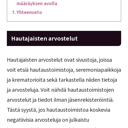
määräyksen avulla
Yhteenveto
Hautajaisten arvostelut
Hautajaisten arvostelut ovat sivustoja, joissa
voit etsiä hautaustoimistoja, seremoniapaikkoja
ja krematorioita sekä tarkastella niiden tietoja
ja arvosteluja. Voit nähdä hautaustoimistojen
arvostelut ja tiedot ilman jäsenrekisteröintiä.
Tästä syystä, jos hautaustoimistoa koskevia
negatiivisia arvosteluja on julkaistu