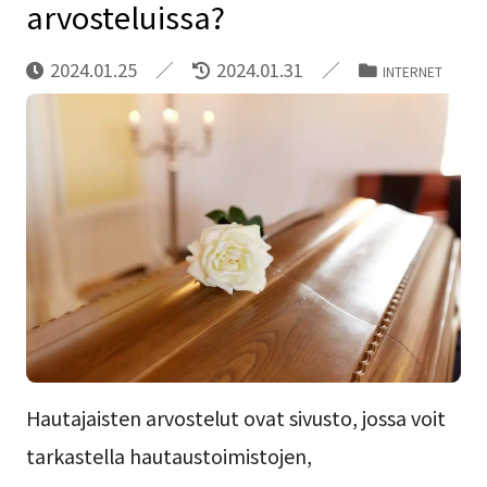
arvosteluissa?
2024.01.25
2024.01.31
INTERNET
Hautajaisten arvostelut ovat sivusto, jossa voit
tarkastella hautaustoimistojen,