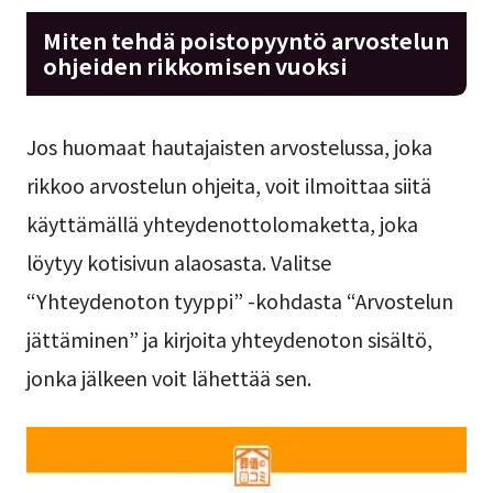
Miten tehdä poistopyyntö arvostelun
ohjeiden rikkomisen vuoksi
Jos huomaat hautajaisten arvostelussa, joka
rikkoo arvostelun ohjeita, voit ilmoittaa siitä
käyttämällä yhteydenottolomaketta, joka
löytyy kotisivun alaosasta. Valitse
“Yhteydenoton tyyppi” -kohdasta “Arvostelun
jättäminen” ja kirjoita yhteydenoton sisältö,
jonka jälkeen voit lähettää sen.