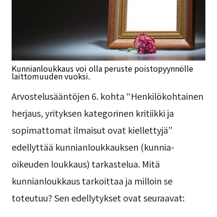
Kunnianloukkaus voi olla peruste poistopyynnölle
laittomuuden vuoksi.
Arvostelusääntöjen 6. kohta “Henkilökohtainen
herjaus, yrityksen kategorinen kritiikki ja
sopimattomat ilmaisut ovat kiellettyjä”
edellyttää kunnianloukkauksen (kunnia-
oikeuden loukkaus) tarkastelua. Mitä
kunnianloukkaus tarkoittaa ja milloin se
toteutuu? Sen edellytykset ovat seuraavat: