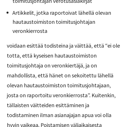
toimitusjohtajan verotusasiakirjat
Artikkelit, jotka raportoivat lähellä olevan
hautaustoimiston toimitusjohtajan
veronkierrosta
voidaan esittää todisteina ja väittää, että “ei ole
totta, että kyseisen hautaustoimiston
toimitusjohtaja on veronkiertäjä, ja on
mahdollista, että hänet on sekoitettu lähellä
olevan hautaustoimiston toimitusjohtajaan,
josta on raportoitu veronkierrosta”. Kuitenkin,
tällaisten väitteiden esittäminen ja
todistaminen ilman asianajajan apua voi olla
hyvin vaikeaa. Poistamisen väliaikaisesta