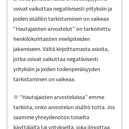
voivat vaikuttaa negatiivisesti yrityksiin ja
joiden sisällön tarkistaminen on vaikeaa
“Hautajaisten arvostelut” on tarkoitettu
henkilökohtaisten mielipiteiden
jakamiseen. Vältä kirjoittamasta asioita,
jotka voivat vaikuttaa negatiivisesti
yrityksiin ja joiden todenperäisyyden
tarkistaminen on vaikeaa.
※ “Hautajaisten arvosteluissa” emme
tarkista, onko arvostelun sisältö totta. Jos
saamme yhteydenoton toiselta
käyttäjältä tai yritykseltä, joka ilmoittaa,