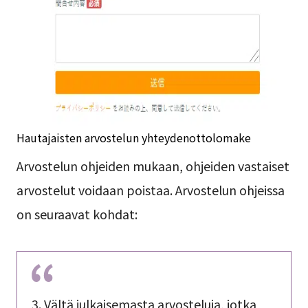
Hautajaisten arvostelun yhteydenottolomake
Arvostelun ohjeiden mukaan, ohjeiden vastaiset
arvostelut voidaan poistaa. Arvostelun ohjeissa
on seuraavat kohdat:
3. Vältä julkaisemasta arvosteluja, jotka