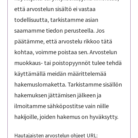
että arvostelun sisältö ei vastaa
todellisuutta, tarkistamme asian
saamamme tiedon perusteella. Jos
päätämme, että arvostelu rikkoo tätä
kohtaa, voimme poistaa sen. Arvostelun
muokkaus- tai poistopyynnöt tulee tehdä
käyttämällä meidän määrittelemää
hakemuslomaketta. Tarkistamme sisällön
hakemuksen jättämisen jälkeen ja
ilmoitamme sähköpostitse vain niille
hakijoille, joiden hakemus on hyväksytty.
Hautajaisten arvostelun ohjeet URL: