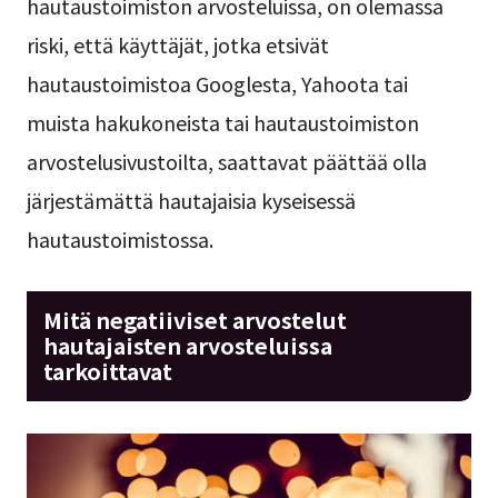
hautaustoimiston arvosteluissa, on olemassa
riski, että käyttäjät, jotka etsivät
hautaustoimistoa Googlesta, Yahoota tai
muista hakukoneista tai hautaustoimiston
arvostelusivustoilta, saattavat päättää olla
järjestämättä hautajaisia kyseisessä
hautaustoimistossa.
Mitä negatiiviset arvostelut
hautajaisten arvosteluissa
tarkoittavat