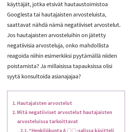
käyttäjät, jotka etsivät hautaustoimistoa
Googlesta tai hautajaisten arvosteluista,
saattavat nähdä nämä negatiiviset arvostelut.
Jos hautajaisten arvosteluihin on jätetty
negatiivisia arvosteluja, onko mahdollista
reagoida niihin esimerkiksi pyytämällä niiden
poistamista? Ja millaisissa tapauksissa olisi
syytä konsultoida asianajajaa?
Hautajaisten arvostelut
Mitä negatiiviset arvostelut hautajaisten
arvosteluissa tarkoittavat
“Henkilökunta A ○○-salissa käsitteli