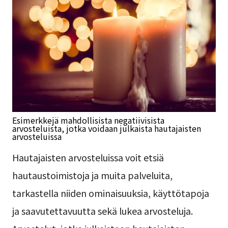
Esimerkkejä mahdollisista negatiivisista
arvosteluista, jotka voidaan julkaista hautajaisten
arvosteluissa
Hautajaisten arvosteluissa voit etsiä
hautaustoimistoja ja muita palveluita,
tarkastella niiden ominaisuuksia, käyttötapoja
ja saavutettavuutta sekä lukea arvosteluja.