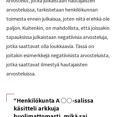
Arvostelut, jotka julkaistaan hautajaisten
arvosteluissa, tarkistetaan henkilökunnan
toimesta ennen julkaisua, joten niitä ei ehkä ole
paljon. Kuitenkin, on mahdollista, että joissakin
tapauksissa julkaistaan negatiivisia arvosteluja,
jotka saattavat olla loukkaavia. Tässä on
joitakin esimerkkejä negatiivisista arvosteluista,
jotka saattavat ilmestyä hautajaisten
arvosteluissa.
“Henkilökunta A ○○-salissa
käsitteli arkkuja
huolimattomasti, mikä sai