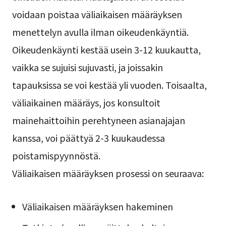
voidaan poistaa väliaikaisen määräyksen
menettelyn avulla ilman oikeudenkäyntiä.
Oikeudenkäynti kestää usein 3-12 kuukautta,
vaikka se sujuisi sujuvasti, ja joissakin
tapauksissa se voi kestää yli vuoden. Toisaalta,
väliaikainen määräys, jos konsultoit
mainehaittoihin perehtyneen asianajajan
kanssa, voi päättyä 2-3 kuukaudessa
poistamispyynnöstä.
Väliaikaisen määräyksen prosessi on seuraava:
Väliaikaisen määräyksen hakeminen