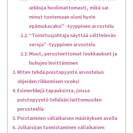
arkkuja huolimattomasti, mikä sai
minut tuntemaan oloni hyvin
epämukavaksi” -tyyppinen arvostelu
“Toimitusjohtaja näyttää välttelevän
veroja” -tyyppinen arvostelu
Muut, perusteettomat loukkaukset ja
huhujen levittäminen
Miten tehdä poistopyyntö arvostelun
ohjeiden rikkomisen vuoksi
Esimerkkejä tapauksista, joissa
poistopyyntö tehdään laittomuuden
perusteella
Poistaminen väliaikaisen määräyksen avulla
Julkaisijan tunnistaminen väliaikaisen