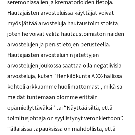
seremoniasalien ja krematorioiden tietoja.
Hautajaisten arvosteluissa käyttäjät voivat
myös jättää arvosteluja hautaustoimistoista,
joten he voivat valita hautaustoimiston näiden
arvostelujen ja perustietojen perusteella.
Hautajaisten arvosteluihin jätettyjen
arvostelujen joukossa saattaa olla negatiivisia
arvosteluja, kuten “Henkilökunta A XX-hallissa
kohteli arkkuamme huolimattomasti, mikä sai
meidät tuntemaan olomme erittäin
epämiellyttäväksi” tai “Näyttää siltä, että
toimitusjohtaja on syyllistynyt veronkiertoon”.
Tällaisissa tapauksissa on mahdollista, että