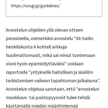
https://soogi.jp/guidelines/
Arvostelun ohjeiden yllä olevan otteen
perusteella, esimerkiksi arvostelu “XX-hallin
henkilökunta A kohteli arkkuja
huolimattomasti, mikä sai minut tuntemaan
oloni hyvin epämiellyttäväksi” voidaan
raportoida “yritykselle haitallisen ja sisällön
tarkistamisen vaikean tapahtuman julkaisuna”.
Arvostelun ohjeissa sanotaan, että “arvostelun
muokkaus- tai poistopyynnöt tulee tehdä
käyttämällä meidän määrittelemää