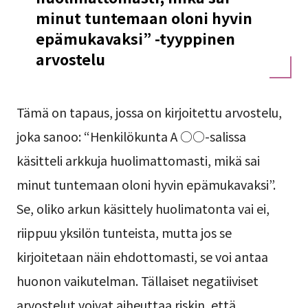
minut tuntemaan oloni hyvin
epämukavaksi” -tyyppinen
arvostelu
Tämä on tapaus, jossa on kirjoitettu arvostelu,
joka sanoo: “Henkilökunta A ○○-salissa
käsitteli arkkuja huolimattomasti, mikä sai
minut tuntemaan oloni hyvin epämukavaksi”.
Se, oliko arkun käsittely huolimatonta vai ei,
riippuu yksilön tunteista, mutta jos se
kirjoitetaan näin ehdottomasti, se voi antaa
huonon vaikutelman. Tällaiset negatiiviset
arvostelut voivat aiheuttaa riskin, että