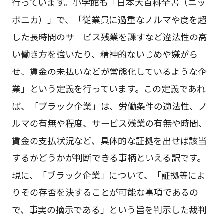
行っています。小学館も「日本大百科全書（ニッ
ポニカ）」で、「従業員に過重なノルマや度を超
した長時間のサービス残業を課すなど違法性の高
い働き方を強いたり、精神的ないじめや嫌がら
せ、賃金の未払いなどが常態化しているような企
業」という定義を行っています。この定義であれ
ば、「ブラック企業」は、労働条件の適法性、ノ
ルマの有無や程度、サービス残業の有無や時間、
賃金の支払状況など、具体的な証拠を出せば該当
するかどうかが判断できる事柄といえる訳です。
現に、「ブラック企業」について、「証拠等によ
りその存否を決することが可能な事項であるの
で、事実の摘示である」という旨を判示した裁判