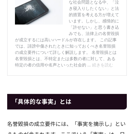
「具体的な事実」とは
名誉毀損の成立要件には、「事実を摘示し」とい
うものが含まれます。ここでいう「事実」は、日