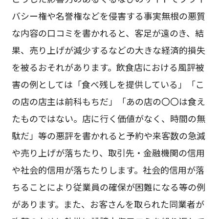
バシー権や名誉権などを侵害する事実無根の悪質
な内容の口コミを書かれると、客足が遠のき、結
果、売り上げが減少するなどの大きな経済的損失
を被るおそれがあります。飲食店における風評被
害の例としては「食べ残しを提供している」「こ
の店の店主は前科もちだ」「あの店の〇〇は食え
たものではない。店に行く価値がなく、時間の無
駄だ」等の悪評を書かれると予約や来客数の急減
や売り上げが落ちたり、取引先・金融機関の信用
や社会的信用が落ちたりします。社会的信用が落
ちることにより従業員の確保が困難になる等の例
があります。また、お客さんを取られた同業者が