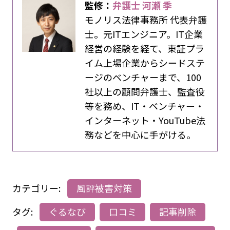
監修：
弁護士 河瀬 季
モノリス法律事務所 代表弁護
士。元ITエンジニア。IT企業
経営の経験を経て、東証プラ
イム上場企業からシードステ
ージのベンチャーまで、100
社以上の顧問弁護士、監査役
等を務め、IT・ベンチャー・
インターネット・YouTube法
務などを中心に手がける。
カテゴリー:
風評被害対策
タグ:
ぐるなび
口コミ
記事削除