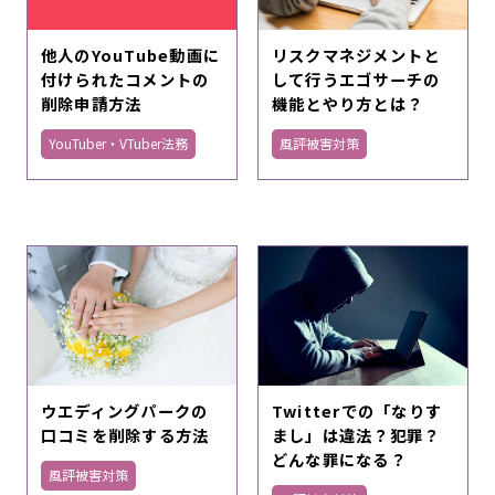
他人のYouTube動画に
リスクマネジメントと
付けられたコメントの
して行うエゴサーチの
削除申請方法
機能とやり方とは？
YouTuber・VTuber法務
風評被害対策
ウエディングパークの
Twitterでの「なりす
口コミを削除する方法
まし」は違法？犯罪？
どんな罪になる？
風評被害対策