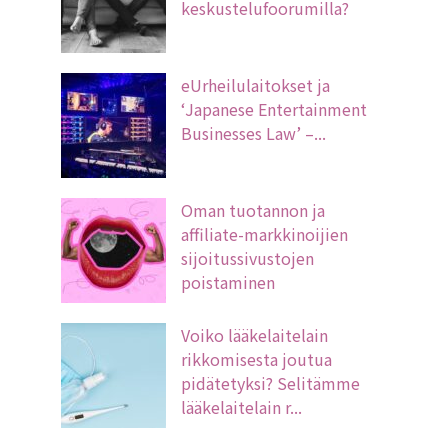
keskustelufoorumilla?
eUrheilulaitokset ja
‘Japanese Entertainment
Businesses Law’ –...
Oman tuotannon ja
affiliate-markkinoijien
sijoitussivustojen
poistaminen
Voiko lääkelaitelain
rikkomisesta joutua
pidätetyksi? Selitämme
lääkelaitelain r...