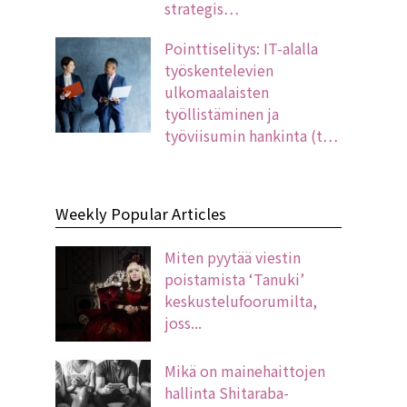
strategis…
Pointtiselitys: IT-alalla
työskentelevien
ulkomaalaisten
työllistäminen ja
työviisumin hankinta (t…
Weekly Popular Articles
Miten pyytää viestin
poistamista ‘Tanuki’
keskustelufoorumilta,
joss...
Mikä on mainehaittojen
hallinta Shitaraba-