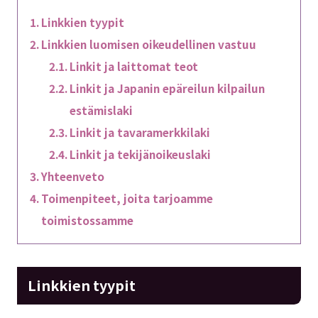
Linkkien tyypit
Linkkien luomisen oikeudellinen vastuu
Linkit ja laittomat teot
Linkit ja Japanin epäreilun kilpailun
estämislaki
Linkit ja tavaramerkkilaki
Linkit ja tekijänoikeuslaki
Yhteenveto
Toimenpiteet, joita tarjoamme
toimistossamme
Linkkien tyypit