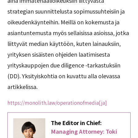
aina immateriaalioikeuksiin liittyvästä
strategian suunnittelusta sopimussuhteisiin ja
oikeudenkäynteihin. Meillä on kokemusta ja
asiantuntemusta myös sellaisissa asioissa, jotka
liittyvät median käyttöön, kuten lainauksiin,
yrityksen sisäisten ohjeiden laatimisesta
yrityskauppojen due diligence -tarkastuksiin
(DD). Yksityiskohtia on kuvattu alla olevassa
artikkelissa.
https://monolith.law/operationofmedia[ja]
The Editor in Chief:
Managing Attorney: Toki