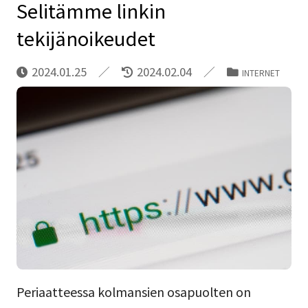
Selitämme linkin
tekijänoikeudet
2024.01.25
2024.02.04
INTERNET
Periaatteessa kolmansien osapuolten on