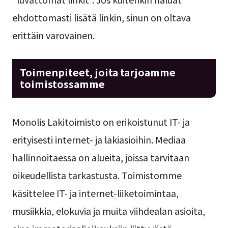
ehdottomasti lisätä linkin, sinun on oltava
erittäin varovainen.
Toimenpiteet, joita tarjoamme
toimistossamme
Monolis Lakitoimisto on erikoistunut IT- ja
erityisesti internet- ja lakiasioihin. Mediaa
hallinnoitaessa on alueita, joissa tarvitaan
oikeudellista tarkastusta. Toimistomme
käsittelee IT- ja internet-liiketoimintaa,
musiikkia, elokuvia ja muita viihdealan asioita,