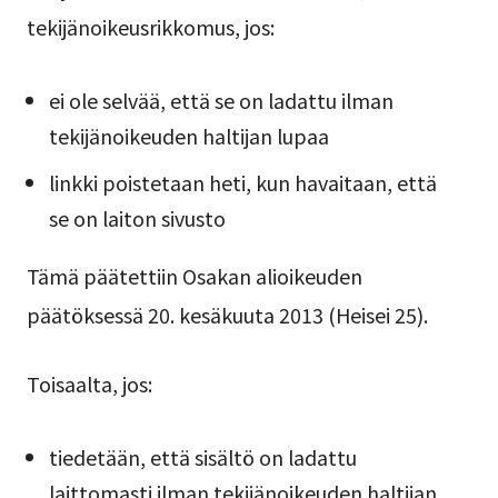
tekijänoikeusrikkomus, jos:
ei ole selvää, että se on ladattu ilman
tekijänoikeuden haltijan lupaa
linkki poistetaan heti, kun havaitaan, että
se on laiton sivusto
Tämä päätettiin Osakan alioikeuden
päätöksessä 20. kesäkuuta 2013 (Heisei 25).
Toisaalta, jos:
tiedetään, että sisältö on ladattu
laittomasti ilman tekijänoikeuden haltijan