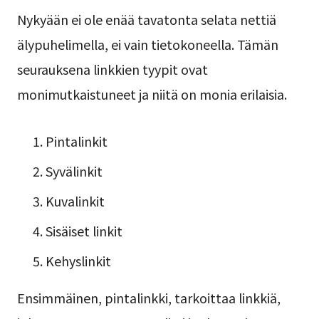
Nykyään ei ole enää tavatonta selata nettiä
älypuhelimella, ei vain tietokoneella. Tämän
seurauksena linkkien tyypit ovat
monimutkaistuneet ja niitä on monia erilaisia.
Pintalinkit
Syvälinkit
Kuvalinkit
Sisäiset linkit
Kehyslinkit
Ensimmäinen, pintalinkki, tarkoittaa linkkiä,