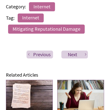
Category:
Internet
Tag:
Internet
Mitigating Reputational Damage
Previous
Next
Related Articles