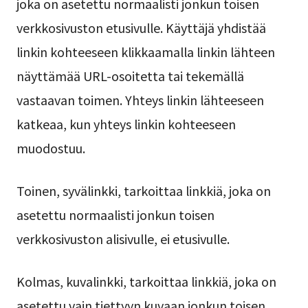
joka on asetettu normaalisti jonkun toisen
verkkosivuston etusivulle. Käyttäjä yhdistää
linkin kohteeseen klikkaamalla linkin lähteen
näyttämää URL-osoitetta tai tekemällä
vastaavan toimen. Yhteys linkin lähteeseen
katkeaa, kun yhteys linkin kohteeseen
muodostuu.
Toinen, syvälinkki, tarkoittaa linkkiä, joka on
asetettu normaalisti jonkun toisen
verkkosivuston alisivulle, ei etusivulle.
Kolmas, kuvalinkki, tarkoittaa linkkiä, joka on
asetettu vain tiettyyn kuvaan jonkun toisen