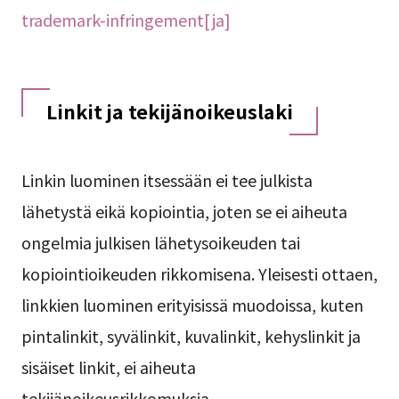
trademark-infringement[ja]
Linkit ja tekijänoikeuslaki
Linkin luominen itsessään ei tee julkista
lähetystä eikä kopiointia, joten se ei aiheuta
ongelmia julkisen lähetysoikeuden tai
kopiointioikeuden rikkomisena. Yleisesti ottaen,
linkkien luominen erityisissä muodoissa, kuten
pintalinkit, syvälinkit, kuvalinkit, kehyslinkit ja
sisäiset linkit, ei aiheuta
tekijänoikeusrikkomuksia.