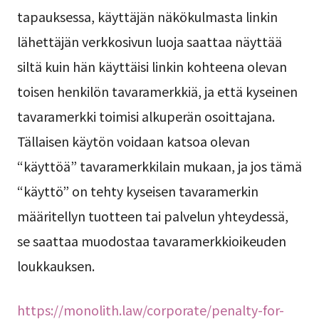
tapauksessa, käyttäjän näkökulmasta linkin
lähettäjän verkkosivun luoja saattaa näyttää
siltä kuin hän käyttäisi linkin kohteena olevan
toisen henkilön tavaramerkkiä, ja että kyseinen
tavaramerkki toimisi alkuperän osoittajana.
Tällaisen käytön voidaan katsoa olevan
“käyttöä” tavaramerkkilain mukaan, ja jos tämä
“käyttö” on tehty kyseisen tavaramerkin
määritellyn tuotteen tai palvelun yhteydessä,
se saattaa muodostaa tavaramerkkioikeuden
loukkauksen.
https://monolith.law/corporate/penalty-for-