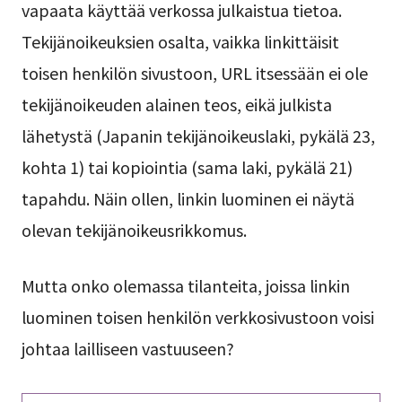
vapaata käyttää verkossa julkaistua tietoa.
Tekijänoikeuksien osalta, vaikka linkittäisit
toisen henkilön sivustoon, URL itsessään ei ole
tekijänoikeuden alainen teos, eikä julkista
lähetystä (Japanin tekijänoikeuslaki, pykälä 23,
kohta 1) tai kopiointia (sama laki, pykälä 21)
tapahdu. Näin ollen, linkin luominen ei näytä
olevan tekijänoikeusrikkomus.
Mutta onko olemassa tilanteita, joissa linkin
luominen toisen henkilön verkkosivustoon voisi
johtaa lailliseen vastuuseen?