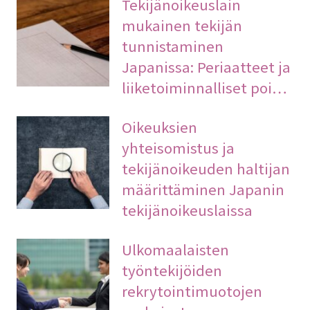
Tekijänoikeuslain
mukainen tekijän
tunnistaminen
Japanissa: Periaatteet ja
liiketoiminnalliset poi…
Oikeuksien
yhteisomistus ja
tekijänoikeuden haltijan
määrittäminen Japanin
tekijänoikeuslaissa
Ulkomaalaisten
työntekijöiden
rekrytointimuotojen