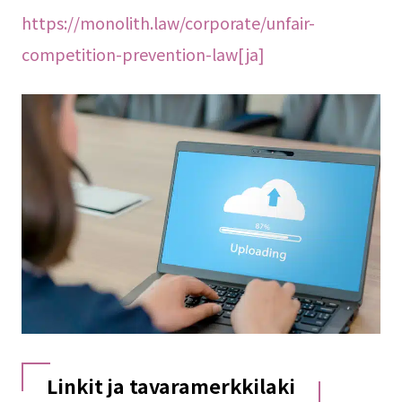
https://monolith.law/corporate/unfair-
competition-prevention-law[ja]
Linkit ja tavaramerkkilaki