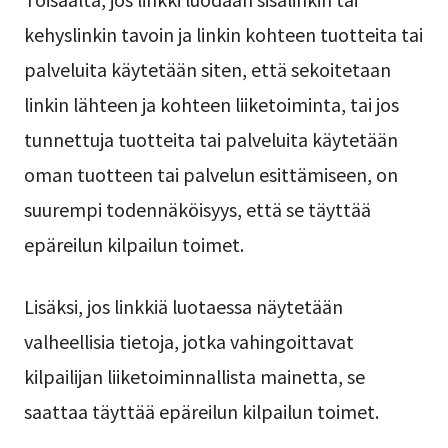
kehyslinkin tavoin ja linkin kohteen tuotteita tai
palveluita käytetään siten, että sekoitetaan
linkin lähteen ja kohteen liiketoiminta, tai jos
tunnettuja tuotteita tai palveluita käytetään
oman tuotteen tai palvelun esittämiseen, on
suurempi todennäköisyys, että se täyttää
epäreilun kilpailun toimet.
Lisäksi, jos linkkiä luotaessa näytetään
valheellisia tietoja, jotka vahingoittavat
kilpailijan liiketoiminnallista mainetta, se
saattaa täyttää epäreilun kilpailun toimet.