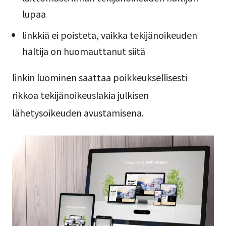
lupaa
linkkiä ei poisteta, vaikka tekijänoikeuden
haltija on huomauttanut siitä
linkin luominen saattaa poikkeuksellisesti
rikkoa tekijänoikeuslakia julkisen
lähetysoikeuden avustamisena.