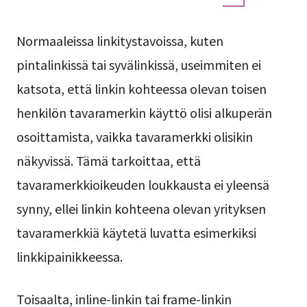
Normaaleissa linkitystavoissa, kuten
pintalinkissä tai syvälinkissä, useimmiten ei
katsota, että linkin kohteessa olevan toisen
henkilön tavaramerkin käyttö olisi alkuperän
osoittamista, vaikka tavaramerkki olisikin
näkyvissä. Tämä tarkoittaa, että
tavaramerkkioikeuden loukkausta ei yleensä
synny, ellei linkin kohteena olevan yrityksen
tavaramerkkiä käytetä luvatta esimerkiksi
linkkipainikkeessa.
Toisaalta, inline-linkin tai frame-linkin