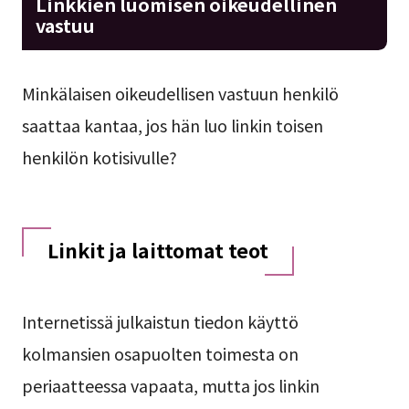
Linkkien luomisen oikeudellinen
vastuu
Minkälaisen oikeudellisen vastuun henkilö
saattaa kantaa, jos hän luo linkin toisen
henkilön kotisivulle?
Linkit ja laittomat teot
Internetissä julkaistun tiedon käyttö
kolmansien osapuolten toimesta on
periaatteessa vapaata, mutta jos linkin