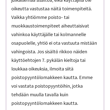
oikeutta vastustaa näitä toimenpiteitä.
Vaikka yhtiömme poisto- tai
muokkaustoimenpiteet aiheuttaisivat
vahinkoa käyttäjälle tai kolmannelle
osapuolelle, yhtiö ei ota vastuuta mistään
vahingoista. Jos sisältö rikkoo näiden
käyttöehtojen 7. pykälän kieltoja tai
loukkaa oikeuksia, ilmoita siitä
poistopyyntölomakkeen kautta. Emme
voi vastata poistopyyntöihin, jotka
tehdään muulla tavalla kuin
poistopyyntölomakkeen kautta.