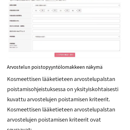
Arvostelun poistopyyntölomakkeen näkymä
Kosmeettisen lääketieteen arvostelupalstan
poistamisohjeistuksessa on yksityiskohtaisesti
kuvattu arvostelujen poistamisen kriteerit.
Kosmeettisen lääketieteen arvostelupalstan
arvostelujen poistamisen kriteerit ovat
seuraavat: