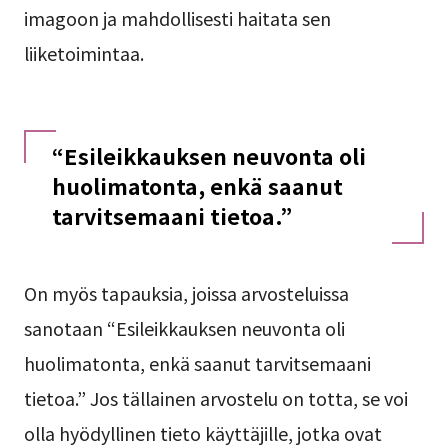
imagoon ja mahdollisesti haitata sen
liiketoimintaa.
“Esileikkauksen neuvonta oli
huolimatonta, enkä saanut
tarvitsemaani tietoa.”
On myös tapauksia, joissa arvosteluissa
sanotaan “Esileikkauksen neuvonta oli
huolimatonta, enkä saanut tarvitsemaani
tietoa.” Jos tällainen arvostelu on totta, se voi
olla hyödyllinen tieto käyttäjille, jotka ovat