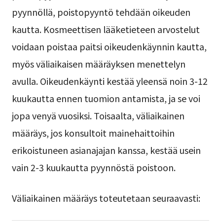
pyynnöllä, poistopyyntö tehdään oikeuden
kautta. Kosmeettisen lääketieteen arvostelut
voidaan poistaa paitsi oikeudenkäynnin kautta,
myös väliaikaisen määräyksen menettelyn
avulla. Oikeudenkäynti kestää yleensä noin 3-12
kuukautta ennen tuomion antamista, ja se voi
jopa venyä vuosiksi. Toisaalta, väliaikainen
määräys, jos konsultoit mainehaittoihin
erikoistuneen asianajajan kanssa, kestää usein
vain 2-3 kuukautta pyynnöstä poistoon.
Väliaikainen määräys toteutetaan seuraavasti: