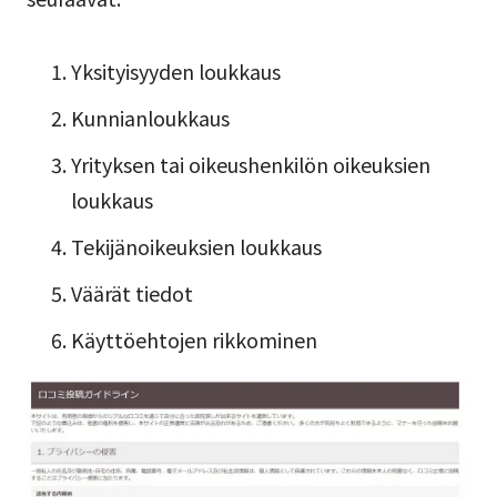
Yksityisyyden loukkaus
Kunnianloukkaus
Yrityksen tai oikeushenkilön oikeuksien
loukkaus
Tekijänoikeuksien loukkaus
Väärät tiedot
Käyttöehtojen rikkominen