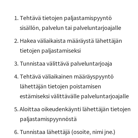
Tehtävä tietojen paljastamispyyntö
sisällön, palvelun tai palveluntarjoajalle
Hakea väliaikaista määräystä lähettäjän
tietojen paljastamiseksi
Tunnistaa välittävä palveluntarjoaja
Tehtävä väliaikainen määräyspyyntö
lähettäjän tietojen poistamisen
estämiseksi välittävälle palveluntarjoajalle
Aloittaa oikeudenkäynti lähettäjän tietojen
paljastamispyynnöstä
Tunnistaa lähettäjä (osoite, nimi jne.)