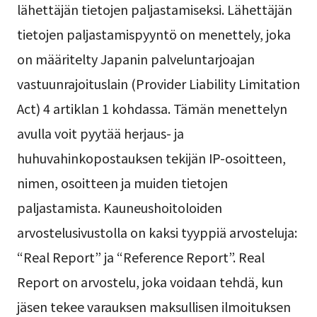
lähettäjän tietojen paljastamiseksi. Lähettäjän
tietojen paljastamispyyntö on menettely, joka
on määritelty Japanin palveluntarjoajan
vastuunrajoituslain (Provider Liability Limitation
Act) 4 artiklan 1 kohdassa. Tämän menettelyn
avulla voit pyytää herjaus- ja
huhuvahinkopostauksen tekijän IP-osoitteen,
nimen, osoitteen ja muiden tietojen
paljastamista. Kauneushoitoloiden
arvostelusivustolla on kaksi tyyppiä arvosteluja:
“Real Report” ja “Reference Report”. Real
Report on arvostelu, joka voidaan tehdä, kun
jäsen tekee varauksen maksullisen ilmoituksen