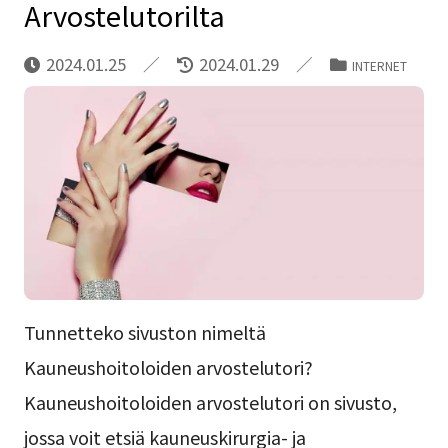
Arvostelutorilta
2024.01.25
2024.01.29
INTERNET
Tunnetteko sivuston nimeltä
Kauneushoitoloiden arvostelutori?
Kauneushoitoloiden arvostelutori on sivusto,
jossa voit etsiä kauneuskirurgia- ja