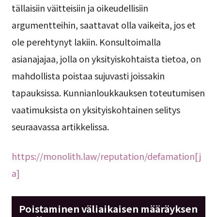
tällaisiin väitteisiin ja oikeudellisiin
argumentteihin, saattavat olla vaikeita, jos et
ole perehtynyt lakiin. Konsultoimalla
asianajajaa, jolla on yksityiskohtaista tietoa, on
mahdollista poistaa sujuvasti joissakin
tapauksissa. Kunnianloukkauksen toteutumisen
vaatimuksista on yksityiskohtainen selitys
seuraavassa artikkelissa.
https://monolith.law/reputation/defamation[j
a]
Poistaminen väliaikaisen määräyksen