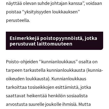
näyttää olevan suhde johtajan kanssa”, voidaan
poistaa “yksityisyyden loukkauksen”
perusteella.
Esimerkkejä poistopyynnöistä, jotka
perustuvat laittomuuteen
Poisto-ohjeiden “kunnianloukkaus” osalta on
tarpeen tarkastella kunnianloukkausta (kunnia-
oikeuden loukkausta). Kunnianloukkaus
tarkoittaa tosiseikkojen esittämistä, jotka
saattavat heikentää henkilön sosiaalista
arvostusta suurelle joukolle ihmisiä. Mutta