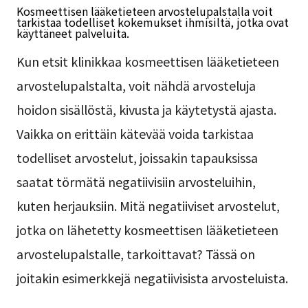
Kosmeettisen lääketieteen arvostelupalstalla voit
tarkistaa todelliset kokemukset ihmisiltä, jotka ovat
käyttäneet palveluita.
Kun etsit klinikkaa kosmeettisen lääketieteen
arvostelupalstalta, voit nähdä arvosteluja
hoidon sisällöstä, kivusta ja käytetystä ajasta.
Vaikka on erittäin kätevää voida tarkistaa
todelliset arvostelut, joissakin tapauksissa
saatat törmätä negatiivisiin arvosteluihin,
kuten herjauksiin. Mitä negatiiviset arvostelut,
jotka on lähetetty kosmeettisen lääketieteen
arvostelupalstalle, tarkoittavat? Tässä on
joitakin esimerkkejä negatiivisista arvosteluista.