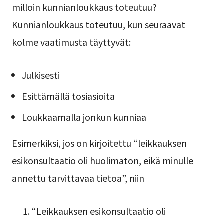
milloin kunnianloukkaus toteutuu?
Kunnianloukkaus toteutuu, kun seuraavat
kolme vaatimusta täyttyvät:
Julkisesti
Esittämällä tosiasioita
Loukkaamalla jonkun kunniaa
Esimerkiksi, jos on kirjoitettu “leikkauksen
esikonsultaatio oli huolimaton, eikä minulle
annettu tarvittavaa tietoa”, niin
“Leikkauksen esikonsultaatio oli