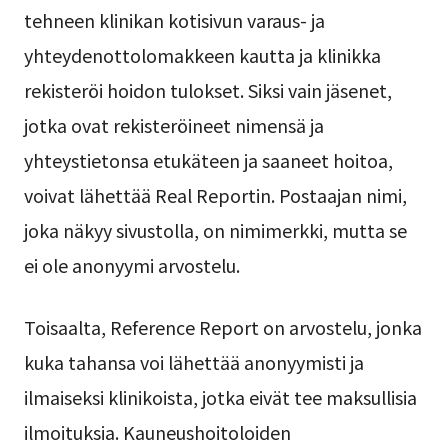
tehneen klinikan kotisivun varaus- ja
yhteydenottolomakkeen kautta ja klinikka
rekisteröi hoidon tulokset. Siksi vain jäsenet,
jotka ovat rekisteröineet nimensä ja
yhteystietonsa etukäteen ja saaneet hoitoa,
voivat lähettää Real Reportin. Postaajan nimi,
joka näkyy sivustolla, on nimimerkki, mutta se
ei ole anonyymi arvostelu.
Toisaalta, Reference Report on arvostelu, jonka
kuka tahansa voi lähettää anonyymisti ja
ilmaiseksi klinikoista, jotka eivät tee maksullisia
ilmoituksia. Kauneushoitoloiden