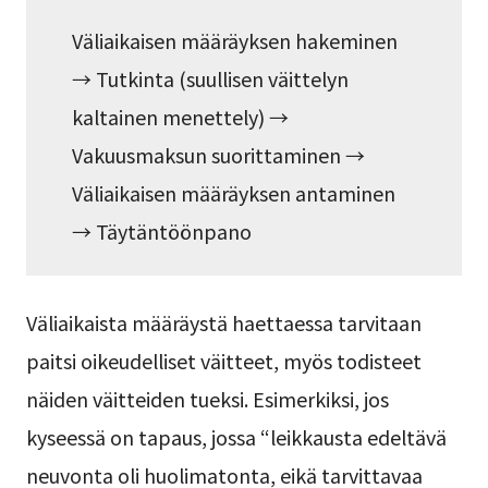
Väliaikaisen määräyksen hakeminen
→ Tutkinta (suullisen väittelyn
kaltainen menettely) →
Vakuusmaksun suorittaminen →
Väliaikaisen määräyksen antaminen
→ Täytäntöönpano
Väliaikaista määräystä haettaessa tarvitaan
paitsi oikeudelliset väitteet, myös todisteet
näiden väitteiden tueksi. Esimerkiksi, jos
kyseessä on tapaus, jossa “leikkausta edeltävä
neuvonta oli huolimatonta, eikä tarvittavaa