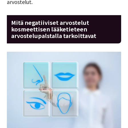
arvostelut.
Mitä negatiiviset arvostelut
kosmeettisen lääketieteen
arvostelupalstalla tarkoittavat