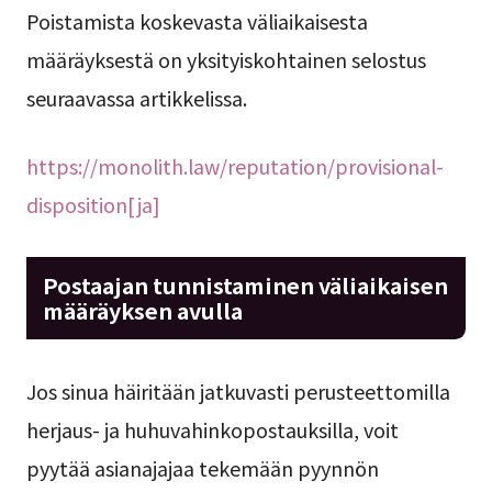
Poistamista koskevasta väliaikaisesta
määräyksestä on yksityiskohtainen selostus
seuraavassa artikkelissa.
https://monolith.law/reputation/provisional-
disposition[ja]
Postaajan tunnistaminen väliaikaisen
määräyksen avulla
Jos sinua häiritään jatkuvasti perusteettomilla
herjaus- ja huhuvahinkopostauksilla, voit
pyytää asianajajaa tekemään pyynnön