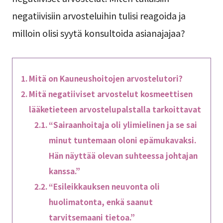
negatiivisiin arvosteluihin tulisi reagoida ja
milloin olisi syytä konsultoida asianajajaa?
Mitä on Kauneushoitojen arvostelutori?
Mitä negatiiviset arvostelut kosmeettisen
lääketieteen arvostelupalstalla tarkoittavat
“Sairaanhoitaja oli ylimielinen ja se sai
minut tuntemaan oloni epämukavaksi.
Hän näyttää olevan suhteessa johtajan
kanssa.”
“Esileikkauksen neuvonta oli
huolimatonta, enkä saanut
tarvitsemaani tietoa.”