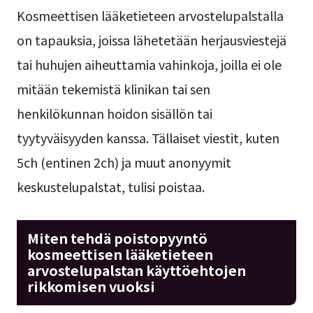
Kosmeettisen lääketieteen arvostelupalstalla
on tapauksia, joissa lähetetään herjausviestejä
tai huhujen aiheuttamia vahinkoja, joilla ei ole
mitään tekemistä klinikan tai sen
henkilökunnan hoidon sisällön tai
tyytyväisyyden kanssa. Tällaiset viestit, kuten
5ch (entinen 2ch) ja muut anonyymit
keskustelupalstat, tulisi poistaa.
Miten tehdä poistopyyntö
kosmeettisen lääketieteen
arvostelupalstan käyttöehtojen
rikkomisen vuoksi