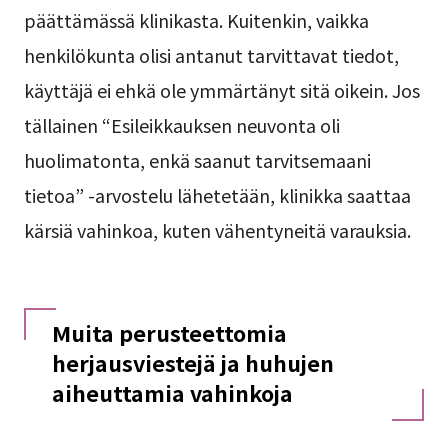
päättämässä klinikasta. Kuitenkin, vaikka
henkilökunta olisi antanut tarvittavat tiedot,
käyttäjä ei ehkä ole ymmärtänyt sitä oikein. Jos
tällainen “Esileikkauksen neuvonta oli
huolimatonta, enkä saanut tarvitsemaani
tietoa” -arvostelu lähetetään, klinikka saattaa
kärsiä vahinkoa, kuten vähentyneitä varauksia.
Muita perusteettomia
herjausviestejä ja huhujen
aiheuttamia vahinkoja