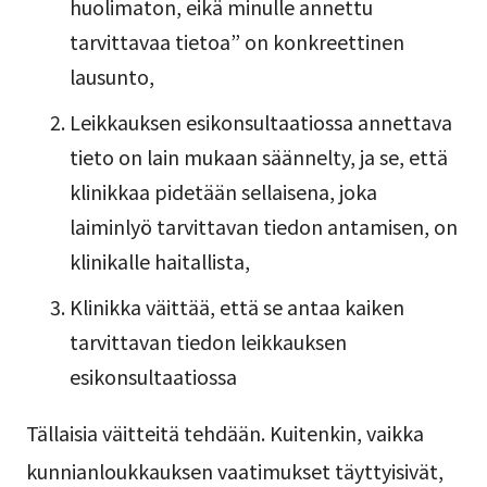
huolimaton, eikä minulle annettu
tarvittavaa tietoa” on konkreettinen
lausunto,
Leikkauksen esikonsultaatiossa annettava
tieto on lain mukaan säännelty, ja se, että
klinikkaa pidetään sellaisena, joka
laiminlyö tarvittavan tiedon antamisen, on
klinikalle haitallista,
Klinikka väittää, että se antaa kaiken
tarvittavan tiedon leikkauksen
esikonsultaatiossa
Tällaisia väitteitä tehdään. Kuitenkin, vaikka
kunnianloukkauksen vaatimukset täyttyisivät,