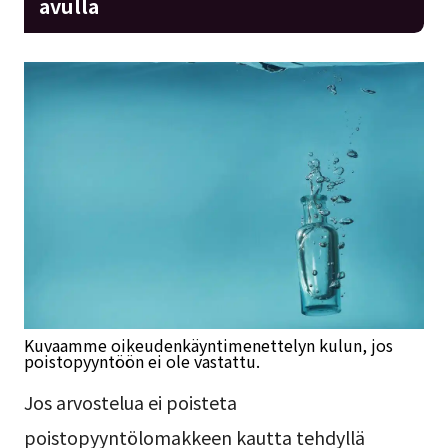
avulla
Kuvaamme oikeudenkäyntimenettelyn kulun, jos
poistopyyntöön ei ole vastattu.
Jos arvostelua ei poisteta
poistopyyntölomakkeen kautta tehdyllä