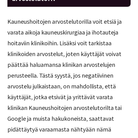
Kauneushoitojen arvostelutorilla voit etsiä ja
varata aikoja kauneuskirurgiaa ja ihotauteja
hoitaviin klinikoihin. Lisäksi voit tarkistaa
klinikoiden arvostelut, joten käyttäjät voivat
päättää haluamansa klinikan arvostelujen
perusteella. Tästä syystä, jos negatiivinen
arvostelu julkaistaan, on mahdollista, että
käyttäjät, jotka etsivät ja yrittävät varata
klinikan Kauneushoitojen arvostelutorilta tai
Google ja muista hakukoneista, saattavat
pidättäytyä varaamasta nähtyään nämä