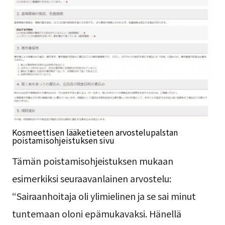
Kosmeettisen lääketieteen arvostelupalstan
poistamisohjeistuksen sivu
Tämän poistamisohjeistuksen mukaan
esimerkiksi seuraavanlainen arvostelu:
“Sairaanhoitaja oli ylimielinen ja se sai minut
tuntemaan oloni epämukavaksi. Hänellä