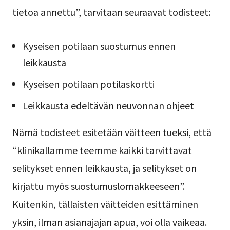
tietoa annettu”, tarvitaan seuraavat todisteet:
Kyseisen potilaan suostumus ennen
leikkausta
Kyseisen potilaan potilaskortti
Leikkausta edeltävän neuvonnan ohjeet
Nämä todisteet esitetään väitteen tueksi, että
“klinikallamme teemme kaikki tarvittavat
selitykset ennen leikkausta, ja selitykset on
kirjattu myös suostumuslomakkeeseen”.
Kuitenkin, tällaisten väitteiden esittäminen
yksin, ilman asianajajan apua, voi olla vaikeaa.