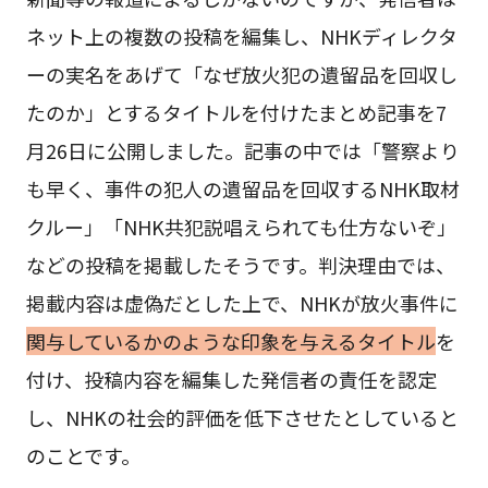
ネット上の複数の投稿を編集し、NHKディレクタ
ーの実名をあげて「なぜ放火犯の遺留品を回収し
たのか」とするタイトルを付けたまとめ記事を7
月26日に公開しました。記事の中では「警察より
も早く、事件の犯人の遺留品を回収するNHK取材
クルー」「NHK共犯説唱えられても仕方ないぞ」
などの投稿を掲載したそうです。判決理由では、
掲載内容は虚偽だとした上で、NHKが放火事件に
関与しているかのような印象を与えるタイトル
を
付け、投稿内容を編集した発信者の責任を認定
し、NHKの社会的評価を低下させたとしていると
のことです。