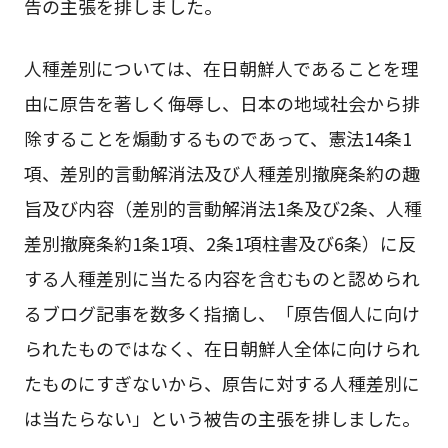
告の主張を排しました。
人種差別については、在日朝鮮人であることを理
由に原告を著しく侮辱し、日本の地域社会から排
除することを煽動するものであって、憲法14条1
項、差別的言動解消法及び人種差別撤廃条約の趣
旨及び内容（差別的言動解消法1条及び2条、人種
差別撤廃条約1条1項、2条1項柱書及び6条）に反
する人種差別に当たる内容を含むものと認められ
るブログ記事を数多く指摘し、「原告個人に向け
られたものではなく、在日朝鮮人全体に向けられ
たものにすぎないから、原告に対する人種差別に
は当たらない」という被告の主張を排しました。