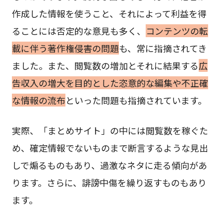
作成した情報を使うこと、それによって利益を得
ることには否定的な意見も多く、
コンテンツの転
載に伴う著作権侵害の問題
も、常に指摘されてき
ました。また、閲覧数の増加とそれに結果する
広
告収入の増大を目的とした恣意的な編集や不正確
な情報の流布
といった問題も指摘されています。
実際、「まとめサイト」の中には閲覧数を稼ぐた
め、確定情報でないものまで断言するような見出
しで煽るものもあり、過激なネタに走る傾向があ
ります。さらに、誹謗中傷を繰り返すものもあり
ます。