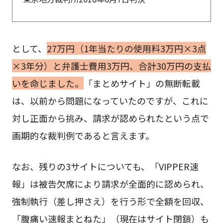
として、
27万円（1年当たりの使用料3万円×3点
×3年分）と弁護士費用3万円、合計30万円の支払
いを命じました。
「まとめサイト」の無断転載
は、以前から問題になっていたのですが、これに
対し正面から挑み、請求が認められたという点で
画期的な裁判例であると言えます。
なお、残りの3サイトについても、「VIPPER速
報」は被告欠席により請求が全面的に認められ、
強制執行（差し押さえ）を行う形で全額を回収、
「腹痛い速報まとねた」（現在はサイト閉鎖）も