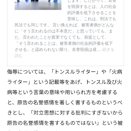
侮辱については、「トンスルライター」や「火病
ライター」という記載等をあげ、トンスル及び火
病等という言葉の意味や用いられ方を考慮する
と、原告の名誉感情を著しく害するものというべ
きとし、「対立思想に対する批判にすぎないから
原告の名誉感情を害するものではない」という被