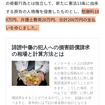
の掲載行為とは独立して、新たに憲法13条に由来
する原告の人格権を侵害したものとし、
慰謝料18
0万円、弁護士費用20万円、合計200万円の支払
いを命じました。