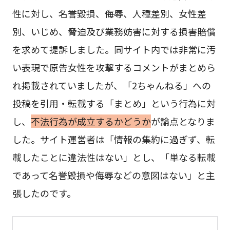
性に対し、名誉毀損、侮辱、人種差別、女性差
別、いじめ、脅迫及び業務妨害に対する損害賠償
を求めて提訴しました。同サイト内では非常に汚
い表現で原告女性を攻撃するコメントがまとめら
れ掲載されていましたが、「2ちゃんねる」への
投稿を引用・転載する「まとめ」という行為に対
し、
不法行為が成立するかどうか
が論点となりま
した。サイト運営者は「情報の集約に過ぎず、転
載したことに違法性はない」とし、「単なる転載
であって名誉毀損や侮辱などの意図はない」と主
張したのです。