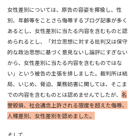
女性差別については、原告の容姿を揶揄し、性
別、年齢等をことさら侮辱するブログ記事が多く
あるとし、女性差別に当たる内容を含むものと認
められるとし、「対立思想に対する批判又は保守
的な政治思想に基づく意見ないし論評にすぎない
から、女性差別に当たる内容を含むものではな
い」という被告の主張を排しました。裁判所は結
局、いじめ、脅迫、業務妨害に関しては、そこま
での内容を含むものとは認めませんでしたが、
名
誉毀損、社会通念上許される限度を超えた侮辱、
人種差別、女性差別を認めました。
そして、