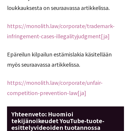
loukkauksesta on seuraavassa artikkelissa.
https://monolith.law/corporate/trademark-
infringement-cases-illegalityjudgment[ja]
Epäreilun kilpailun estämislakia käsitellään
myös seuraavassa artikkelissa.
https://monolith.law/corporate/unfair-
competition-prevention-law[ja]
Yhteenveto: Huomioi
tekijänoikeudet YouTube-tuote-
esittelyvideoiden tuotannossa