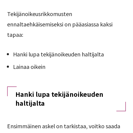
Tekijänoikeusrikkomusten
ennaltaehkäisemiseksi on pääasiassa kaksi
tapaa:
Hanki lupa tekijänoikeuden haltijalta
Lainaa oikein
Hanki lupa tekijänoikeuden
haltijalta
Ensimmäinen askel on tarkistaa, voitko saada