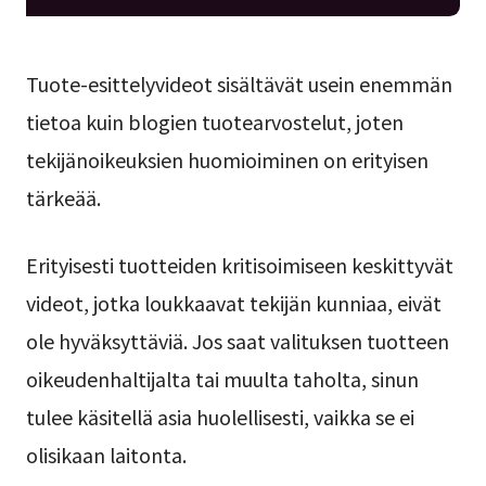
Tuote-esittelyvideot sisältävät usein enemmän
tietoa kuin blogien tuotearvostelut, joten
tekijänoikeuksien huomioiminen on erityisen
tärkeää.
Erityisesti tuotteiden kritisoimiseen keskittyvät
videot, jotka loukkaavat tekijän kunniaa, eivät
ole hyväksyttäviä. Jos saat valituksen tuotteen
oikeudenhaltijalta tai muulta taholta, sinun
tulee käsitellä asia huolellisesti, vaikka se ei
olisikaan laitonta.