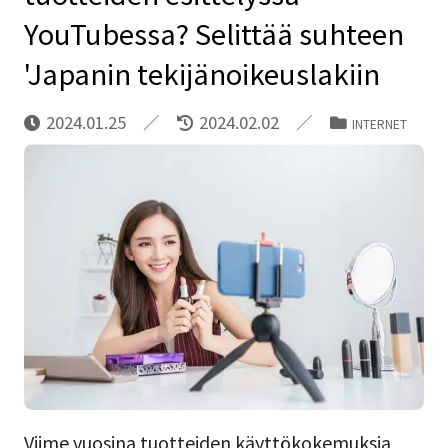
YouTubessa? Selittää suhteen
'Japanin tekijänoikeuslakiin
2024.01.25
2024.02.02
INTERNET
Viime vuosina tuotteiden käyttökokemuksia