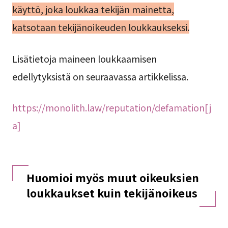
käyttö, joka loukkaa tekijän mainetta,
katsotaan tekijänoikeuden loukkaukseksi.
Lisätietoja maineen loukkaamisen
edellytyksistä on seuraavassa artikkelissa.
https://monolith.law/reputation/defamation[j
a]
Huomioi myös muut oikeuksien
loukkaukset kuin tekijänoikeus