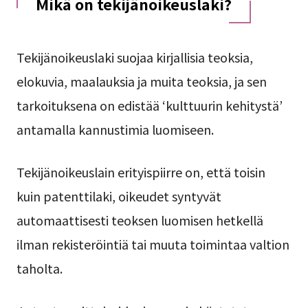
Mikä on tekijänoikeuslaki?
Tekijänoikeuslaki suojaa kirjallisia teoksia,
elokuvia, maalauksia ja muita teoksia, ja sen
tarkoituksena on edistää ‘kulttuurin kehitystä’
antamalla kannustimia luomiseen.
Tekijänoikeuslain erityispiirre on, että toisin
kuin patenttilaki, oikeudet syntyvät
automaattisesti teoksen luomisen hetkellä
ilman rekisteröintiä tai muuta toimintaa valtion
taholta.