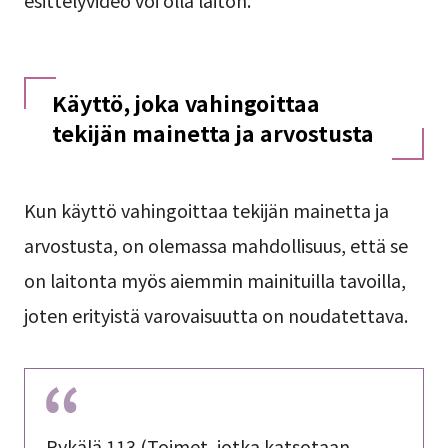
Käyttö, joka vahingoittaa
tekijän mainetta ja arvostusta
Kun käyttö vahingoittaa tekijän mainetta ja
arvostusta, on olemassa mahdollisuus, että se
on laitonta myös aiemmin mainituilla tavoilla,
joten erityistä varovaisuutta on noudatettava.
Pykälä 113 (Toimet, jotka katsotaan