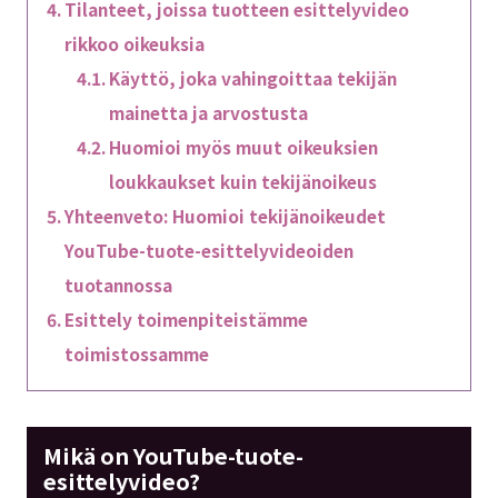
Tilanteet, joissa tuotteen esittelyvideo
rikkoo oikeuksia
Käyttö, joka vahingoittaa tekijän
mainetta ja arvostusta
Huomioi myös muut oikeuksien
loukkaukset kuin tekijänoikeus
Yhteenveto: Huomioi tekijänoikeudet
YouTube-tuote-esittelyvideoiden
tuotannossa
Esittely toimenpiteistämme
toimistossamme
Mikä on YouTube-tuote-
esittelyvideo?