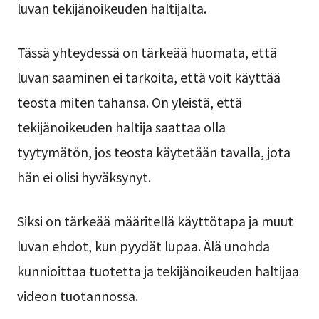
luvan tekijänoikeuden haltijalta.
Tässä yhteydessä on tärkeää huomata, että
luvan saaminen ei tarkoita, että voit käyttää
teosta miten tahansa. On yleistä, että
tekijänoikeuden haltija saattaa olla
tyytymätön, jos teosta käytetään tavalla, jota
hän ei olisi hyväksynyt.
Siksi on tärkeää määritellä käyttötapa ja muut
luvan ehdot, kun pyydät lupaa. Älä unohda
kunnioittaa tuotetta ja tekijänoikeuden haltijaa
videon tuotannossa.