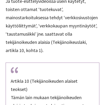
Ja tuote-esittelyvideoissa usein käytetyt,
toisten ottamat ‘tuotekuvat’,
mainostarkoituksessa tehdyt ‘verkkosivustojen
käyttöliittymät’, ‘verkkokaupan myyntinäytöt’,
‘taustamusiikki’ jne. saattavat olla
tekijänoikeuden alaisia (Tekijänoikeuslaki,
artikla 10, kohta 1).
Artikla 10 (Tekijänoikeuden alaiset
teokset)
Tämän lain mukaan tekijänoikeuden