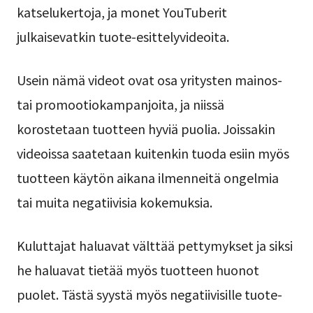
katselukertoja, ja monet YouTuberit
julkaisevatkin tuote-esittelyvideoita.
Usein nämä videot ovat osa yritysten mainos-
tai promootiokampanjoita, ja niissä
korostetaan tuotteen hyviä puolia. Joissakin
videoissa saatetaan kuitenkin tuoda esiin myös
tuotteen käytön aikana ilmenneitä ongelmia
tai muita negatiivisia kokemuksia.
Kuluttajat haluavat välttää pettymykset ja siksi
he haluavat tietää myös tuotteen huonot
puolet. Tästä syystä myös negatiivisille tuote-