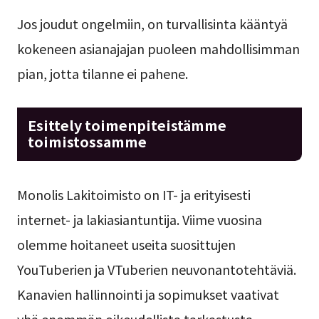
Jos joudut ongelmiin, on turvallisinta kääntyä
kokeneen asianajajan puoleen mahdollisimman
pian, jotta tilanne ei pahene.
Esittely toimenpiteistämme
toimistossamme
Monolis Lakitoimisto on IT- ja erityisesti
internet- ja lakiasiantuntija. Viime vuosina
olemme hoitaneet useita suosittujen
YouTuberien ja VTuberien neuvonantotehtäviä.
Kanavien hallinnointi ja sopimukset vaativat
yhä enemmän oikeudellista tarkastusta.