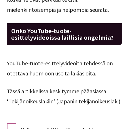
mielenkiintoisempia ja helpompia seurata.
Onko YouTube-tuote-
esittelyvideoissa laillisia ongelmia?
YouTube-tuote-esittelyvideoita tehdessä on
otettava huomioon useita lakiasioita.
Tässä artikkelissa keskitymme pääasiassa
‘Tekijänoikeuslakiin’ (Japanin tekijänoikeuslaki).