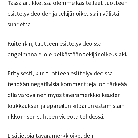
Tässä artikkelissa olemme käsitelleet tuotteen
esittelyvideoiden ja tekijänoikeuslain välistä
suhdetta.
Kuitenkin, tuotteen esittelyvideoissa
ongelmana ei ole pelkästään tekijänoikeuslaki.
Erityisesti, kun tuotteen esittelyvideoissa
tehdään negatiivisia kommentteja, on tärkeää
olla varovainen myös tavaramerkkioikeuden
loukkauksen ja epäreilun kilpailun estämislain
rikkomisen suhteen videota tehdessä.
Lisätietoja tavaramerkkioikeuden