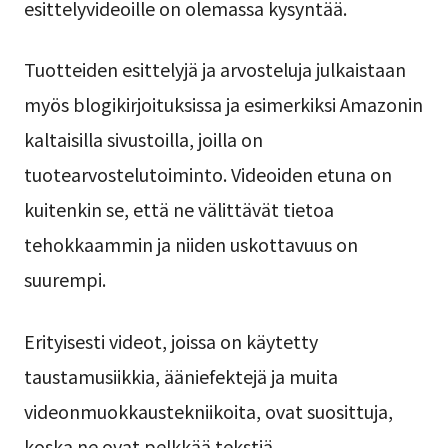
esittelyvideoille on olemassa kysyntää.
Tuotteiden esittelyjä ja arvosteluja julkaistaan
myös blogikirjoituksissa ja esimerkiksi Amazonin
kaltaisilla sivustoilla, joilla on
tuotearvostelutoiminto. Videoiden etuna on
kuitenkin se, että ne välittävät tietoa
tehokkaammin ja niiden uskottavuus on
suurempi.
Erityisesti videot, joissa on käytetty
taustamusiikkia, ääniefektejä ja muita
videonmuokkaustekniikoita, ovat suosittuja,
koska ne ovat pelkkää tekstiä