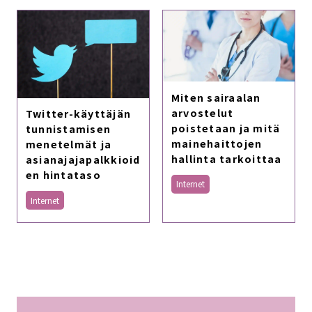
Miten sairaalan
arvostelut
Twitter-käyttäjän
poistetaan ja mitä
tunnistamisen
mainehaittojen
menetelmät ja
hallinta tarkoittaa
asianajajapalkkioid
en hintataso
Internet
Internet