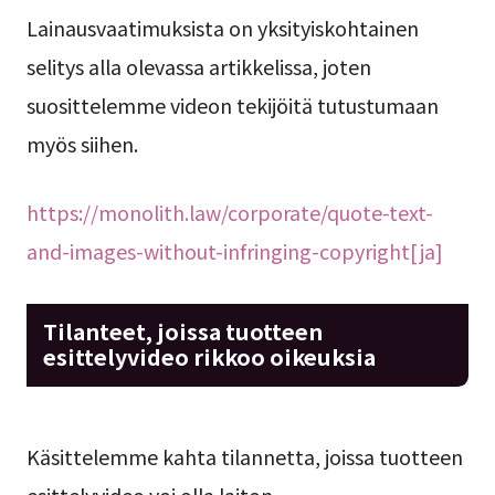
Lainausvaatimuksista on yksityiskohtainen
selitys alla olevassa artikkelissa, joten
suosittelemme videon tekijöitä tutustumaan
myös siihen.
https://monolith.law/corporate/quote-text-
and-images-without-infringing-copyright[ja]
Tilanteet, joissa tuotteen
esittelyvideo rikkoo oikeuksia
Käsittelemme kahta tilannetta, joissa tuotteen
esittelyvideo voi olla laiton.