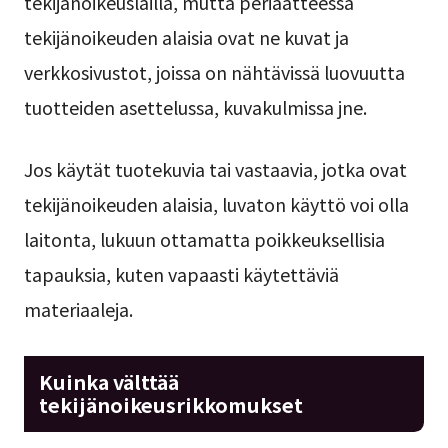
tekijänoikeuslailla, mutta periaatteessa
tekijänoikeuden alaisia ovat ne kuvat ja
verkkosivustot, joissa on nähtävissä luovuutta
tuotteiden asettelussa, kuvakulmissa jne.
Jos käytät tuotekuvia tai vastaavia, jotka ovat
tekijänoikeuden alaisia, luvaton käyttö voi olla
laitonta, lukuun ottamatta poikkeuksellisia
tapauksia, kuten vapaasti käytettäviä
materiaaleja.
Kuinka välttää
tekijänoikeusrikkomukset