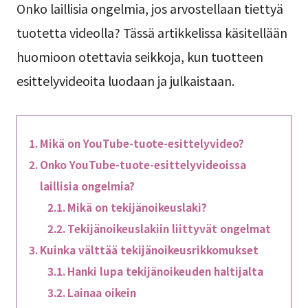
Onko laillisia ongelmia, jos arvostellaan tiettyä
tuotetta videolla? Tässä artikkelissa käsitellään
huomioon otettavia seikkoja, kun tuotteen
esittelyvideoita luodaan ja julkaistaan.
Mikä on YouTube-tuote-esittelyvideo?
Onko YouTube-tuote-esittelyvideoissa
laillisia ongelmia?
Mikä on tekijänoikeuslaki?
Tekijänoikeuslakiin liittyvät ongelmat
Kuinka välttää tekijänoikeusrikkomukset
Hanki lupa tekijänoikeuden haltijalta
Lainaa oikein