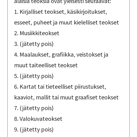
alaisia teoksia ovat yleisesti seuraavat:
1. Kirjalliset teokset, käsikirjoitukset,
esseet, puheet ja muut kielelliset teokset
2. Musiikkiteokset
3. (jätetty pois)
4. Maalaukset, grafiikka, veistokset ja
muut taiteelliset teokset
5. (jätetty pois)
6. Kartat tai tieteelliset piirustukset,
kaaviot, mallit tai muut graafiset teokset
7. (jätetty pois)
8. Valokuvateokset
9. (jätetty pois)