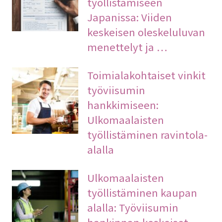
työllistämiseen
Japanissa: Viiden
keskeisen oleskeluluvan
menettelyt ja …
Toimialakohtaiset vinkit
työviisumin
hankkimiseen:
Ulkomaalaisten
työllistäminen ravintola-
alalla
Ulkomaalaisten
työllistäminen kaupan
alalla: Työviisumin
hankinnan keskeiset