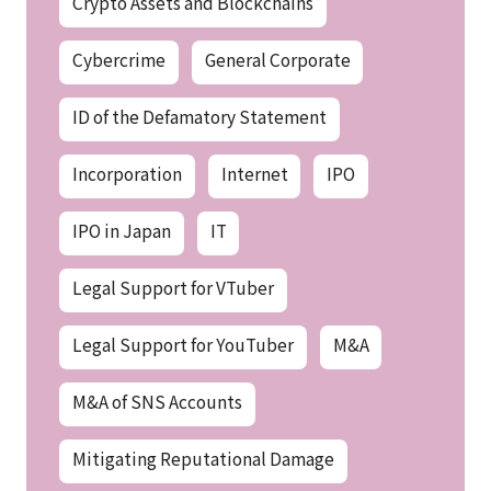
Crypto Assets and Blockchains
Cybercrime
General Corporate
ID of the Defamatory Statement
Incorporation
Internet
IPO
IPO in Japan
IT
Legal Support for VTuber
Legal Support for YouTuber
M&A
M&A of SNS Accounts
Mitigating Reputational Damage