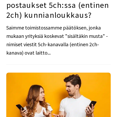
postaukset 5ch:ssa (entinen
2ch) kunnianloukkaus?
Saimme toimistossamme päätöksen, jonka
mukaan yrityksiä koskevat "sisältäkin musta" -
nimiset viestit 5ch-kanavalla (entinen 2ch-
kanava) ovat laitto...