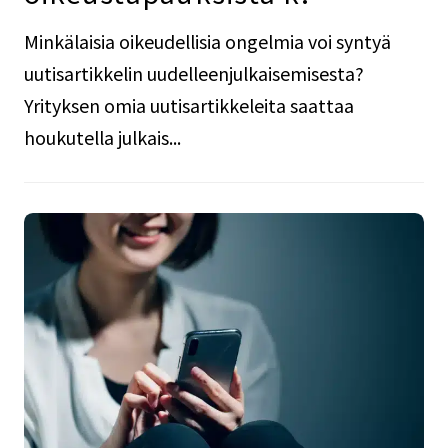
Minkälaisia oikeudellisia ongelmia voi syntyä
uutisartikkelin uudelleenjulkaisemisesta?
Yrityksen omia uutisartikkeleita saattaa
houkutella julkais...