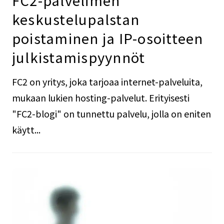
FC2-palvelimen
keskustelupalstan
poistaminen ja IP-osoitteen
julkistamispyynnöt
FC2 on yritys, joka tarjoaa internet-palveluita,
mukaan lukien hosting-palvelut. Erityisesti
"FC2-blogi" on tunnettu palvelu, jolla on eniten
käytt...