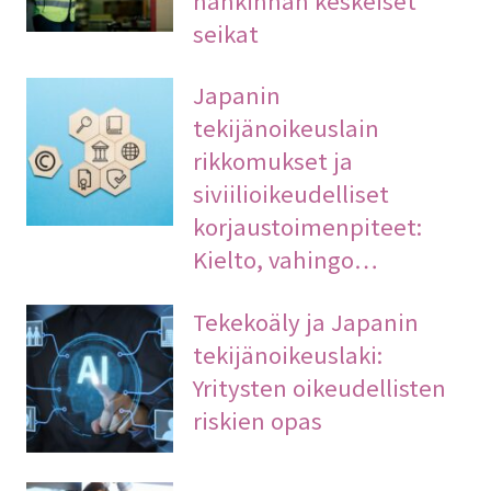
seikat
Japanin
tekijänoikeuslain
rikkomukset ja
siviilioikeudelliset
korjaustoimenpiteet:
Kielto, vahingo…
Tekekoäly ja Japanin
tekijänoikeuslaki:
Yritysten oikeudellisten
riskien opas