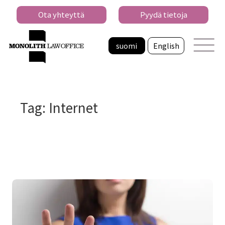
Ota yhteyttä
Pyydä tietoja
suomi
English
Tag: Internet