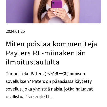
2024.01.25
Miten poistaa kommentteja
Payters PJ -miinakentän
ilmoitustaululta
Tunnetteko Paters (ペイターズ) nimisen
sovelluksen? Paters on pääasiassa käytetty
sovellus, joka yhdistää naisia, jotka haluavat
osallistua "sokerideitt...