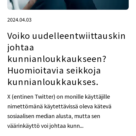
2024.04.03
Voiko uudelleentwiittauskin
johtaa
kunnianloukkaukseen?
Huomioitavia seikkoja
kunnianloukkaukses.
X (entinen Twitter) on monille käyttäjille
nimettömänä käytettävissä oleva kätevä
sosiaalisen median alusta, mutta sen
väärinkäyttö voi johtaa kunn...