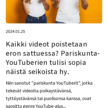
2024.01.25
Kaikki videot poistetaan
eron sattuessa? Pariskunta-
YouTuberien tulisi sopia
näistä seikoista hy.
Niin sanotut "pariskunta YouTuberit", jotka
tekevät videoita poikaystävänsä,
tyttöystävänsä tai puolisonsa kanssa, ovat
suosittu genre YouTube-alus...