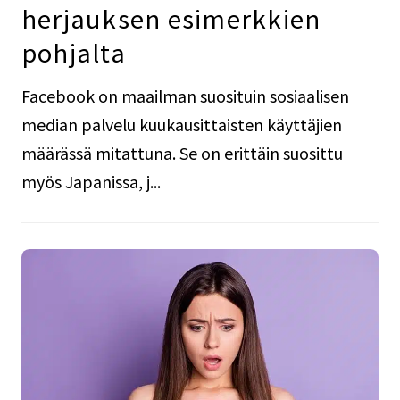
herjauksen esimerkkien
pohjalta
Facebook on maailman suosituin sosiaalisen
median palvelu kuukausittaisten käyttäjien
määrässä mitattuna. Se on erittäin suosittu
myös Japanissa, j...