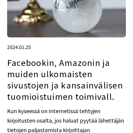
2024.01.25
Facebookin, Amazonin ja
muiden ulkomaisten
sivustojen ja kansainvälisen
tuomioistuimen toimivall.
Kun kyseessä on internetissä tehtyjen
kirjoitusten osalta, jos haluat pyytää lähettäjän
tietojen paljastamista kirjoittajan