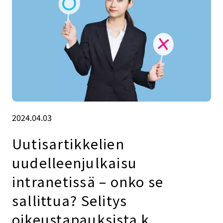
2024.04.03
Uutisartikkelien
uudelleenjulkaisu
intranetissä – onko se
sallittua? Selitys
oikeustapauksista k.