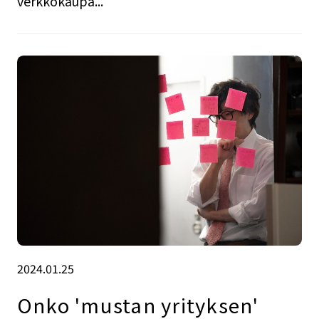
verkkokaupa...
2024.01.25
Onko 'mustan yrityksen'