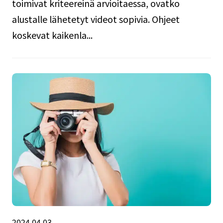
toimivat kriteereinä arvioitaessa, ovatko
alustalle lähetetyt videot sopivia. Ohjeet
koskevat kaikenla...
2024.04.03