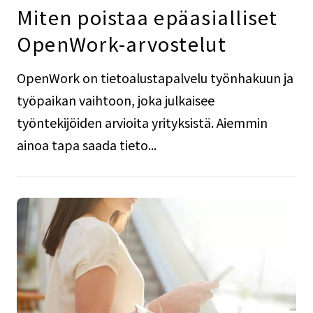
Miten poistaa epäasialliset
OpenWork-arvostelut
OpenWork on tietoalustapalvelu työnhakuun ja
työpaikan vaihtoon, joka julkaisee
työntekijöiden arvioita yrityksistä. Aiemmin
ainoa tapa saada tieto...