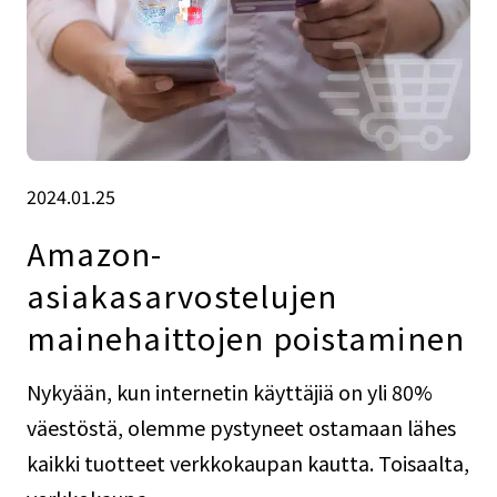
2024.01.25
Amazon-
asiakasarvostelujen
mainehaittojen poistaminen
Nykyään, kun internetin käyttäjiä on yli 80%
väestöstä, olemme pystyneet ostamaan lähes
kaikki tuotteet verkkokaupan kautta. Toisaalta,