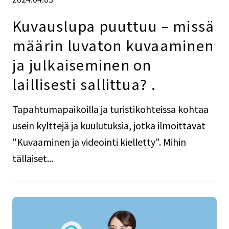
Kuvauslupa puuttuu – missä
määrin luvaton kuvaaminen
ja julkaiseminen on
laillisesti sallittua? .
Tapahtumapaikoilla ja turistikohteissa kohtaa
usein kylttejä ja kuulutuksia, jotka ilmoittavat
"Kuvaaminen ja videointi kielletty". Mihin
tällaiset...