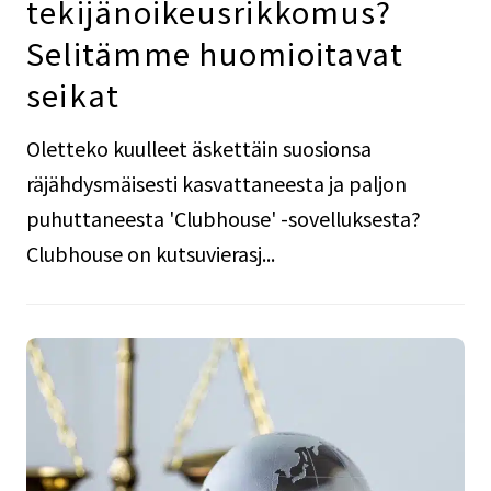
tekijänoikeusrikkomus?
Selitämme huomioitavat
seikat
Oletteko kuulleet äskettäin suosionsa
räjähdysmäisesti kasvattaneesta ja paljon
puhuttaneesta 'Clubhouse' -sovelluksesta?
Clubhouse on kutsuvierasj...