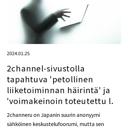
2024.01.25
2channel-sivustolla
tapahtuva 'petollinen
liiketoiminnan häirintä' ja
'voimakeinoin toteutettu l.
2channeru on Japanin suurin anonyymi
sähköinen keskustelufoorumi, mutta sen