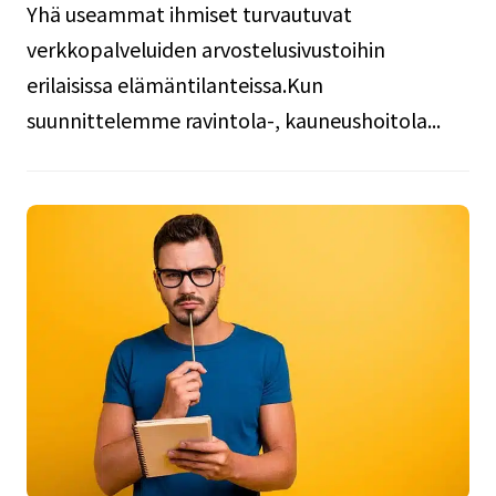
Yhä useammat ihmiset turvautuvat
verkkopalveluiden arvostelusivustoihin
erilaisissa elämäntilanteissa.Kun
suunnittelemme ravintola-, kauneushoitola...