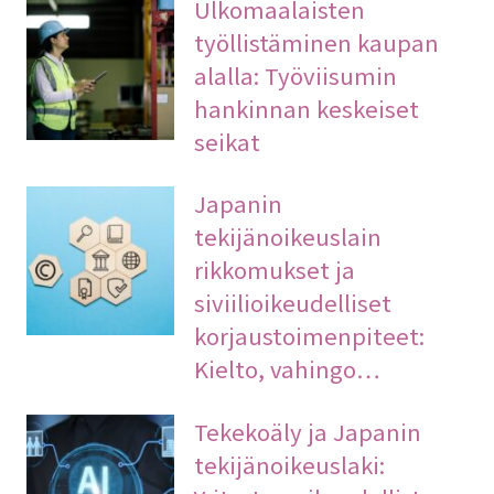
Ulkomaalaisten
työllistäminen kaupan
alalla: Työviisumin
hankinnan keskeiset
seikat
Japanin
tekijänoikeuslain
rikkomukset ja
siviilioikeudelliset
korjaustoimenpiteet:
Kielto, vahingo…
Tekekoäly ja Japanin
tekijänoikeuslaki: