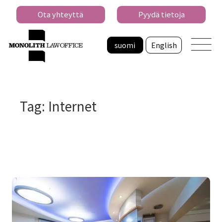
Ota yhteyttä
Pyydä tietoja
suomi
English
Tag: Internet