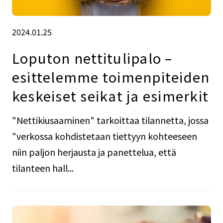
2024.01.25
Loputon nettitulipalo –
esittelemme toimenpiteiden
keskeiset seikat ja esimerkit
"Nettikiusaaminen" tarkoittaa tilannetta, jossa
"verkossa kohdistetaan tiettyyn kohteeseen
niin paljon herjausta ja panettelua, että
tilanteen hall...