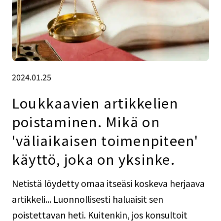
2024.01.25
Loukkaavien artikkelien
poistaminen. Mikä on
'väliaikaisen toimenpiteen'
käyttö, joka on yksinke.
Netistä löydetty omaa itseäsi koskeva herjaava
artikkeli... Luonnollisesti haluaisit sen
poistettavan heti. Kuitenkin, jos konsultoit