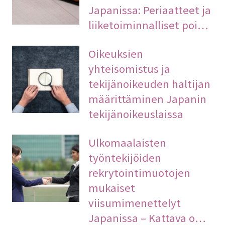
Japanissa: Periaatteet ja
liiketoiminnalliset poi…
Oikeuksien
yhteisomistus ja
tekijänoikeuden haltijan
määrittäminen Japanin
tekijänoikeuslaissa
Ulkomaalaisten
työntekijöiden
rekrytointimuotojen
mukaiset
viisumimenettelyt
Japanissa – Kattava o…