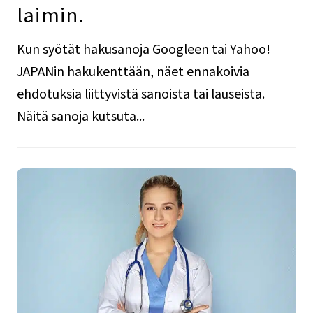
laimin.
Kun syötät hakusanoja Googleen tai Yahoo!
JAPANin hakukenttään, näet ennakoivia
ehdotuksia liittyvistä sanoista tai lauseista.
Näitä sanoja kutsuta...