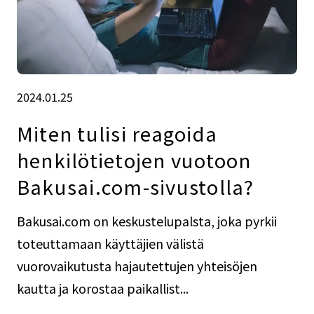
2024.01.25
Miten tulisi reagoida
henkilötietojen vuotoon
Bakusai.com-sivustolla?
Bakusai.com on keskustelupalsta, joka pyrkii
toteuttamaan käyttäjien välistä
vuorovaikutusta hajautettujen yhteisöjen
kautta ja korostaa paikallist...