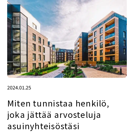
2024.01.25
Miten tunnistaa henkilö,
joka jättää arvosteluja
asuinyhteisöstäsi