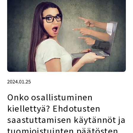
2024.01.25
Onko osallistuminen
kiellettyä? Ehdotusten
saastuttamisen käytännöt ja
tuomioistuinten päätösten.