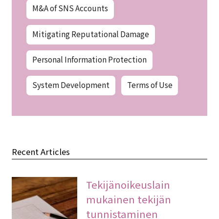
M&A of SNS Accounts
Mitigating Reputational Damage
Personal Information Protection
System Development
Terms of Use
Recent Articles
Tekijänoikeuslain
mukainen tekijän
tunnistaminen