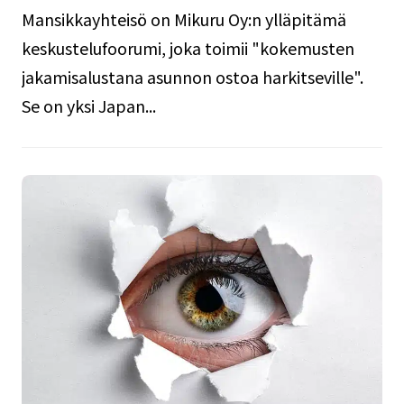
Mansikkayhteisö on Mikuru Oy:n ylläpitämä
keskustelufoorumi, joka toimii "kokemusten
jakamisalustana asunnon ostoa harkitseville".
Se on yksi Japan...