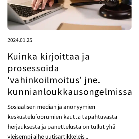
2024.01.25
Kuinka kirjoittaa ja
prosessoida
'vahinkoilmoitus' jne.
kunnianloukkausongelmissa
Sosiaalisen median ja anonyymien
keskustelufoorumien kautta tapahtuvasta
herjauksesta ja panettelusta on tullut yhä
yleisempi aihe uutisartikkeleis...