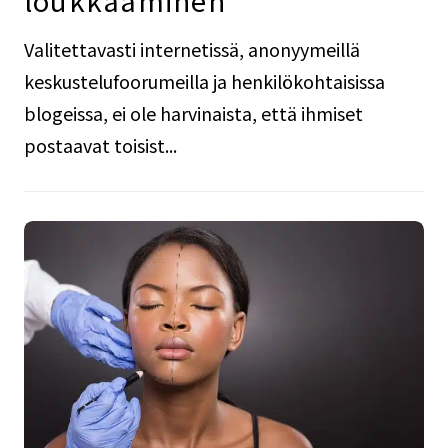
Valitettavasti internetissä, anonyymeillä
keskustelufoorumeilla ja henkilökohtaisissa
blogeissa, ei ole harvinaista, että ihmiset
postaavat toisist...