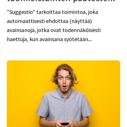
"Suggestio" tarkoittaa toimintoa, joka
automaattisesti ehdottaa (näyttää)
avainsanoja, jotka ovat todennäköisesti
haettuja, kun avainsana syötetään...