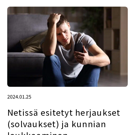
2024.01.25
Netissä esitetyt herjaukset
(solvaukset) ja kunnian
loukkaaminen