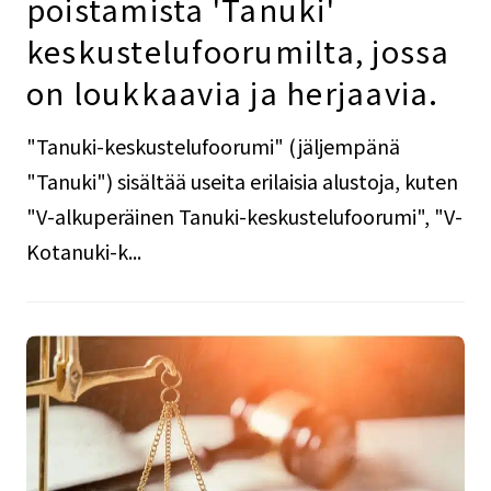
poistamista 'Tanuki'
keskustelufoorumilta, jossa
on loukkaavia ja herjaavia.
"Tanuki-keskustelufoorumi" (jäljempänä
"Tanuki") sisältää useita erilaisia alustoja, kuten
"V-alkuperäinen Tanuki-keskustelufoorumi", "V-
Kotanuki-k...