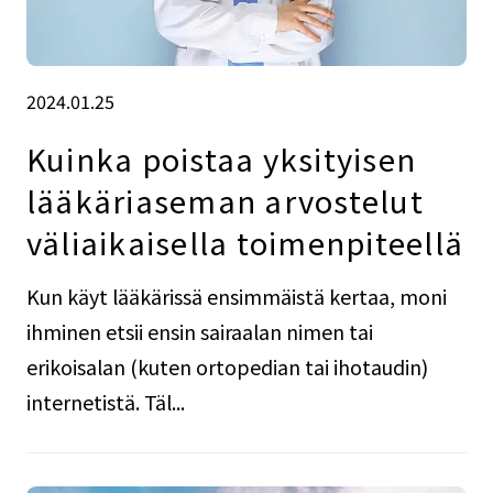
2024.01.25
Kuinka poistaa yksityisen
lääkäriaseman arvostelut
väliaikaisella toimenpiteellä
Kun käyt lääkärissä ensimmäistä kertaa, moni
ihminen etsii ensin sairaalan nimen tai
erikoisalan (kuten ortopedian tai ihotaudin)
internetistä. Täl...