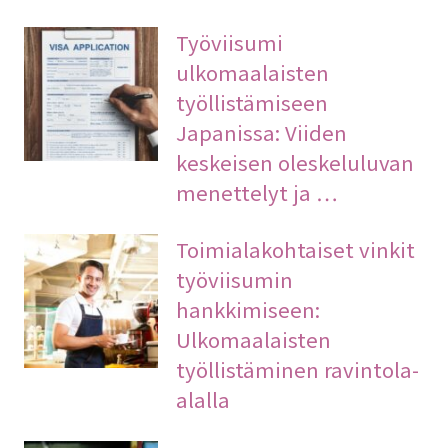
Työviisumi
ulkomaalaisten
työllistämiseen
Japanissa: Viiden
keskeisen oleskeluluvan
menettelyt ja …
Toimialakohtaiset vinkit
työviisumin
hankkimiseen:
Ulkomaalaisten
työllistäminen ravintola-
alalla