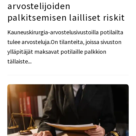
arvostelijoiden
palkitsemisen lailliset riskit
Kauneuskirurgia-arvostelusivustoilla potilailta
tulee arvosteluja.On tilanteita, joissa sivuston
ylläpitäjät maksavat potilaille palkkion
tällaiste...