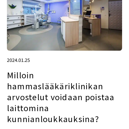
2024.01.25
Milloin
hammaslääkäriklinikan
arvostelut voidaan poistaa
laittomina
kunnianloukkauksina?