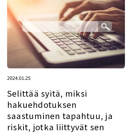
2024.01.25
Selittää syitä, miksi
hakuehdotuksen
saastuminen tapahtuu, ja
riskit, jotka liittyvät sen