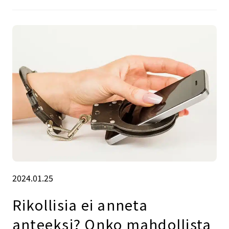
2024.01.25
Rikollisia ei anneta
anteeksi? Onko mahdollista