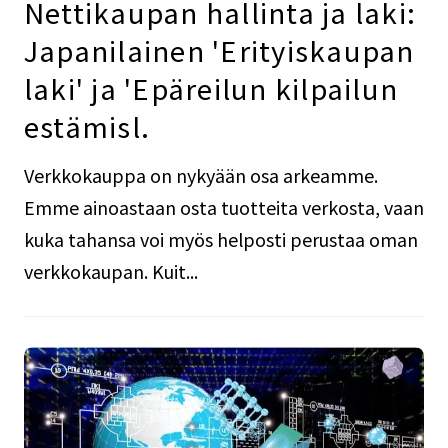
Nettikaupan hallinta ja laki:
Japanilainen 'Erityiskaupan
laki' ja 'Epäreilun kilpailun
estämisl.
Verkkokauppa on nykyään osa arkeamme.
Emme ainoastaan osta tuotteita verkosta, vaan
kuka tahansa voi myös helposti perustaa oman
verkkokaupan. Kuit...