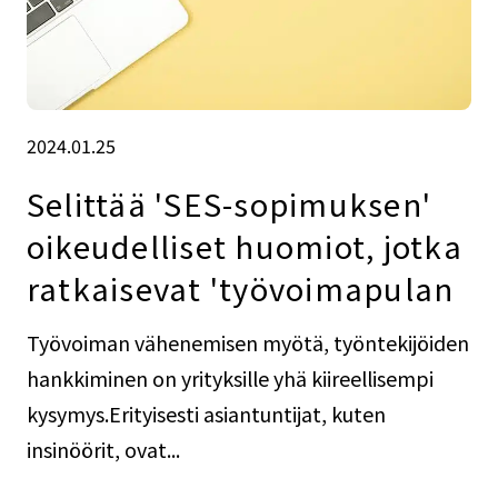
2024.01.25
Selittää 'SES-sopimuksen'
oikeudelliset huomiot, jotka
ratkaisevat 'työvoimapulan
Työvoiman vähenemisen myötä, työntekijöiden
hankkiminen on yrityksille yhä kiireellisempi
kysymys.Erityisesti asiantuntijat, kuten
insinöörit, ovat...