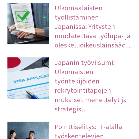
Ulkomaalaisten
työllistäminen
Japanissa: Yritysten
noudatettava työlupa- ja
oleskeluoikeuslainsääd…
Japanin työviisumi:
Ulkomaisten
työntekijöiden
rekrytointitapojen
mukaiset menettelyt ja
strategis…
Pointtiselitys: IT-alalla
työskentelevien