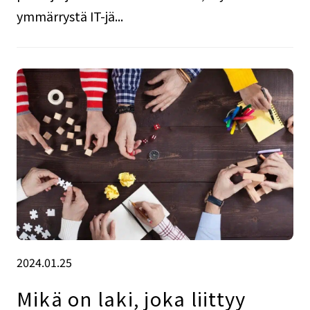
ymmärrystä IT-jä...
2024.01.25
Mikä on laki, joka liittyy