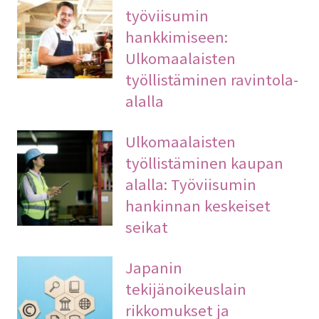
työviisumin
hankkimiseen:
Ulkomaalaisten
työllistäminen ravintola-
alalla
Ulkomaalaisten
työllistäminen kaupan
alalla: Työviisumin
hankinnan keskeiset
seikat
Japanin
tekijänoikeuslain
rikkomukset ja