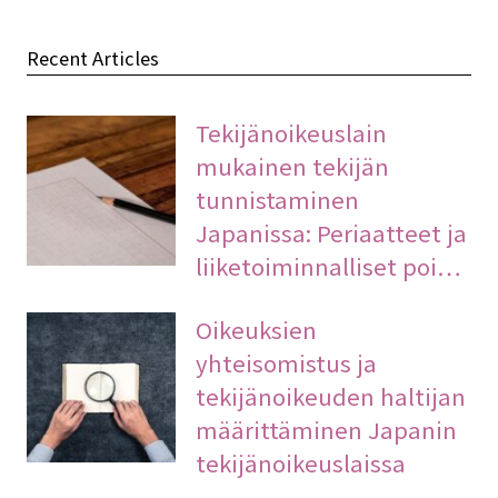
Recent Articles
Tekijänoikeuslain
mukainen tekijän
tunnistaminen
Japanissa: Periaatteet ja
liiketoiminnalliset poi…
Oikeuksien
yhteisomistus ja
tekijänoikeuden haltijan
määrittäminen Japanin
tekijänoikeuslaissa