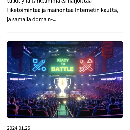
tullut yhä tärkeämmäksi harjoittaa
liiketoimintaa ja mainontaa Internetin kautta,
ja samalla domain-...
2024.01.25