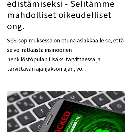
edistämiseksi - Selitämme
mahdolliset oikeudelliset
ong.
SES-sopimuksessa on etuna asiakkaalle se, että
se voi ratkaista insinöörien
henkilöstöpulan.Lisäksi tarvittaessa ja
tarvittavan ajanjakson ajan, vo...