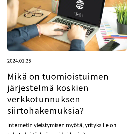
2024.01.25
Mikä on tuomioistuimen
järjestelmä koskien
verkkotunnuksen
siirtohakemuksia?
Internetin yleistymisen myötä, yrityksille on