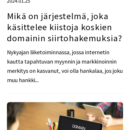
2024.01.25
Mikä on järjestelmä, joka
käsittelee kiistoja koskien
domainin siirtohakemuksia?
Nykyajan liiketoiminnassa, jossa internetin
kautta tapahtuvan myynnin ja markkinoinnin
merkitys on kasvanut, voi olla hankalaa, jos joku
muu hankki...