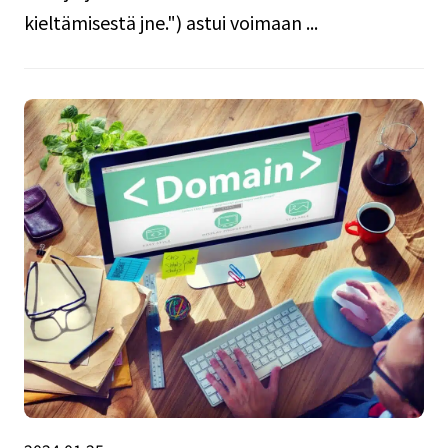
kieltämisestä jne.") astui voimaan ...