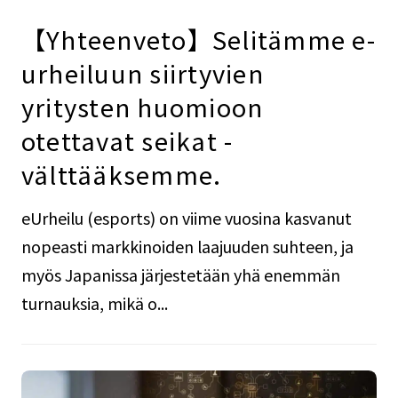
【Yhteenveto】Selitämme e-
urheiluun siirtyvien
yritysten huomioon
otettavat seikat -
välttääksemme.
eUrheilu (esports) on viime vuosina kasvanut
nopeasti markkinoiden laajuuden suhteen, ja
myös Japanissa järjestetään yhä enemmän
turnauksia, mikä o...