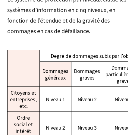
systèmes d’information en cinq niveaux, en
fonction de l’étendue et de la gravité des
dommages en cas de défaillance.
Degré de dommages subis par l’objet
Dommage
Dommages
Dommages
particulière
généraux
graves
graves
Citoyens et
entreprises,
Niveau 1
Niveau 2
Niveau 3
etc.
Ordre
social et
Niveau 2
Niveau 3
Niveau 4
intérêt