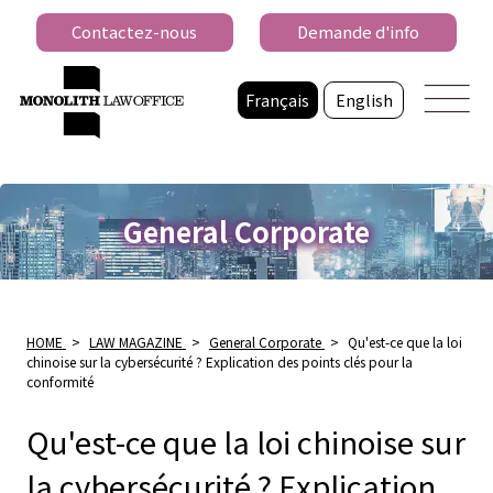
Contactez-nous
Demande d'info
Français
English
General Corporate
HOME
>
LAW MAGAZINE
>
General Corporate
>
Qu'est-ce que la loi
chinoise sur la cybersécurité ? Explication des points clés pour la
conformité
Qu'est-ce que la loi chinoise sur
la cybersécurité ? Explication