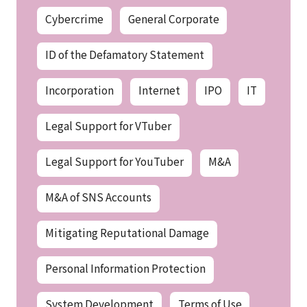
Cybercrime
General Corporate
ID of the Defamatory Statement
Incorporation
Internet
IPO
IT
Legal Support for VTuber
Legal Support for YouTuber
M&A
M&A of SNS Accounts
Mitigating Reputational Damage
Personal Information Protection
System Development
Terms of Use