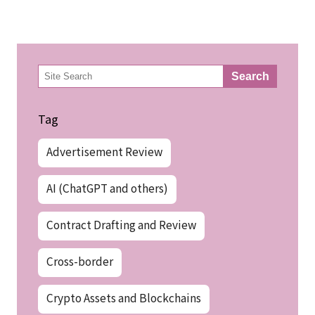
検
Search
索
Tag
Advertisement Review
AI (ChatGPT and others)
Contract Drafting and Review
Cross-border
Crypto Assets and Blockchains