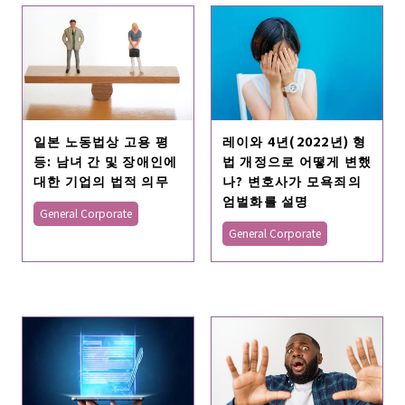
일본 노동법상 고용 평
레이와 4년(2022년) 형
등: 남녀 간 및 장애인에
법 개정으로 어떻게 변했
대한 기업의 법적 의무
나? 변호사가 모욕죄의
엄벌화를 설명
General Corporate
General Corporate