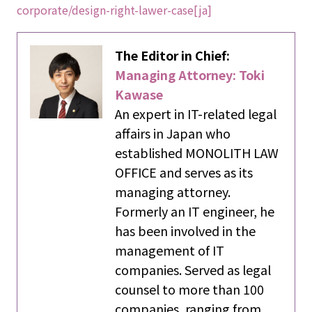
corporate/design-right-lawer-case[ja]
The Editor in Chief:
Managing Attorney: Toki
Kawase
An expert in IT-related legal
affairs in Japan who
established MONOLITH LAW
OFFICE and serves as its
managing attorney.
Formerly an IT engineer, he
has been involved in the
management of IT
companies. Served as legal
counsel to more than 100
companies, ranging from