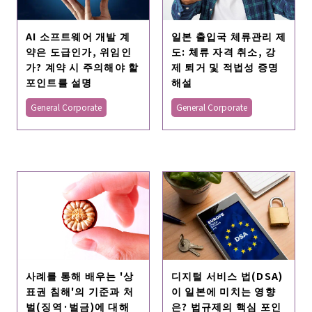
AI 소프트웨어 개발 계
일본 출입국 체류관리 제
약은 도급인가, 위임인
도: 체류 자격 취소, 강
가? 계약 시 주의해야 할
제 퇴거 및 적법성 증명
포인트를 설명
해설
General Corporate
General Corporate
사례를 통해 배우는 '상
디지털 서비스 법(DSA)
표권 침해'의 기준과 처
이 일본에 미치는 영향
벌(징역·벌금)에 대해
은? 법규제의 핵심 포인