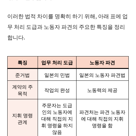
이러한 법적 차이를 명확히 하기 위해, 아래 표에 업
무 처리 도급과 노동자 파견의 주요한 특징을 정리
합니다.
특징
업무 처리 도급
노동자 파견
준거법
일본의 민법
일본의 노동자 파견법
계약의 주
작업의 완성
노동력의 제공
목적
주문자는 도급
인의 노동자에
파견처는 파견 노동자
지휘 명령
대해 직접의 지
에 대해 직접의 지휘
관계
휘 명령을 하지
명령을 함
않음