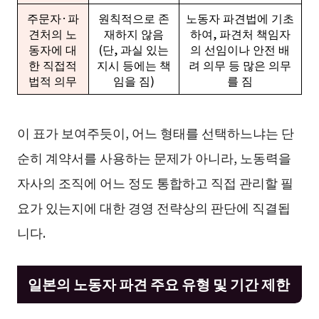
주문자·파
원칙적으로 존
노동자 파견법에 기초
견처의 노
재하지 않음
하여, 파견처 책임자
동자에 대
(단, 과실 있는
의 선임이나 안전 배
한 직접적
지시 등에는 책
려 의무 등 많은 의무
법적 의무
임을 짐)
를 짐
이 표가 보여주듯이, 어느 형태를 선택하느냐는 단
순히 계약서를 사용하는 문제가 아니라, 노동력을
자사의 조직에 어느 정도 통합하고 직접 관리할 필
요가 있는지에 대한 경영 전략상의 판단에 직결됩
니다.
일본의 노동자 파견 주요 유형 및 기간 제한