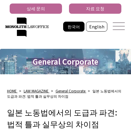
상세 문의
자료 요청
한국어
English
General Corporate
HOME
>
LAW MAGAZINE
>
General Corporate
>
일본 노동법에서의
도급과 파견: 법적 틀과 실무상의 차이점
일본 노동법에서의 도급과 파견:
법적 틀과 실무상의 차이점