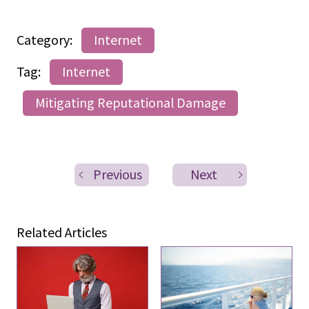
Category:
Internet
Tag:
Internet
Mitigating Reputational Damage
Previous
Next
Related Articles