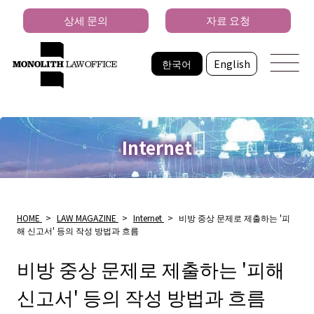
상세 문의
자료 요청
한국어
English
Internet
HOME
>
LAW MAGAZINE
>
Internet
>
비방 중상 문제로 제출하는 '피
해 신고서' 등의 작성 방법과 흐름
비방 중상 문제로 제출하는 '피해
신고서' 등의 작성 방법과 흐름