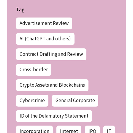
Tag
Advertisement Review
AI (ChatGPT and others)
Contract Drafting and Review
Cross-border
Crypto Assets and Blockchains
Cybercrime
General Corporate
ID of the Defamatory Statement
Incorporation
Internet
IPO
IT