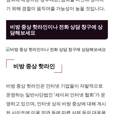
기 위해 경찰이 움직여줄 가능성이 높을 것입니다.
비방 중상 핫라인이나 전화 상담 창구에 상
담해보세요
비방 중상 핫라인
비방 중상 핫라인은 인터넷 기업들이 자발적으로
운영하는 일반사단법인 ‘세이퍼 인터넷 협회’가 운
영하고 있으며, 인터넷 상의 비방 중상에 대해 게시
된 사이트에 이용 약관 등에 따른 삭제 등의 대응을