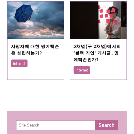
사망자에 대한 명예훼손
5채널(구 2채널)에서의
은 성립하는가?
'블랙 기업' 게시글, 명
예훼손인가?
Internet
Internet
検
Search
索