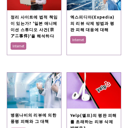
정리 사이트에 법적 책임
엑스피디아(Expedia)
이 있는가? '일본 애니메
의 리뷰 삭제 방법과 평
이션 스튜디오 사건(京
판 피해 대응에 대해
アニ事件)'을 해석하다
Internet
Internet
병원나비의 리뷰에 의한
Yelp(옐프)의 평판 피해
풍평 피해와 그 대책
를 초래하는 리뷰 삭제
방법은?