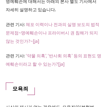
명예훼손에 대해서는 아래의 본사 별도 기사에서
자세히 설명하고 있습니다.
관련 기사:
체포 이력이나 전과의 실명 보도의 법적
문제점~명예훼손이나 프라이버시 권 침해가 되지
않는 것인가?~[ja]
관련 기사:
‘약물 의혹’, ‘반사회 의혹’ 등의 표현도 명
예훼손이라고 할 수 있는가?[ja]
모욕죄
사실의 제시가 없는 경우에도, 모욕죄(일본형법