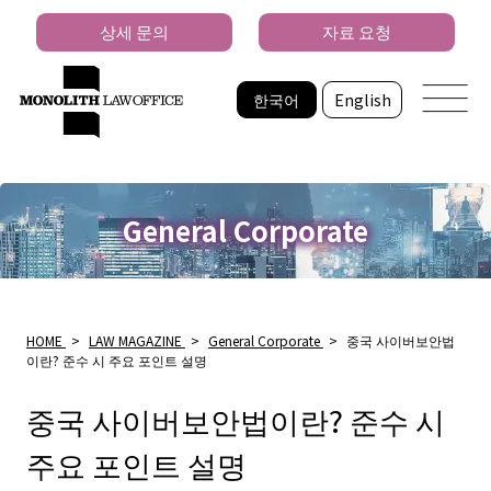
상세 문의
자료 요청
한국어
English
General Corporate
HOME
>
LAW MAGAZINE
>
General Corporate
>
중국 사이버보안법
이란? 준수 시 주요 포인트 설명
중국 사이버보안법이란? 준수 시
주요 포인트 설명