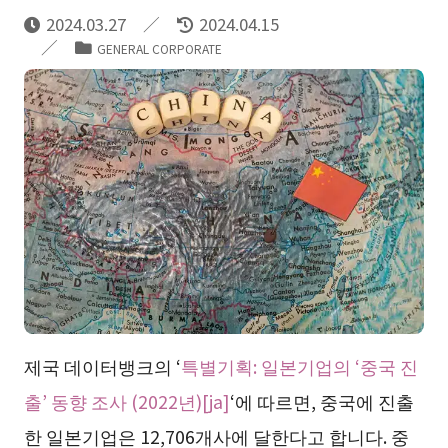
2024.03.27
2024.04.15
GENERAL CORPORATE
제국 데이터뱅크의 ‘
특별기획: 일본기업의 ‘중국 진
출’ 동향 조사 (2022년)[ja]
‘에 따르면, 중국에 진출
한 일본기업은 12,706개사에 달한다고 합니다. 중