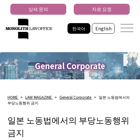
상세 문의
자료 요청
한국어
English
General Corporate
HOME
>
LAW MAGAZINE
>
General Corporate
>
일본 노동법에서의
부당노동행위 금지
일본 노동법에서의 부당노동행위
금지