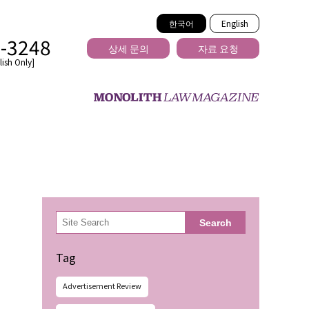
한국어
English
2-3248
상세 문의
자료 요청
ish Only]
을 넘는
検
Search
索
Tag
Advertisement Review