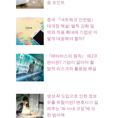
응 포인트
중국 「네트워크 안전법」
대개정 해설: 벌칙 강화 및
역외 적용 확대에 기업은 어
떻게 대응해야 할까?
「메타버스의 원칙」 제2.0
판이란? 기업이 알아야 할
법적 리스크와 활용법 해설
생성 AI 도입으로 인한 정보
유출 위험이란? 변호사가 알
려주는 ‘AI 사내 규정’에 의
한 방어책