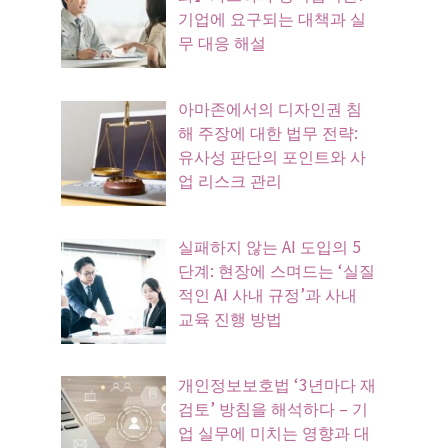
기업에 요구되는 대책과 실
무 대응 해설
아마존에서의 디자인권 침
해 주장에 대한 법무 전략:
유사성 판단의 포인트와 사
업 리스크 관리
실패하지 않는 AI 도입의 5
단계: 현장에 스며드는 ‘실질
적인 AI 사내 규정’과 사내
교육 진행 방법
개인정보보호법 ‘3년마다 재
검토’ 방침을 해석하다 – 기
업 실무에 미치는 영향과 대