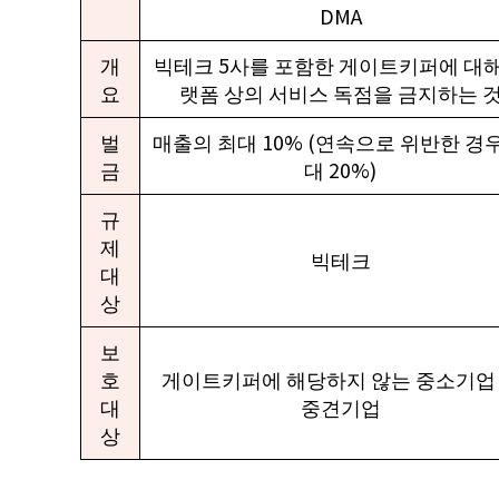
DMA
개
빅테크 5사를 포함한 게이트키퍼에 대해
요
랫폼 상의 서비스 독점을 금지하는 
벌
매출의 최대 10% (연속으로 위반한 경우
금
대 20%)
규
제
빅테크
대
상
보
호
게이트키퍼에 해당하지 않는 중소기업
대
중견기업
상