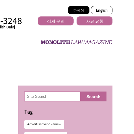
한국어
English
2-3248
상세 문의
자료 요청
ish Only]
을 넘는
検
Search
索
Tag
Advertisement Review