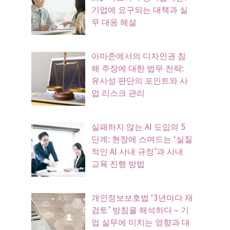
기업에 요구되는 대책과 실
무 대응 해설
아마존에서의 디자인권 침
해 주장에 대한 법무 전략:
유사성 판단의 포인트와 사
업 리스크 관리
실패하지 않는 AI 도입의 5
단계: 현장에 스며드는 ‘실질
적인 AI 사내 규정’과 사내
교육 진행 방법
개인정보보호법 ‘3년마다 재
검토’ 방침을 해석하다 – 기
업 실무에 미치는 영향과 대