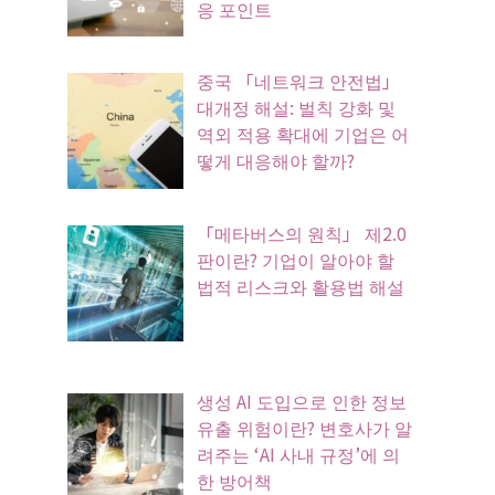
응 포인트
중국 「네트워크 안전법」
대개정 해설: 벌칙 강화 및
역외 적용 확대에 기업은 어
떻게 대응해야 할까?
「메타버스의 원칙」 제2.0
판이란? 기업이 알아야 할
법적 리스크와 활용법 해설
생성 AI 도입으로 인한 정보
유출 위험이란? 변호사가 알
려주는 ‘AI 사내 규정’에 의
한 방어책