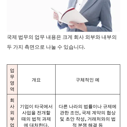
국제 법무의 업무 내용은 크게 회사 외부와 내부의
두 가지 측면으로 나눌 수 있습니다.
업
무
개요
구체적인 예
영
역
회
사
기업이 타국에서
다른 나라의 법률이나 규제에
외
사업을 전개할
관한 조언, 국제 계약의 협상
부
때의 법적 과제
및 초안 작성, 거래처와의 법
업
에 대처한다.
적 분쟁 해결 등