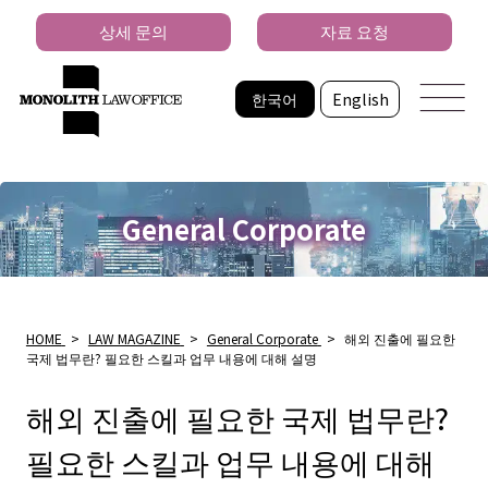
상세 문의
자료 요청
한국어
English
General Corporate
HOME
>
LAW MAGAZINE
>
General Corporate
>
해외 진출에 필요한
국제 법무란? 필요한 스킬과 업무 내용에 대해 설명
해외 진출에 필요한 국제 법무란?
필요한 스킬과 업무 내용에 대해