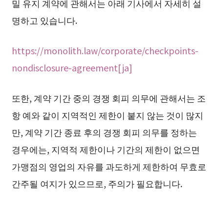
밀 유지 계약에 관해서는 아래 기사에서 자세히 설
명하고 있습니다.
https://monolith.law/corporate/checkpoints-
nondisclosure-agreement[ja]
또한, 계약 기간 중의 경쟁 회피 의무에 관해서는 조
항 예와 같이 지역적인 제한이 붙지 않는 것이 많지
만, 계약 기간 종료 후의 경쟁 회피 의무를 정하는
경우에는, 지역적 제한이나 기간의 제한이 없으면
가맹점의 영업의 자유를 과도하게 제한하여 무효로
간주될 여지가 있으므로, 주의가 필요합니다.