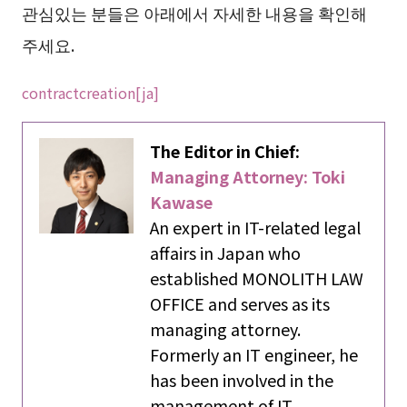
관심있는 분들은 아래에서 자세한 내용을 확인해
주세요.
contractcreation[ja]
The Editor in Chief:
Managing Attorney: Toki
Kawase
An expert in IT-related legal
affairs in Japan who
established MONOLITH LAW
OFFICE and serves as its
managing attorney.
Formerly an IT engineer, he
has been involved in the
management of IT