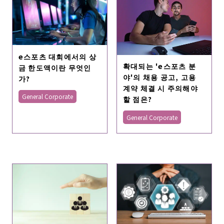
e스포츠 대회에서의 상
확대되는 'e스포츠 분
금 한도액이란 무엇인
야'의 채용 공고, 고용
가?
계약 체결 시 주의해야
General Corporate
할 점은?
General Corporate