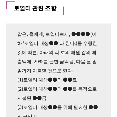
로열티 관련 조항
갑은, 을에게, 로열티로서, ●●●●(이
하 ‘로열티 대상●●’라 한다.)를 수행한
것에 따른, 아래의 각 호의 매월 갑의 매
출액에, 20%를 곱한 금액을, 다음 달 말
일까지 지불할 것으로 한다.
(1)로열티 대상●●의 ●●료
(2)로열티 대상●●의 ●●를 목적으로
지불된 ●●금
(3)로열티 대상●●를 위해 필요한 ●●
의 구입비