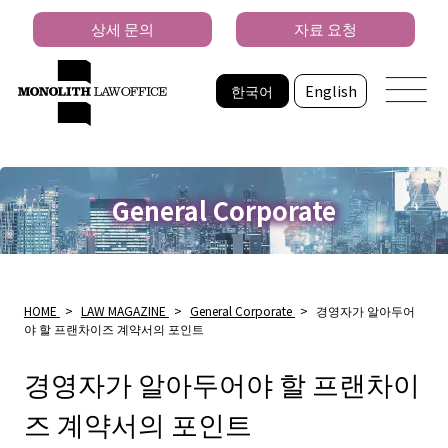
상세 문의
자료 요청
한국어
English
General Corporate
HOME
>
LAW MAGAZINE
>
General Corporate
>
경영자가 알아두어
야 할 프랜차이즈 계약서의 포인트
경영자가 알아두어야 할 프랜차이
즈 계약서의 포인트