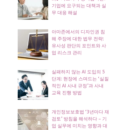
기업에 요구되는 대책과 실
무 대응 해설
아마존에서의 디자인권 침
해 주장에 대한 법무 전략:
유사성 판단의 포인트와 사
업 리스크 관리
실패하지 않는 AI 도입의 5
단계: 현장에 스며드는 ‘실질
적인 AI 사내 규정’과 사내
교육 진행 방법
개인정보보호법 ‘3년마다 재
검토’ 방침을 해석하다 – 기
업 실무에 미치는 영향과 대