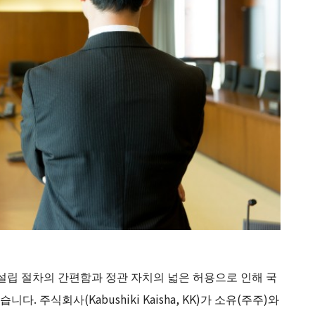
)는 설립 절차의 간편함과 정관 자치의 넓은 허용으로 인해 국
주식회사(Kabushiki Kaisha, KK)가 소유(주주)와