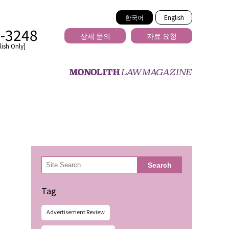
한국어
English
2-3248
상세 문의
자료 요청
ish Only]
을 넘는
検
Search
索
Tag
Advertisement Review