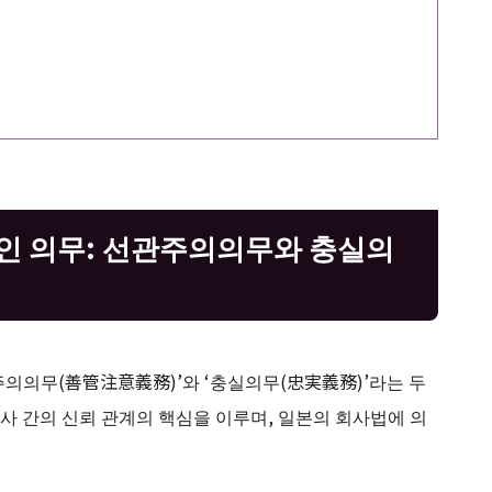
인 의무: 선관주의의무와 충실의
의의무(善管注意義務)’와 ‘충실의무(忠実義務)’라는 두
사 간의 신뢰 관계의 핵심을 이루며, 일본의 회사법에 의