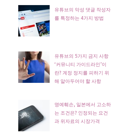
유튜브의 악성 댓글 작성자
를 특정하는 4가지 방법
유튜브의 5가지 금지 사항
‘커뮤니티 가이드라인’이
란? 계정 정지를 피하기 위
해 알아두어야 할 사항
명예훼손, 일본에서 고소하
는 조건은? 인정되는 요건
과 위자료의 시장가격