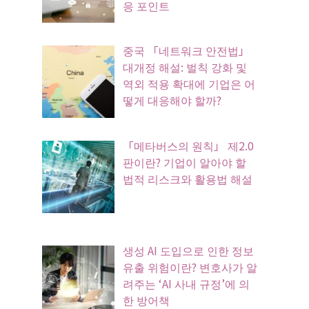
응 포인트
중국 「네트워크 안전법」
대개정 해설: 벌칙 강화 및
역외 적용 확대에 기업은 어
떻게 대응해야 할까?
「메타버스의 원칙」 제2.0
판이란? 기업이 알아야 할
법적 리스크와 활용법 해설
생성 AI 도입으로 인한 정보
유출 위험이란? 변호사가 알
려주는 ‘AI 사내 규정’에 의
한 방어책