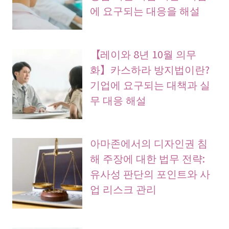
에 요구되는 대응을 해설
【레이와 8년 10월 의무
화】카스하라 방지법이란?
기업에 요구되는 대책과 실
무 대응 해설
아마존에서의 디자인권 침
해 주장에 대한 법무 전략:
유사성 판단의 포인트와 사
업 리스크 관리