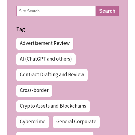
検
Search
索
Tag
Advertisement Review
AI (ChatGPT and others)
Contract Drafting and Review
Cross-border
Crypto Assets and Blockchains
Cybercrime
General Corporate