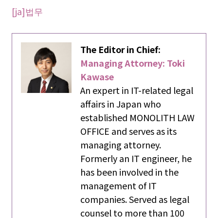
[ja]
법
무
The Editor in Chief:
Managing Attorney: Toki
Kawase
An expert in IT-related legal
affairs in Japan who
established MONOLITH LAW
OFFICE and serves as its
managing attorney.
Formerly an IT engineer, he
has been involved in the
management of IT
companies. Served as legal
counsel to more than 100