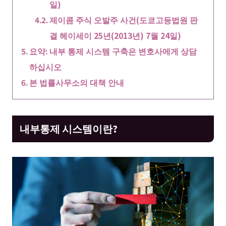
일)
제이콤 주식 오발주 사건(도쿄고등법원 판
결 헤이세이 25년(2013년) 7월 24일)
요약: 내부 통제 시스템 구축은 변호사에게 상담
하십시오
본 법률사무소의 대책 안내
내부통제 시스템이란?