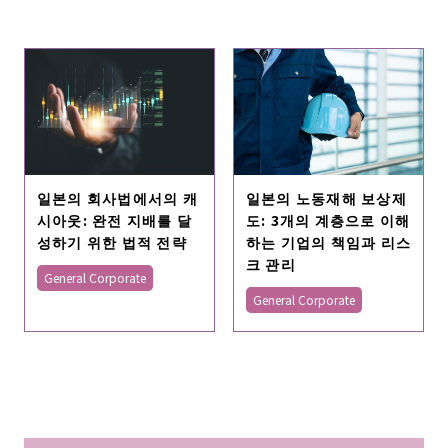
일본의 회사법에서의 캐
일본의 노동재해 보상제
시아웃: 완전 지배를 달
도: 3개의 계층으로 이해
성하기 위한 법적 전략
하는 기업의 책임과 리스
크 관리
General Corporate
General Corporate