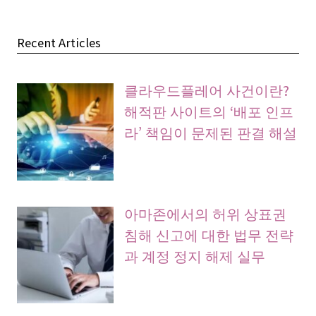
Recent Articles
클라우드플레어 사건이란?
해적판 사이트의 ‘배포 인프
라’ 책임이 문제된 판결 해설
아마존에서의 허위 상표권
침해 신고에 대한 법무 전략
과 계정 정지 해제 실무