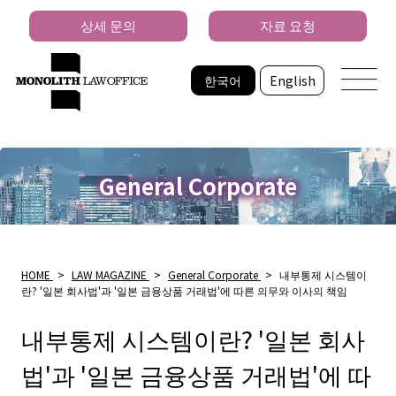
상세 문의
자료 요청
한국어
English
General Corporate
HOME
>
LAW MAGAZINE
>
General Corporate
>
내부통제 시스템이
란? '일본 회사법'과 '일본 금융상품 거래법'에 따른 의무와 이사의 책임
내부통제 시스템이란? '일본 회사
법'과 '일본 금융상품 거래법'에 따