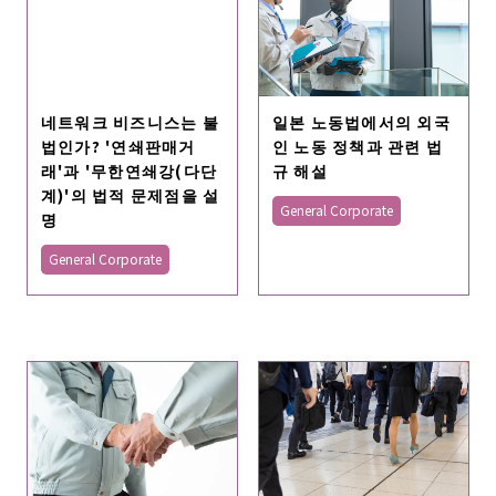
네트워크 비즈니스는 불
일본 노동법에서의 외국
법인가? '연쇄판매거
인 노동 정책과 관련 법
래'과 '무한연쇄강(다단
규 해설
계)'의 법적 문제점을 설
General Corporate
명
General Corporate