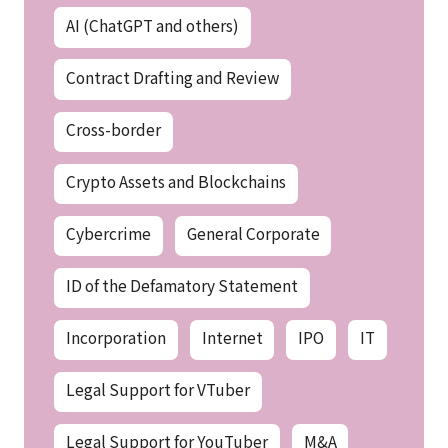
AI (ChatGPT and others)
Contract Drafting and Review
Cross-border
Crypto Assets and Blockchains
Cybercrime
General Corporate
ID of the Defamatory Statement
Incorporation
Internet
IPO
IT
Legal Support for VTuber
Legal Support for YouTuber
M&A