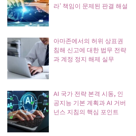
라’ 책임이 문제된 판결 해설
아마존에서의 허위 상표권
침해 신고에 대한 법무 전략
과 계정 정지 해제 실무
AI 국가 전략 본격 시동, 인
공지능 기본 계획과 AI 거버
넌스 지침의 핵심 포인트