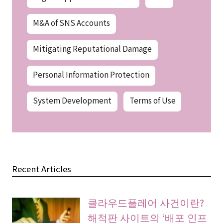
M&A of SNS Accounts
Mitigating Reputational Damage
Personal Information Protection
System Development
Terms of Use
Recent Articles
클라우드플레어 사건이란?
해적판 사이트의 ‘배포 인프