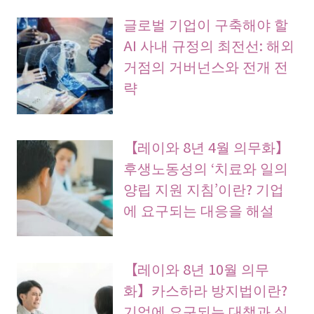
글로벌 기업이 구축해야 할
AI 사내 규정의 최전선: 해외
거점의 거버넌스와 전개 전
략
【레이와 8년 4월 의무화】
후생노동성의 ‘치료와 일의
양립 지원 지침’이란? 기업
에 요구되는 대응을 해설
【레이와 8년 10월 의무
화】카스하라 방지법이란?
기업에 요구되는 대책과 실