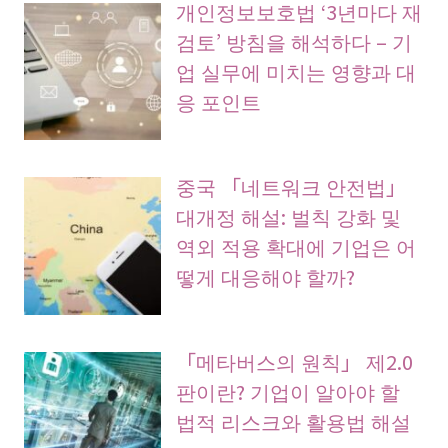
개인정보보호법 ‘3년마다 재
검토’ 방침을 해석하다 – 기
업 실무에 미치는 영향과 대
응 포인트
중국 「네트워크 안전법」
대개정 해설: 벌칙 강화 및
역외 적용 확대에 기업은 어
떻게 대응해야 할까?
「메타버스의 원칙」 제2.0
판이란? 기업이 알아야 할
법적 리스크와 활용법 해설