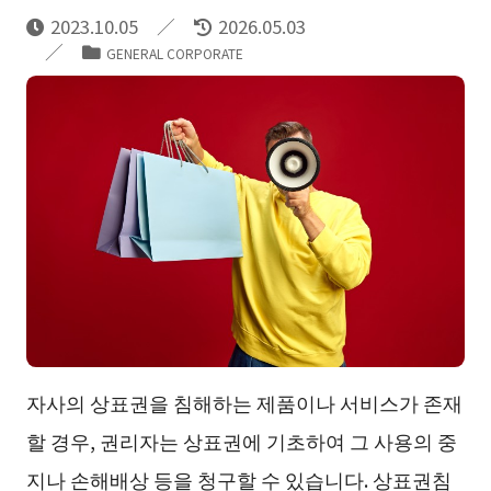
2023.10.05
2026.05.03
GENERAL CORPORATE
자사의 상표권을 침해하는 제품이나 서비스가 존재
할 경우, 권리자는 상표권에 기초하여 그 사용의 중
지나 손해배상 등을 청구할 수 있습니다. 상표권침