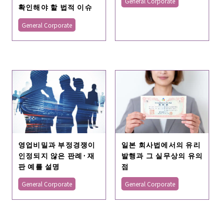
General Corporate
확인해야 할 법적 이슈
General Corporate
일본 회사법에서의 유리
영업비밀과 부정경쟁이
발행과 그 실무상의 유의
인정되지 않은 판례·재
점
판 예를 설명
General Corporate
General Corporate