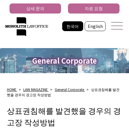
상세 문의
자료 요청
한국어
English
General Corporate
HOME
>
LAW MAGAZINE
>
General Corporate
>
상표권침해를 발견
했을 경우의 경고장 작성방법
상표권침해를 발견했을 경우의 경
고장 작성방법