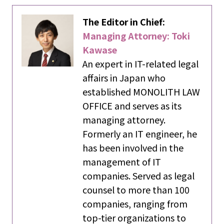
The Editor in Chief:
Managing Attorney: Toki
Kawase
An expert in IT-related legal
affairs in Japan who
established MONOLITH LAW
OFFICE and serves as its
managing attorney.
Formerly an IT engineer, he
has been involved in the
management of IT
companies. Served as legal
counsel to more than 100
companies, ranging from
top-tier organizations to