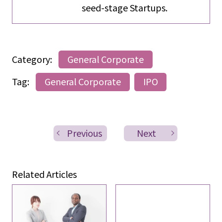
seed-stage Startups.
Category:
General Corporate
Tag:
General Corporate
IPO
Previous
Next
Related Articles