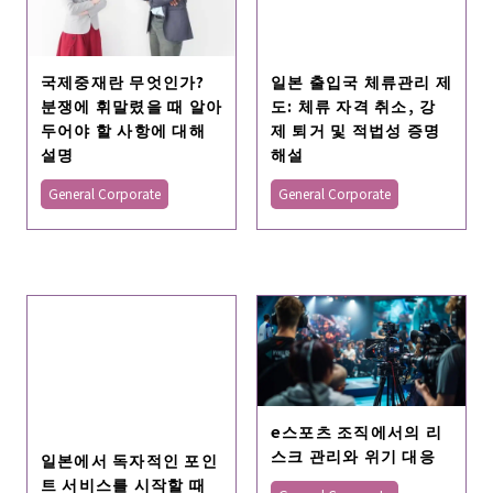
국제중재란 무엇인가?
일본 출입국 체류관리 제
분쟁에 휘말렸을 때 알아
도: 체류 자격 취소, 강
두어야 할 사항에 대해
제 퇴거 및 적법성 증명
설명
해설
General Corporate
General Corporate
e스포츠 조직에서의 리
스크 관리와 위기 대응
일본에서 독자적인 포인
트 서비스를 시작할 때