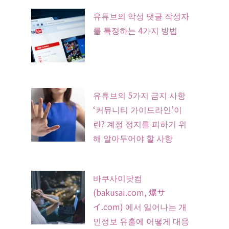
유튜브의 악성 댓글 작성자
를 특정하는 4가지 방법
유튜브의 5가지 금지 사항
‘커뮤니티 가이드라인’이
란? 계정 정지를 피하기 위
해 알아두어야 할 사항
바쿠사이닷컴
(bakusai.com, 爆サ
イ.com) 에서 일어나는 개
인정보 유출에 어떻게 대응