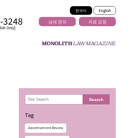
한국어
English
2-3248
상세 문의
자료 요청
ish Only]
을 넘는
検
Search
索
Tag
Advertisement Review