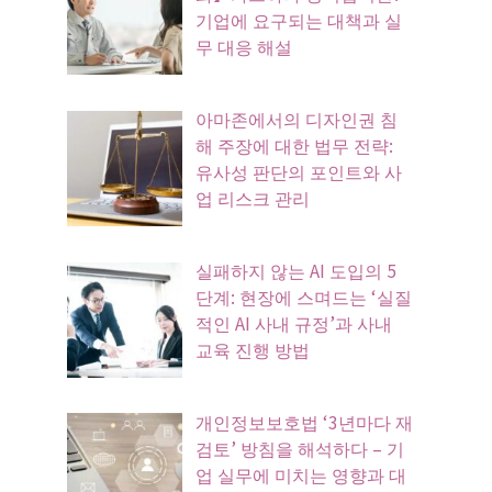
기업에 요구되는 대책과 실
무 대응 해설
아마존에서의 디자인권 침
해 주장에 대한 법무 전략:
유사성 판단의 포인트와 사
업 리스크 관리
실패하지 않는 AI 도입의 5
단계: 현장에 스며드는 ‘실질
적인 AI 사내 규정’과 사내
교육 진행 방법
개인정보보호법 ‘3년마다 재
검토’ 방침을 해석하다 – 기
업 실무에 미치는 영향과 대