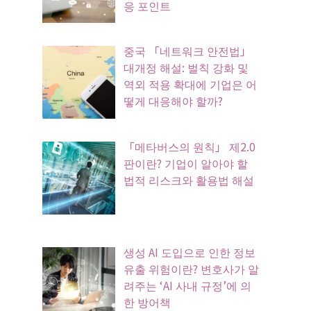
응 포인트
중국 「네트워크 안전법」
대개정 해설: 벌칙 강화 및
역외 적용 확대에 기업은 어
떻게 대응해야 할까?
「메타버스의 원칙」 제2.0
판이란? 기업이 알아야 할
법적 리스크와 활용법 해설
생성 AI 도입으로 인한 정보
유출 위험이란? 변호사가 알
려주는 ‘AI 사내 규정’에 의
한 방어책