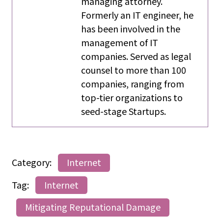
managing attorney.
Formerly an IT engineer, he
has been involved in the
management of IT
companies. Served as legal
counsel to more than 100
companies, ranging from
top-tier organizations to
seed-stage Startups.
Category:
Internet
Tag:
Internet
Mitigating Reputational Damage