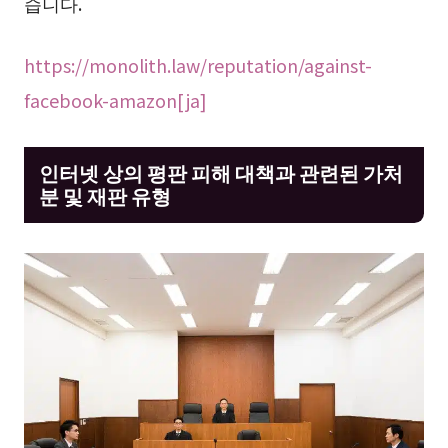
습니다.
https://monolith.law/reputation/against-
facebook-amazon[ja]
인터넷 상의 평판 피해 대책과 관련된 가처
분 및 재판 유형