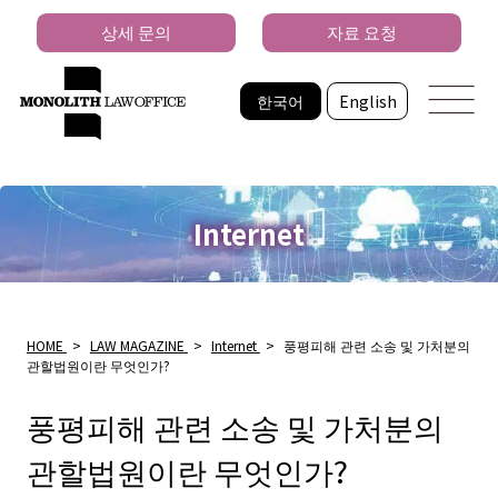
상세 문의
자료 요청
한국어
English
Internet
HOME
>
LAW MAGAZINE
>
Internet
>
풍평피해 관련 소송 및 가처분의
관할법원이란 무엇인가?
풍평피해 관련 소송 및 가처분의
관할법원이란 무엇인가?