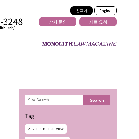
한국어
English
2-3248
상세 문의
자료 요청
ish Only]
을 넘는
検
Search
索
Tag
Advertisement Review