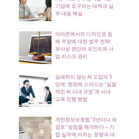
기업에 요구되는 대책과 실
무 대응 해설
아마존에서의 디자인권 침
해 주장에 대한 법무 전략:
유사성 판단의 포인트와 사
업 리스크 관리
실패하지 않는 AI 도입의 5
단계: 현장에 스며드는 ‘실질
적인 AI 사내 규정’과 사내
교육 진행 방법
개인정보보호법 ‘3년마다 재
검토’ 방침을 해석하다 – 기
업 실무에 미치는 영향과 대