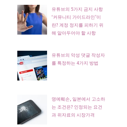
유튜브의 5가지 금지 사항
‘커뮤니티 가이드라인’이
란? 계정 정지를 피하기 위
해 알아두어야 할 사항
유튜브의 악성 댓글 작성자
를 특정하는 4가지 방법
명예훼손, 일본에서 고소하
는 조건은? 인정되는 요건
과 위자료의 시장가격