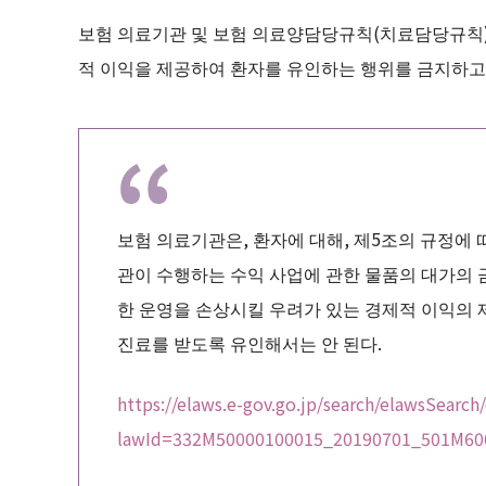
보험 의료기관 및 보험 의료양담당규칙(치료담당규칙) 
적 이익을 제공하여 환자를 유인하는 행위를 금지하고
보험 의료기관은, 환자에 대해, 제5조의 규정에
관이 수행하는 수익 사업에 관한 물품의 대가의 
한 운영을 손상시킬 우려가 있는 경제적 이익의 
진료를 받도록 유인해서는 안 된다.
https://elaws.e-gov.go.jp/search/elawsSearch
lawId=332M50000100015_20190701_501M60