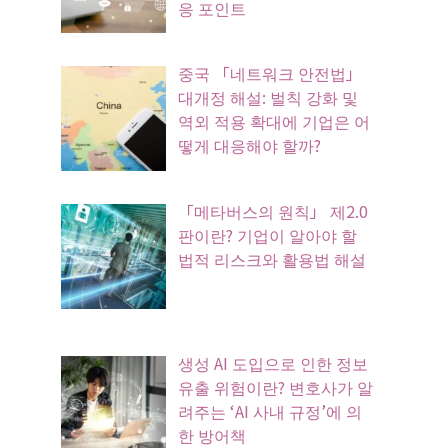
응 포인트
중국 「네트워크 안전법」
대개정 해설: 벌칙 강화 및
역외 적용 확대에 기업은 어
떻게 대응해야 할까?
「메타버스의 원칙」 제2.0
판이란? 기업이 알아야 할
법적 리스크와 활용법 해설
생성 AI 도입으로 인한 정보
유출 위험이란? 변호사가 알
려주는 ‘AI 사내 규정’에 의
한 방어책