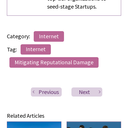
seed-stage Startups.
Category:
Internet
Tag:
Internet
Mitigating Reputational Damage
Previous
Next
Related Articles