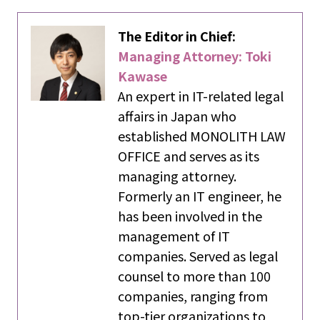
The Editor in Chief:
Managing Attorney: Toki
Kawase
An expert in IT-related legal
affairs in Japan who
established MONOLITH LAW
OFFICE and serves as its
managing attorney.
Formerly an IT engineer, he
has been involved in the
management of IT
companies. Served as legal
counsel to more than 100
companies, ranging from
top-tier organizations to