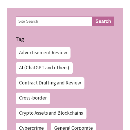
検
Search
索
Tag
Advertisement Review
AI (ChatGPT and others)
Contract Drafting and Review
Cross-border
Crypto Assets and Blockchains
Cybercrime
General Corporate