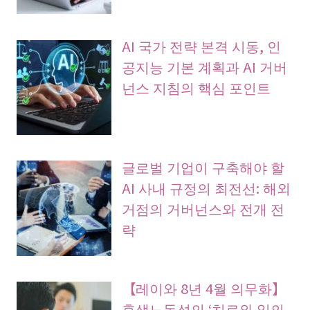
AI 국가 전략 본격 시동, 인
공지능 기본 계획과 AI 거버
넌스 지침의 핵심 포인트
글로벌 기업이 구축해야 할
AI 사내 규정의 최전선: 해외
거점의 거버넌스와 전개 전
략
【레이와 8년 4월 의무화】
후생노동성의 ‘치료와 일의