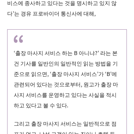
비스에 종사하고 있다는 것을 명시하고 있지 않
다’는 경유 프로바이더 통신사에 대해,
‘출장 마사지 서비스 하는 B 아니냐?’ 라는 본
건 기사를 일반인의 일반적인 읽는 방법을 기
준으로 읽으면, ‘출장 마사지 서비스’가 ‘B’에
관련되어 있다는 것으로부터, 원고가 출장 마
사지 서비스를 운영하고 있다는 사실을 적시
하고 있다고 볼 수 있다.
그리고 출장 마사지 서비스는 일반적으로 점
포가 없고, 남성 고객이 있는 집이나 호텔 등