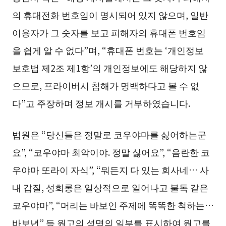
의 휴대전화 번호임이 명시되어 있지 않으며, 일반
이용자가 그 숫자를 보고 피해자의 휴대폰 번호임
을 쉽게 알 수 없다”며, “휴대폰 번호는 ‘개인정보
보호법 제2조 제1항’의 개인정보에도 해당하지 않
으므로, 프라이버시 침해가 명백하다고 볼 수 없
다”고 주장하며 정보 개시를 거부하였습니다.
법원은 “당신들은 정말로 코우야마를 싫어하는군
요”, “코우야마 최악이야. 정말 싫어요”, “음란한 코
우야마 또라이 자식”, “뭐든지 다 있는 회사네… 사
내 갑질, 성희롱은 일상적으로 일어나고 불독 같은
코우야마”, “머리는 바보인 주제에 똑똑한 척하는…
바보년” 등 원고의 성명의 일부를 표시하여 원고를