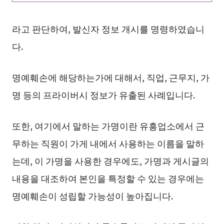
라고 판단하여, 발신자 정보 개시를 명령하였습니
다.
명예훼손에 해당하는가에 대해서, 직업, 근무지, 가
명 등의 프라이버시 정보가 유출된 사례입니다.
또한, 여기에서 말하는 가명이란 유흥업소에서 근
무하는 직원이 가게 내에서 사용하는 이름을 말하
는데, 이 가명을 사용한 경우에도, 가명과 게시글의
내용을 대조하여 본인을 특정할 수 있는 경우에는
명예훼손이 성립할 가능성이 높아집니다.