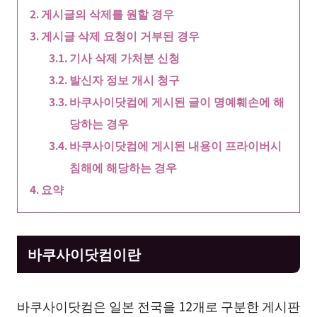
게시글의 삭제를 원할 경우
게시글 삭제 요청이 거부된 경우
기사 삭제 가처분 신청
발신자 정보 개시 청구
바쿠사이닷컴에 게시된 글이 명예훼손에 해
당하는 경우
바쿠사이닷컴에 게시된 내용이 프라이버시
침해에 해당하는 경우
요약
바쿠사이닷컴이란
바쿠사이닷컴은 일본 전국을 12개로 구분한 게시판