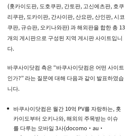
(홋카이도판, 도호쿠판, 간토판, 고신에츠판, 호쿠
리쿠판, 도카이판, 간사이판, 산요판, 산인판, 시코
쿠판, 규슈판, 오키나와판) 과 해외판을 합한 총 13
개의 게시판으로 구성된 지역 게시판 사이트입니
다.
바쿠사이닷컴 측은 “바쿠사이닷컴은 어떤 사이트
인가?” 라는 질문에 대해 다음과 같이 발표하였습
니다.
바쿠사이닷컴은 월간 10억 PV를 자랑하는, 홋
카이도부터 오키나와, 해외의 주목받는 이슈
를 다루는 모바일 3사(docomo・au・