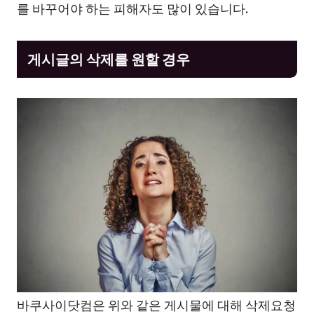
를 바꾸어야 하는 피해자도 많이 있습니다.
게시글의 삭제를 원할 경우
바쿠사이닷컴은 위와 같은 게시물에 대해 삭제요청