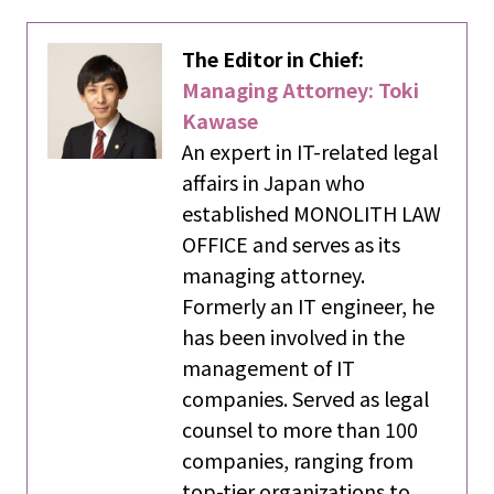
The Editor in Chief:
Managing Attorney: Toki
Kawase
An expert in IT-related legal
affairs in Japan who
established MONOLITH LAW
OFFICE and serves as its
managing attorney.
Formerly an IT engineer, he
has been involved in the
management of IT
companies. Served as legal
counsel to more than 100
companies, ranging from
top-tier organizations to