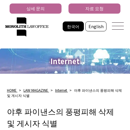
상세 문의
자료 요청
한국어
English
Internet
HOME
>
LAW MAGAZINE
>
Internet
>
야후 파이낸스의 풍평피해 삭제
및 게시자 식별
야후 파이낸스의 풍평피해 삭제
및 게시자 식별