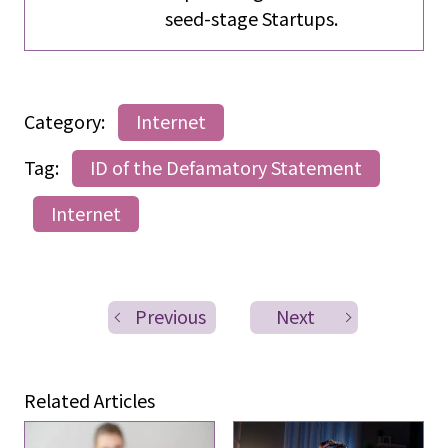
seed-stage Startups.
Category:
Internet
Tag:
ID of the Defamatory Statement
Internet
Previous
Next
Related Articles