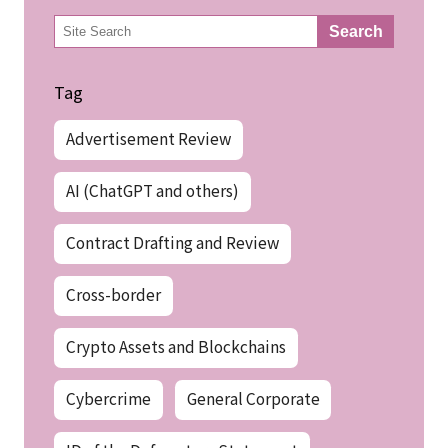
検
Search
索
Tag
Advertisement Review
AI (ChatGPT and others)
Contract Drafting and Review
Cross-border
Crypto Assets and Blockchains
Cybercrime
General Corporate