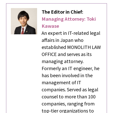
The Editor in Chief:
Managing Attorney: Toki
Kawase
An expert in IT-related legal
affairs in Japan who
established MONOLITH LAW
OFFICE and serves as its
managing attorney.
Formerly an IT engineer, he
has been involved in the
management of IT
companies. Served as legal
counsel to more than 100
companies, ranging from
top-tier organizations to