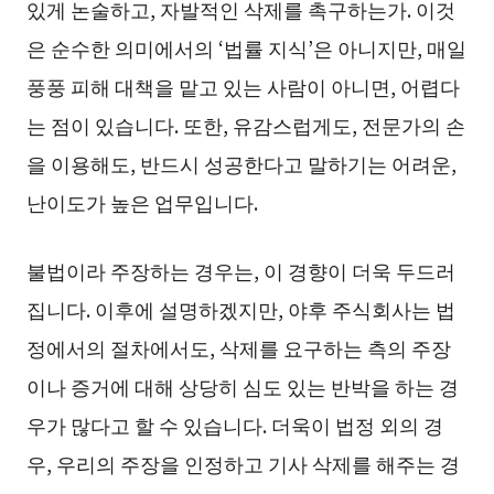
있게 논술하고, 자발적인 삭제를 촉구하는가. 이것
은 순수한 의미에서의 ‘법률 지식’은 아니지만, 매일
풍풍 피해 대책을 맡고 있는 사람이 아니면, 어렵다
는 점이 있습니다. 또한, 유감스럽게도, 전문가의 손
을 이용해도, 반드시 성공한다고 말하기는 어려운,
난이도가 높은 업무입니다.
불법이라 주장하는 경우는, 이 경향이 더욱 두드러
집니다. 이후에 설명하겠지만, 야후 주식회사는 법
정에서의 절차에서도, 삭제를 요구하는 측의 주장
이나 증거에 대해 상당히 심도 있는 반박을 하는 경
우가 많다고 할 수 있습니다. 더욱이 법정 외의 경
우, 우리의 주장을 인정하고 기사 삭제를 해주는 경