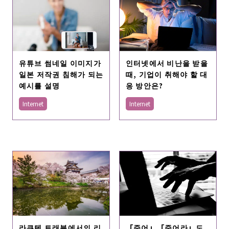
유튜브 썸네일 이미지가
인터넷에서 비난을 받을
일본 저작권 침해가 되는
때, 기업이 취해야 할 대
예시를 설명
응 방안은?
Internet
Internet
「죽어」「죽어라」도
라쿠텐 트래블에서의 리