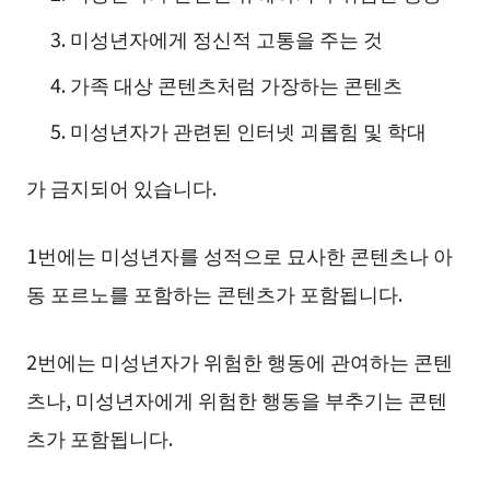
미성년자에게 정신적 고통을 주는 것
가족 대상 콘텐츠처럼 가장하는 콘텐츠
미성년자가 관련된 인터넷 괴롭힘 및 학대
가 금지되어 있습니다.
1번에는 미성년자를 성적으로 묘사한 콘텐츠나 아
동 포르노를 포함하는 콘텐츠가 포함됩니다.
2번에는 미성년자가 위험한 행동에 관여하는 콘텐
츠나, 미성년자에게 위험한 행동을 부추기는 콘텐
츠가 포함됩니다.