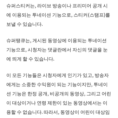
슈퍼스티커는, 라이브 방송이나 프리미어 공개 시
에 이용되는 투네이션 기능으로, 스티커(스탬프)를
보낼 수 있습니다.
슈퍼땡큐는, 게시된 동영상에 이용되는 투네이션
기능으로, 시청자는 댓글란에서 자신의 댓글을 눈
에 띄게 할 수 있습니다.
이 모든 기능들은 시청자에게 인기가 있고, 방송자
에게는 소중한 수익원이 되는 기능이지만, 투네이
션 기능은 한정 공개, 비공개의 동영상, 그리고 어린
이 대상이거나 연령 제한이 있는 동영상에서는 이
용할 수 없습니다. 따라서, 동영상이 어린이 대상임