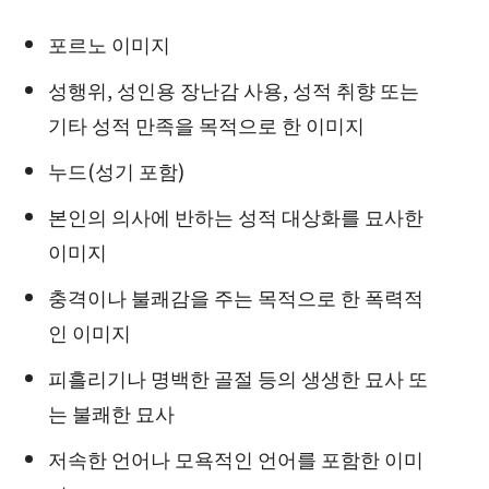
포르노 이미지
성행위, 성인용 장난감 사용, 성적 취향 또는
기타 성적 만족을 목적으로 한 이미지
누드(성기 포함)
본인의 의사에 반하는 성적 대상화를 묘사한
이미지
충격이나 불쾌감을 주는 목적으로 한 폭력적
인 이미지
피흘리기나 명백한 골절 등의 생생한 묘사 또
는 불쾌한 묘사
저속한 언어나 모욕적인 언어를 포함한 이미