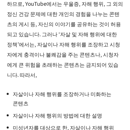
하므로, YouTube에서는 우울증, 자해 행위, 그 외의
정신 건강 문제에 대한 개인의 경험을 나누는 콘텐
츠의 게시 등, 자신의 이야기를 공유하는 것이 허용
되고 있습니다. 그러나 ‘자살 및 자해 행위에 대한
정책’에서는, 자살이나 자해 행위를 조장하고 시청
자에게 충격이나 불쾌감을 주는 콘텐츠나, 시청자
에게 큰 위험을 초래하는 콘텐츠는 금지되어 있습
니다. 따라서,
자살이나 자해 행위를 조장하거나 미화하는
콘텐츠
자살이나 자해 행위의 방법에 대한 설명
미성년자를 대상으로 한, 자살이나 자해 행위