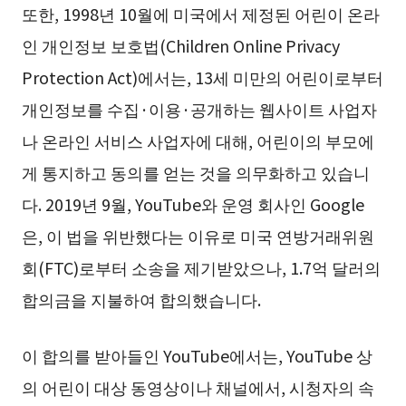
또한, 1998년 10월에 미국에서 제정된 어린이 온라
인 개인정보 보호법(Children Online Privacy
Protection Act)에서는, 13세 미만의 어린이로부터
개인정보를 수집·이용·공개하는 웹사이트 사업자
나 온라인 서비스 사업자에 대해, 어린이의 부모에
게 통지하고 동의를 얻는 것을 의무화하고 있습니
다. 2019년 9월, YouTube와 운영 회사인 Google
은, 이 법을 위반했다는 이유로 미국 연방거래위원
회(FTC)로부터 소송을 제기받았으나, 1.7억 달러의
합의금을 지불하여 합의했습니다.
이 합의를 받아들인 YouTube에서는, YouTube 상
의 어린이 대상 동영상이나 채널에서, 시청자의 속