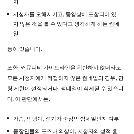
지
시청자를 오해시키고, 동영상에 포함되어 있
지 않은 것을 볼 수 있다고 생각하게 하는 썸네
일
등이 있습니다.
또한, 커뮤니티 가이드라인을 위반하지 않더라도,
모든 시청자에게 적절하지 않은 썸네일의 경우, 연
령 제한이 설정되거나, 썸네일이 삭제될 수 있습니
다. 이 판단에서는,
가슴, 엉덩이, 성기가 중심인 썸네일인지 여부
등장인물의 포즈나 의상이, 시청자의 성적 흥