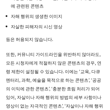
에 관련된 콘텐츠
자해 행위의 생생한 이미지
자살한 피해자의 시신 영상
등은 허용되지 않습니다.
또한, 커뮤니티 가이드라인을 위반하지 않더라도,
모든 시청자에게 적절하지 않은 콘텐츠의 경우, 연
령 제한이 설정될 수 있습니다. 이에는 ‘교육, 다큐
멘터리, 과학, 예술을 목적으로 하는 콘텐츠’, ‘공공
의 이익에 관한 콘텐츠’, ‘충분한 흐림 처리가 되어
있어, 자살이나 자해 행위의 방법의 세부 사항이나
영상이 없는 자극적인 콘텐츠’, ‘자살이나 자해 행위