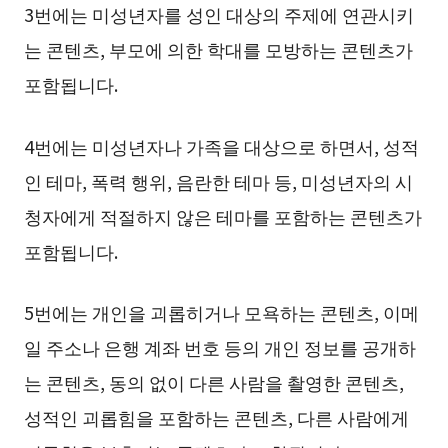
3번에는 미성년자를 성인 대상의 주제에 연관시키
는 콘텐츠, 부모에 의한 학대를 모방하는 콘텐츠가
포함됩니다.
4번에는 미성년자나 가족을 대상으로 하면서, 성적
인 테마, 폭력 행위, 음란한 테마 등, 미성년자의 시
청자에게 적절하지 않은 테마를 포함하는 콘텐츠가
포함됩니다.
5번에는 개인을 괴롭히거나 모욕하는 콘텐츠, 이메
일 주소나 은행 계좌 번호 등의 개인 정보를 공개하
는 콘텐츠, 동의 없이 다른 사람을 촬영한 콘텐츠,
성적인 괴롭힘을 포함하는 콘텐츠, 다른 사람에게