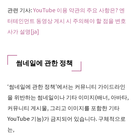
관련 기사:
YouTube 이용 약관의 주요 사항은? 엔
터테인먼트 동영상 게시 시 주의해야 할 점을 변호
사가 설명[ja]
썸네일에 관한 정책
‘썸네일에 관한 정책’에서는 커뮤니티 가이드라인
을 위반하는 썸네일이나 기타 이미지(배너, 아바타,
커뮤니티 게시물, 그리고 이미지를 포함한 기타
YouTube 기능)가 금지되어 있습니다. 구체적으로
는,