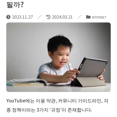
될까?
2023.11.27
2024.03.21
INTERNET
YouTube에는 이용 약관, 커뮤니티 가이드라인, 각
종 정책이라는 3가지 ‘규정’이 존재합니다.