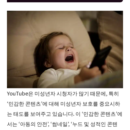
YouTube은 미성년자 시청자가 많기 때문에, 특히
‘민감한 콘텐츠’에 대해 미성년자 보호를 중요시하
는 태도를 보여주고 있습니다. 이 ‘민감한 콘텐츠’에
서는 ‘아동의 안전’, ‘썸네일’, ‘누드 및 성적인 콘텐