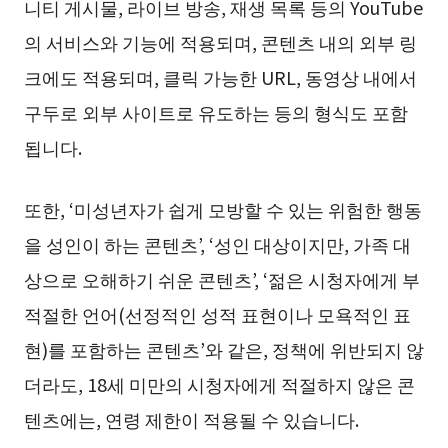
니티 게시물, 라이브 방송, 재생 목록 등의 YouTube
의 서비스와 기능에 적용되며, 콘텐츠 내의 외부 링
크에도 적용되며, 클릭 가능한 URL, 동영상 내에서
구두로 외부 사이트로 유도하는 등의 형식도 포함
됩니다.
또한, ‘미성년자가 쉽게 모방할 수 있는 위험한 행동
을 성인이 하는 콘텐츠’, ‘성인 대상이지만, 가족 대
상으로 오해하기 쉬운 콘텐츠’, ‘젊은 시청자에게 부
적절한 언어(선정적인 성적 표현이나 모욕적인 표
현)를 포함하는 콘텐츠’와 같은, 정책에 위반되지 않
더라도, 18세 미만의 시청자에게 적절하지 않은 콘
텐츠에는, 연령 제한이 적용될 수 있습니다.