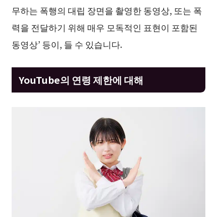
무하는 폭행의 대립 장면을 촬영한 동영상, 또는 폭
력을 전달하기 위해 매우 모독적인 표현이 포함된
동영상’ 등이, 들 수 있습니다.
YouTube의 연령 제한에 대해