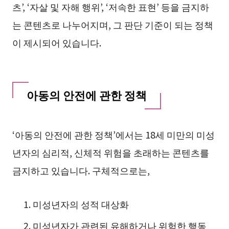
츠’, ‘자살 및 자해 행위’, ‘저속한 표현’ 등을 금지하
는 콘텐츠로 나누어지며, 그 판단 기준이 되는 정책
이 제시되어 있습니다.
아동의 안전에 관한 정책
‘아동의 안전에 관한 정책’에서는 18세 미만의 미성
년자의 심리적, 신체적 위험을 초래하는 콘텐츠를
금지하고 있습니다. 구체적으로는,
미성년자의 성적 대상화
미성년자가 관련된 유해하거나 위험한 행동