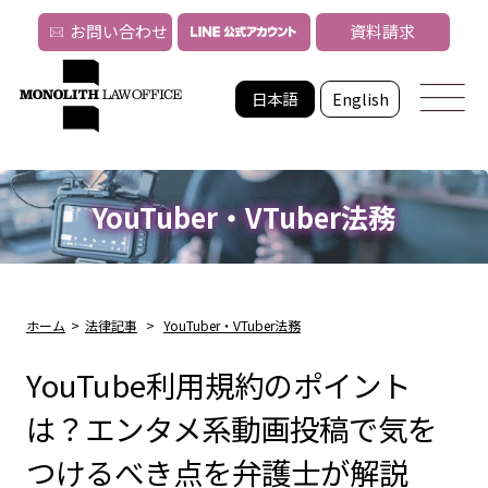
お問い合わせ
資料請求
日本語
English
YouTuber・VTuber法務
ホーム
>
法律記事
>
YouTuber・VTuber法務
YouTube利用規約のポイント
は？エンタメ系動画投稿で気を
つけるべき点を弁護士が解説