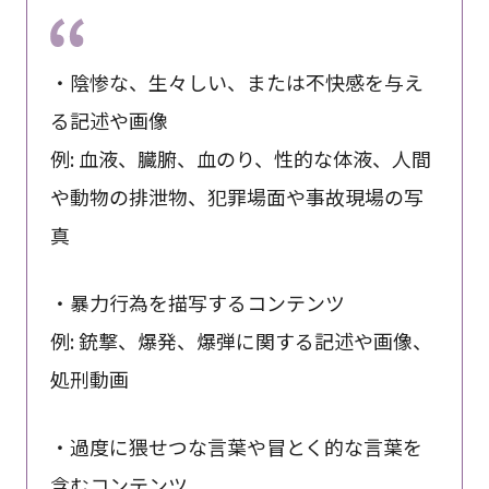
・陰惨な、生々しい、または不快感を与え
る記述や画像
例: 血液、臓腑、血のり、性的な体液、人間
や動物の排泄物、犯罪場面や事故現場の写
真
・暴力行為を描写するコンテンツ
例: 銃撃、爆発、爆弾に関する記述や画像、
処刑動画
・過度に猥せつな言葉や冒とく的な言葉を
含むコンテンツ