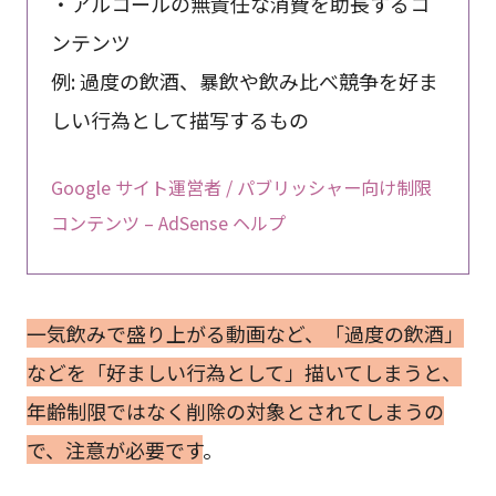
・アルコールの無責任な消費を助長するコ
ンテンツ
例: 過度の飲酒、暴飲や飲み比べ競争を好ま
しい行為として描写するもの
Google サイト運営者 / パブリッシャー向け制限
コンテンツ – AdSense ヘルプ
一気飲みで盛り上がる動画など、「過度の飲酒」
などを「好ましい行為として」描いてしまうと、
年齢制限ではなく削除の対象とされてしまうの
で、注意が必要です
。