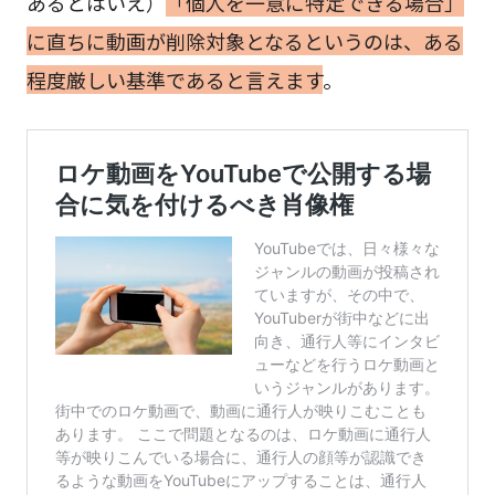
あるとはいえ）
「個人を一意に特定できる場合」
に直ちに動画が削除対象となるというのは、ある
程度厳しい基準であると言えます
。