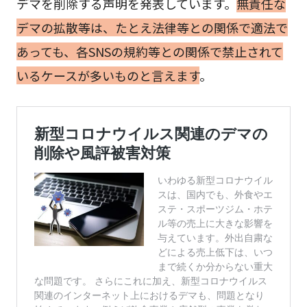
デマを削除する声明を発表しています。
無責任な
デマの拡散等は、たとえ法律等との関係で適法で
あっても、各SNSの規約等との関係で禁止されて
いるケースが多いものと言えます
。