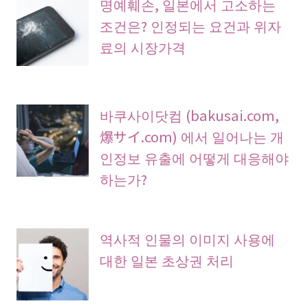
명예훼손, 일본에서 고소하는
조건은? 인정되는 요건과 위자
료의 시장가격
바쿠사이닷컴 (bakusai.com,
爆サイ.com) 에서 일어나는 개
인정보 유출에 어떻게 대응해야
하는가?
역사적 인물의 이미지 사용에
대한 일본 초상권 처리