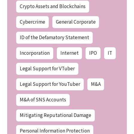
Crypto Assets and Blockchains
Cybercrime
General Corporate
ID of the Defamatory Statement
Incorporation
Internet
IPO
IT
Legal Support for VTuber
Legal Support for YouTuber
M&A
M&A of SNS Accounts
Mitigating Reputational Damage
Personal Information Protection