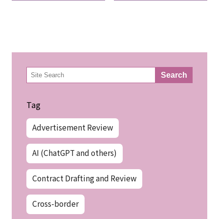
検
Search
索
Tag
Advertisement Review
AI (ChatGPT and others)
Contract Drafting and Review
Cross-border