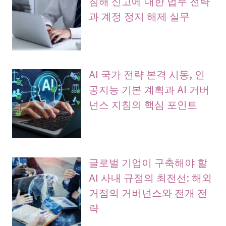
침해 신고에 대한 법무 전략
과 계정 정지 해제 실무
AI 국가 전략 본격 시동, 인
공지능 기본 계획과 AI 거버
넌스 지침의 핵심 포인트
글로벌 기업이 구축해야 할
AI 사내 규정의 최전선: 해외
거점의 거버넌스와 전개 전
략