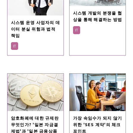
시스템 개발의 분쟁을 협
상을 통해 해결하는 방법
시스템 운영 사업자의 데
이터 분실 위험과 법적
IT
책임
IT
암호화폐에 대한 규제란
가장 속임수가 되지 않기
무엇인가? '일본 자금결
위한 'SES 계약'의 체크
제법'과 '일본 금융상품
포인트