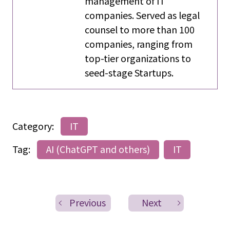
management of IT
companies. Served as legal
counsel to more than 100
companies, ranging from
top-tier organizations to
seed-stage Startups.
Category:
IT
Tag:
AI (ChatGPT and others)
IT
Previous
Next