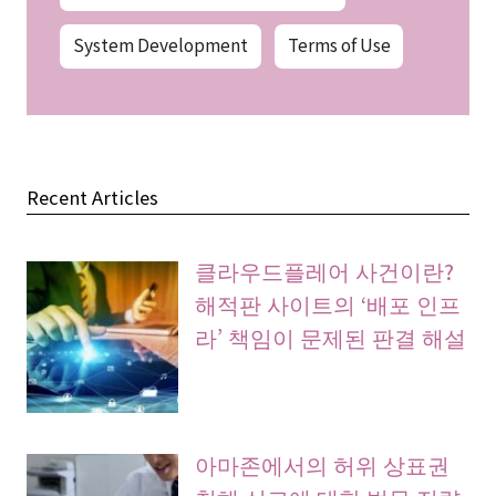
System Development
Terms of Use
Recent Articles
클라우드플레어 사건이란?
해적판 사이트의 ‘배포 인프
라’ 책임이 문제된 판결 해설
아마존에서의 허위 상표권