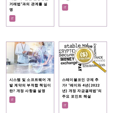
거래법'과의 관계를 설
IT
명
IT
시스템 및 소프트웨어 개
스테이블코인 규제 추
발 계약의 부적합 책임이
가! '레이와 4년(2022
란? 개정 사항을 설명
년) 개정 자금결제법'의
주요 포인트 해설
IT
IT