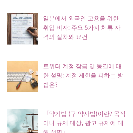
일본에서 외국인 고용을 위한
취업 비자: 주요 5가지 체류 자
격의 절차와 요건
트위터 계정 잠금 및 동결에 대
한 설명: 계정 제한을 피하는 방
법은?
「약기법 (구 약사법)이란? 목적
이나 규제 대상, 광고 규제에 대
해 설명」