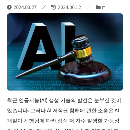
2024.03.27
2024.06.12
IT
최근 인공지능(AI) 생성 기술의 발전은 눈부신 것이
있습니다. 그러나 AI 저작권 침해에 관한 소송은 AI
개발이 진행됨에 따라 점점 더 자주 발생할 가능성