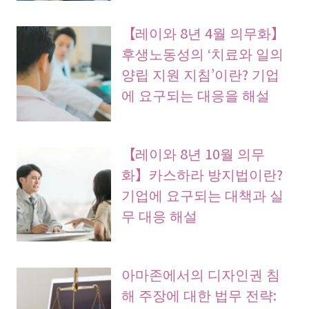
【레이와 8년 4월 의무화】
후생노동성의 ‘치료와 일의
양립 지원 지침’이란? 기업
에 요구되는 대응을 해설
【레이와 8년 10월 의무
화】카스하라 방지법이란?
기업에 요구되는 대책과 실
무 대응 해설
아마존에서의 디자인권 침
해 주장에 대한 법무 전략: