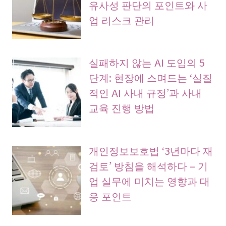
유사성 판단의 포인트와 사
업 리스크 관리
실패하지 않는 AI 도입의 5
단계: 현장에 스며드는 ‘실질
적인 AI 사내 규정’과 사내
교육 진행 방법
개인정보보호법 ‘3년마다 재
검토’ 방침을 해석하다 – 기
업 실무에 미치는 영향과 대
응 포인트