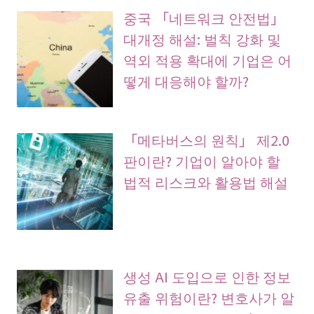
중국 「네트워크 안전법」
대개정 해설: 벌칙 강화 및
역외 적용 확대에 기업은 어
떻게 대응해야 할까?
「메타버스의 원칙」 제2.0
판이란? 기업이 알아야 할
법적 리스크와 활용법 해설
생성 AI 도입으로 인한 정보
유출 위험이란? 변호사가 알