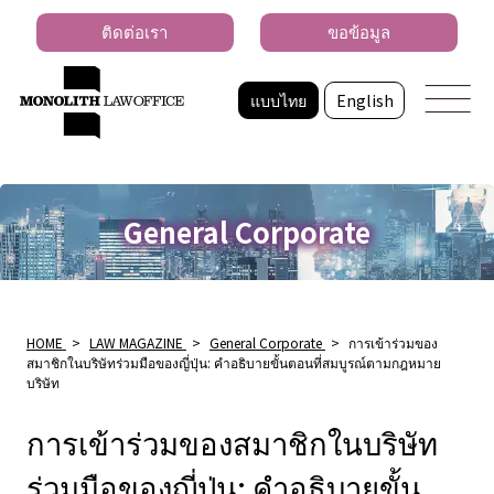
ติดต่อเรา
ขอข้อมูล
แบบไทย
English
General Corporate
HOME
>
LAW MAGAZINE
>
General Corporate
>
การเข้าร่วมของ
สมาชิกในบริษัทร่วมมือของญี่ปุ่น: คําอธิบายขั้นตอนที่สมบูรณ์ตามกฎหมาย
บริษัท
การเข้าร่วมของสมาชิกในบริษัท
ร่วมมือของญี่ปุ่น: คําอธิบายขั้น