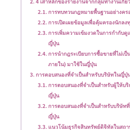
4 เสาหลักของรายงานจากกลุ่มทำงานเกี่ยวกั
การทบทวนกฎหมายพื้นฐานอย่างคร
การเปิดเผยข้อมูลเพื่อคุ้มครองนักลงทุ
การเพิ่มความเข้มงวดในการกำกับดูแล
ญี่ปุ่น
การนำกฎระเบียบการซื้อขายที่ไม่เป
ภายใน) มาใช้ในญี่ปุ่น
การตอบสนองที่จำเป็นสำหรับบริษัทในญี่ปุ่
การตอบสนองที่จำเป็นสำหรับผู้ให้บร
ญี่ปุ่น
การตอบสนองที่จำเป็นสำหรับบริษัทที
ญี่ปุ่น
แนวโน้มธุรกิจสินทรัพย์ดิจิทัลในสถาบ