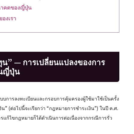
คตของญี่ปุ่น
ของเรา
งทุน” — การเปลี่ยนแปลงของการ
ี่ปุ่น
นำระบบการลงทะเบียนและกรอบการคุ้มครองผู้ใช้มาใช้เป็นครั้ง
” (ต่อไปนี้จะเรียกว่า “กฎหมายการชำระเงิน”) ในปี ค.ศ.
ารแก้ไขกฎหมายก็ได้ดำเนินการต่อเนื่องจากกรณีการรั่ว