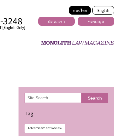
แบบไทย
English
2-3248
ติดต่อเรา
ขอข้อมูล
 [English Only]
ข้ามพรมแดน
uber
er
ีเดีย
検
Search
索
่ร้าย
Tag
Advertisement Review