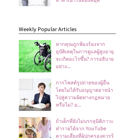
Weekly Popular Articles
หากคุณถูกฟ้องร้องจาก
อุบัติเหตุในการดูแลผู้สูงอายุ
จะเกิดอะไรขึ้น? การอธิบาย
อย่าง...
การโพสต์รูปถ่ายของผู้อื่น
โดยไม่ได้รับอนุญาตอาจนํา
ไปสู่ความผิดทางกฎหมาย
หรือไม่? อ...
ถ้าเด็กที่ยังไม่บรรลุนิติภาวะ
ทำรายได้จาก YouTube
ความเสี่ยงที่ผู้ปกครองควรรู้