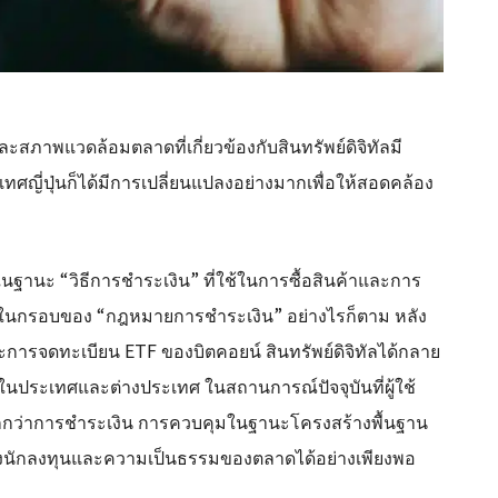
ละสภาพแวดล้อมตลาดที่เกี่ยวข้องกับสินทรัพย์ดิจิทัลมี
ี่ปุ่นก็ได้มีการเปลี่ยนแปลงอย่างมากเพื่อให้สอดคล้อง
จในฐานะ “วิธีการชำระเงิน” ที่ใช้ในการซื้อสินค้าและการ
อยู่ในกรอบของ “กฎหมายการชำระเงิน” อย่างไรก็ตาม หลัง
การจดทะเบียน ETF ของบิตคอยน์ สินทรัพย์ดิจิทัลได้กลาย
้งในประเทศและต่างประเทศ ในสถานการณ์ปัจจุบันที่ผู้ใช้
มากกว่าการชำระเงิน การควบคุมในฐานะโครงสร้างพื้นฐาน
งนักลงทุนและความเป็นธรรมของตลาดได้อย่างเพียงพอ