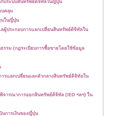
บระบบสินทรัพย์ดิจิทัลในญี่ปุ่น
อบคลุม
นในญี่ปุ่น
ผู้ประกอบการแลกเปลี่ยนสินทรัพย์ดิจิทัลใน
็นธรรม (กฎระเบียบการซื้อขายโดยใช้ข้อมูล
น
ิการแลกเปลี่ยนและตัวกลางสินทรัพย์ดิจิทัลใน
่พิจารณาการออกสินทรัพย์ดิจิทัล (IEO ฯลฯ) ใน
ันการเงินของญี่ปุ่น