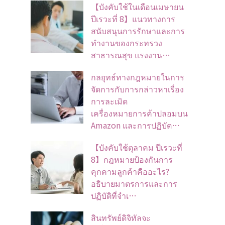
【บังคับใช้ในเดือนเมษายน
ปีเรวะที่ 8】แนวทางการ
สนับสนุนการรักษาและการ
ทำงานของกระทรวง
สาธารณสุข แรงงาน…
กลยุทธ์ทางกฎหมายในการ
จัดการกับการกล่าวหาเรื่อง
การละเมิด
เครื่องหมายการค้าปลอมบน
Amazon และการปฏิบัต…
【บังคับใช้ตุลาคม ปีเรวะที่
8】กฎหมายป้องกันการ
คุกคามลูกค้าคืออะไร?
อธิบายมาตรการและการ
ปฏิบัติที่จำเ…
สินทรัพย์ดิจิทัลจะ