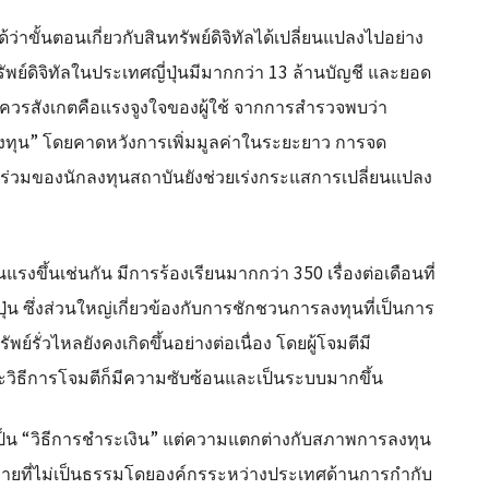
่าขั้นตอนเกี่ยวกับสินทรัพย์ดิจิทัลได้เปลี่ยนแปลงไปอย่าง
พย์ดิจิทัลในประเทศญี่ปุ่นมีมากกว่า 13 ล้านบัญชี และยอด
งที่ควรสังเกตคือแรงจูงใจของผู้ใช้ จากการสำรวจพบว่า
ลงทุน” โดยคาดหวังการเพิ่มมูลค่าในระยะยาว การจด
ร่วมของนักลงทุนสถาบันยังช่วยเร่งกระแสการเปลี่ยนแปลง
รงขึ้นเช่นกัน มีการร้องเรียนมากกว่า 350 เรื่องต่อเดือนที่
น ซึ่งส่วนใหญ่เกี่ยวข้องกับการชักชวนการลงทุนที่เป็นการ
รั่วไหลยังคงเกิดขึ้นอย่างต่อเนื่อง โดยผู้โจมตีมี
ละวิธีการโจมตีก็มีความซับซ้อนและเป็นระบบมากขึ้น
เป็น “วิธีการชำระเงิน” แต่ความแตกต่างกับสภาพการลงทุน
อขายที่ไม่เป็นธรรมโดยองค์กรระหว่างประเทศด้านการกำกับ