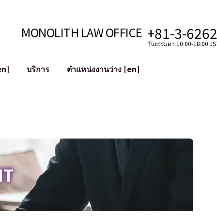
+81-3-626
MONOLITH LAW OFFICE
วันธรรมดา 10:00-18:00 JST
en]
บริการ
ตำแหน่งงานว่าง [en]
อินเทอร์เน็ต
ะบบ
การสนับสนุนทางกฎหมายสำหรับ YouT
ใช้งาน
การสนับสนุนทางกฎหมายสำหรับ VTub
ิปโตและบล็อกเชน
การควบรวมและซื้อกิจการบัญชีโซเชียลม
 ฯลฯ)
การบรรเทาความเสียหายต่อชื่อเสียง
ไซเบอร์
การระบุตัวตนของคำกล่าวหาที่เป็นการใส
IT