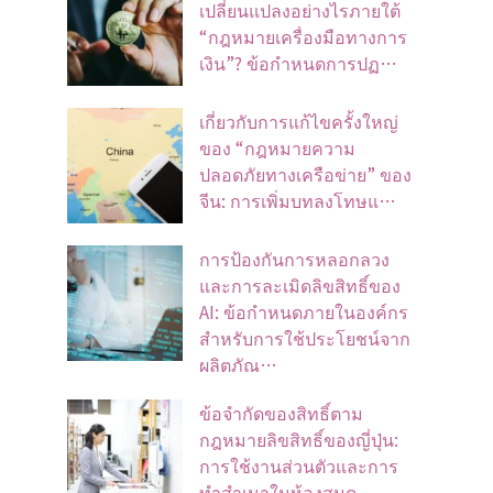
เปลี่ยนแปลงอย่างไรภายใต้
“กฎหมายเครื่องมือทางการ
เงิน”? ข้อกำหนดการปฏ…
เกี่ยวกับการแก้ไขครั้งใหญ่
ของ “กฎหมายความ
ปลอดภัยทางเครือข่าย” ของ
จีน: การเพิ่มบทลงโทษแ…
การป้องกันการหลอกลวง
และการละเมิดลิขสิทธิ์ของ
AI: ข้อกำหนดภายในองค์กร
สำหรับการใช้ประโยชน์จาก
ผลิตภัณ…
ข้อจํากัดของสิทธิ์ตาม
กฎหมายลิขสิทธิ์ของญี่ปุ่น:
การใช้งานส่วนตัวและการ
ทําสําเนาในห้องสมุด