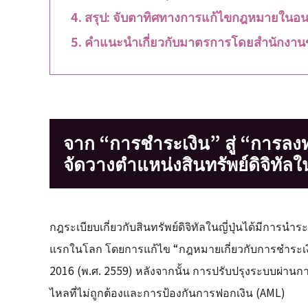
สรุป: จับตาทิศทางการแก้ไขกฎหมายในอนา
คำแนะนำเกี่ยวกับมาตรการโดยสำนักงาน
จาก “การชำระเงิน” สู่ “การล
จัดวางตำแหน่งสินทรัพย์ดิจิทัลในญ
กฎระเบียบเกี่ยวกับสินทรัพย์ดิจิทัลในญี่ปุ่นได้มีการ
แรกในโลก โดยการแก้ไข “กฎหมายเกี่ยวกับการชำระเงิน
2016 (พ.ศ. 2559) หลังจากนั้น การปรับปรุงระบบผ่านก
ไหลที่ไม่ถูกต้องและการป้องกันการฟอกเงิน (AML)