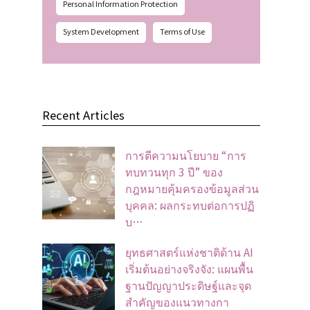
Personal Information Protection
System Development
Terms of Use
Recent Articles
การตีความนโยบาย “การ
ทบทวนทุก 3 ปี” ของ
กฎหมายคุ้มครองข้อมูลส่วน
บุคคล: ผลกระทบต่อการปฏิ
บ…
ยุทธศาสตร์แห่งชาติด้าน AI
เริ่มต้นอย่างจริงจัง: แผนพื้น
ฐานปัญญาประดิษฐ์และจุด
สำคัญของแนวทางกา