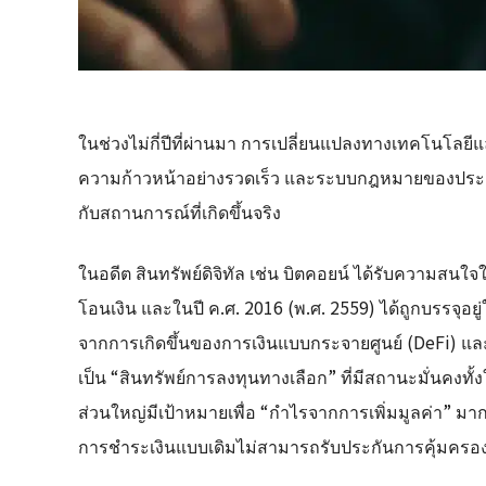
ในช่วงไม่กี่ปีที่ผ่านมา การเปลี่ยนแปลงทางเทคโนโลยีแ
ความก้าวหน้าอย่างรวดเร็ว และระบบกฎหมายของประเทศญ
กับสถานการณ์ที่เกิดขึ้นจริง
ในอดีต สินทรัพย์ดิจิทัล เช่น บิตคอยน์ ได้รับความสนใ
โอนเงิน และในปี ค.ศ. 2016 (พ.ศ. 2559) ได้ถูกบรรจุ
จากการเกิดขึ้นของการเงินแบบกระจายศูนย์ (DeFi) และ
เป็น “สินทรัพย์การลงทุนทางเลือก” ที่มีสถานะมั่นคงทั
ส่วนใหญ่มีเป้าหมายเพื่อ “กำไรจากการเพิ่มมูลค่า” 
การชำระเงินแบบเดิมไม่สามารถรับประกันการคุ้มครอ