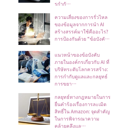
รกำกั…
ความเสี่ยงของการรั่วไหล
ของข้อมูลจากการนำ AI
สร้างสรรค์มาใช้คืออะไร?
การป้องกันด้วย “ข้อบังคั…
แนวหน้าของข้อบังคับ
ภายในองค์กรเกี่ยวกับ AI ที่
บริษัทระดับโลกควรสร้าง:
การกำกับดูแลและกลยุทธ์
การขยา…
กลยุทธ์ทางกฎหมายในการ
ยื่นคำร้องเรื่องการละเมิด
สิทธิ์ใน Amazon: จุดสำคัญ
ในการพิจารณาความ
คล้ายคลึงแล…