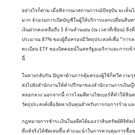
อย่างไรก็ตาม เมื่อพิจารณาสถานการณ์ปัจจุบัน จะเห็นได้ว
มาก จำนวนการเปิดบัญชีในผู้ให้บริการแลกเปลี่ยนสินทรั
เงินฝากคงเหลือถึง 5 ล้านล้านเยน (ณ เวลาที่เขียน) สิ่
ประมาณ 87% ของผู้ถือครองมีวัตถุประสงค์เพื่อ “การ
ทะเบียน ETF ของบิตคอยน์ในสหรัฐอเมริกาและการเข้า
นี้
ในทางกลับกัน ปัญหาด้านการคุ้มครองผู้ใช้ก็ทวีความรุนแ
ส่งไปยังสำนักงานให้คำปรึกษาของสำนักงานการเงินญี่ปุ่
หลอกลวง นอกจากนี้ การโจมตีทางไซเบอร์ที่ทำให้สินทรัพย์
วัตถุประสงค์เพื่อจัดหาเงินทุนสำหรับการก่อการร้าย แ
กฎหมายการชำระเงินในอดีตได้มองว่าสินทรัพย์ดิจิทัล
ที่แท้จริงได้ชัดเจนขึ้น คำแนะนำในการควบคุมการซื้