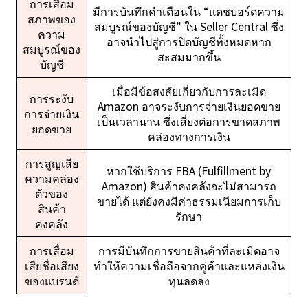
การเสื่อม
มีการบันทึกคำเตือนใน “แดชบอร์ดความ
สภาพของ
สมบูรณ์ของบัญชี” ใน Seller Central ซึ่ง
ความ
อาจนำไปสู่การปิดบัญชีทั้งหมดหาก
สมบูรณ์ของ
สะสมมากขึ้น
บัญชี
เมื่อมีข้อสงสัยเกี่ยวกับการละเมิด
การระงับ
Amazon อาจระงับการจ่ายเงินยอดขาย
การจ่ายเงิน
เป็นเวลานาน ซึ่งเสี่ยงต่อการขาดสภาพ
ยอดขาย
คล่องทางการเงิน
การสูญเสีย
หากใช้บริการ FBA (Fulfillment by
ความคล่อง
Amazon) สินค้าคงคลังจะไม่สามารถ
ตัวของ
ขายได้ แต่ยังคงมีค่าธรรมเนียมการเก็บ
สินค้า
รักษา
คงคลัง
การเสื่อม
การมีบันทึกการขายสินค้าที่ละเมิดอาจ
เสียชื่อเสียง
ทำให้ความเชื่อถือจากคู่ค้าและแหล่งเงิน
ของแบรนด์
ทุนลดลง