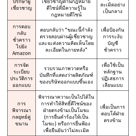
ปรึกษาผู้
เชี่ยวชาญด้านกฎหมาย
ละเมิดอย่าง
เชี่ยวชาญ
ดีไซน์ที่มีความรู้ใน
เป็นกลาง
กฎหมายดีไซน์
การตอบ
ตอบกลับว่า “ขณะนี้กำลัง
เพื่อป้องกัน
กลับ
ตรวจสอบผ่านผู้เชี่ยวชาญ
การระงับ
ชั่วคราว
และจะส่งความคิดเห็นโดย
บัญชี
ไปยัง
ละเอียดในภายหลัง”
ชั่วคราว
Amazon
การจัด
เพื่อใช้เป็น
รวบรวมภาพวาดหรือ
ระเบียบ
หลักฐาน
บันทึกที่แสดงว่าผลิตภัณฑ์
ประวัติการ
ปฏิเสธการ
ของบริษัทออกแบบขึ้นเอง
ออกแบบ
เลียนแบบ
พิจารณาความเป็นไปได้ใน
การ
การทำให้สิทธิ์ดีไซน์ของ
เพื่อเป็นการ
พิจารณา
ฝ่ายตรงข้ามเป็นโมฆะ
ตอบโต้ฝ่าย
กลยุทธ์คู่
(การยื่นคำร้องให้เป็น
ตรงข้าม
ขนาน
โมฆะ) หรือการยื่นฟ้อง
เพื่อยืนยันว่าไม่ละเมิด