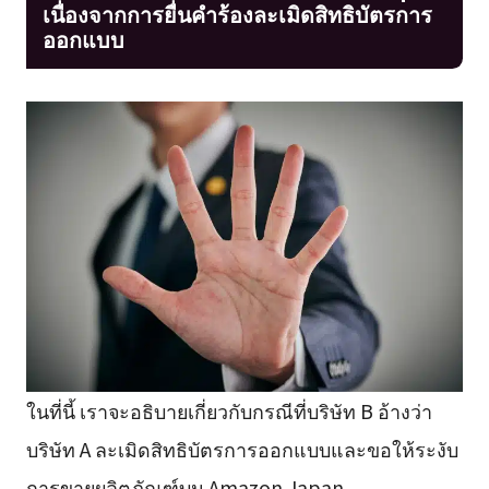
เนื่องจากการยื่นคำร้องละเมิดสิทธิบัตรการ
ออกแบบ
ในที่นี้ เราจะอธิบายเกี่ยวกับกรณีที่บริษัท B อ้างว่า
บริษัท A ละเมิดสิทธิบัตรการออกแบบและขอให้ระงับ
การขายผลิตภัณฑ์บน Amazon Japan