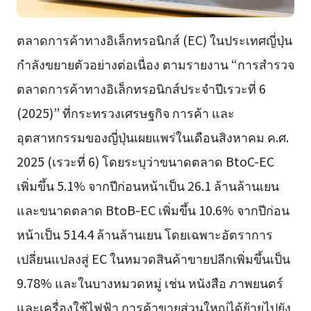
ตลาดการค้าทางอิเล็กทรอนิกส์ (EC) ในประเทศญี่ปุ่น
กำลังขยายตัวอย่างต่อเนื่อง ตามรายงาน “การสำรวจ
ตลาดการค้าทางอิเล็กทรอนิกส์ประจำปีเรวะที่ 6
(2025)” ที่กระทรวงเศรษฐกิจ การค้า และ
อุตสาหกรรมของญี่ปุ่นเผยแพร่ในเดือนสิงหาคม ค.ศ.
2025 (เรวะที่ 6) โดยระบุว่าขนาดตลาด BtoC-EC
เพิ่มขึ้น 5.1% จากปีก่อนหน้าเป็น 26.1 ล้านล้านเยน
และขนาดตลาด BtoB-EC เพิ่มขึ้น 10.6% จากปีก่อน
หน้าเป็น 514.4 ล้านล้านเยน โดยเฉพาะอัตราการ
เปลี่ยนแปลงสู่ EC ในหมวดสินค้าขายปลีกเพิ่มขึ้นเป็น
9.78% และในบางหมวดหมู่ เช่น หนังสือ ภาพยนตร์
และเครื่องใช้ไฟฟ้า การค้าขายส่วนใหญ่ได้ย้ายไปยัง