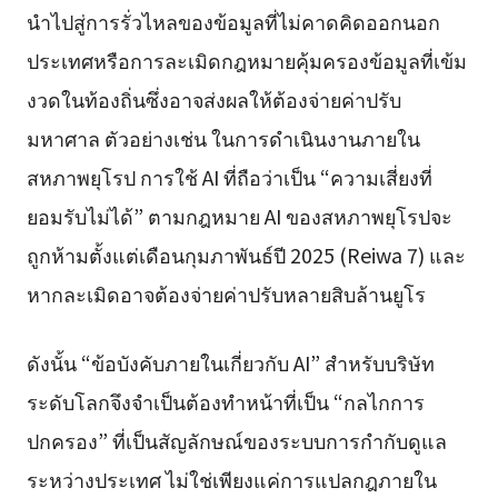
นำไปสู่การรั่วไหลของข้อมูลที่ไม่คาดคิดออกนอก
ประเทศหรือการละเมิดกฎหมายคุ้มครองข้อมูลที่เข้ม
งวดในท้องถิ่นซึ่งอาจส่งผลให้ต้องจ่ายค่าปรับ
มหาศาล ตัวอย่างเช่น ในการดำเนินงานภายใน
สหภาพยุโรป การใช้ AI ที่ถือว่าเป็น “ความเสี่ยงที่
ยอมรับไม่ได้” ตามกฎหมาย AI ของสหภาพยุโรปจะ
ถูกห้ามตั้งแต่เดือนกุมภาพันธ์ปี 2025 (Reiwa 7) และ
หากละเมิดอาจต้องจ่ายค่าปรับหลายสิบล้านยูโร
ดังนั้น “ข้อบังคับภายในเกี่ยวกับ AI” สำหรับบริษัท
ระดับโลกจึงจำเป็นต้องทำหน้าที่เป็น “กลไกการ
ปกครอง” ที่เป็นสัญลักษณ์ของระบบการกำกับดูแล
ระหว่างประเทศ ไม่ใช่เพียงแค่การแปลกฎภายใน