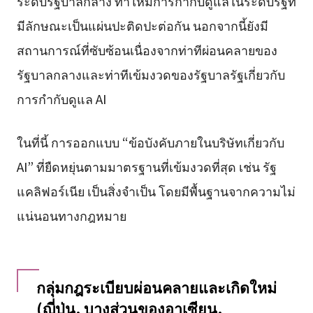
ระดับรัฐบาลกลาง ทำให้มีการกำกับดูแลในระดับรัฐที่
มีลักษณะเป็นแผ่นปะติดปะต่อกัน นอกจากนี้ยังมี
สถานการณ์ที่ซับซ้อนเนื่องจากท่าทีผ่อนคลายของ
รัฐบาลกลางและท่าทีเข้มงวดของรัฐบาลรัฐเกี่ยวกับ
การกำกับดูแล AI
ในที่นี้ การออกแบบ “ข้อบังคับภายในบริษัทเกี่ยวกับ
AI” ที่ยืดหยุ่นตามมาตรฐานที่เข้มงวดที่สุด เช่น รัฐ
แคลิฟอร์เนีย เป็นสิ่งจำเป็น โดยมีพื้นฐานจากความไม่
แน่นอนทางกฎหมาย
กลุ่มกฎระเบียบผ่อนคลายและเกิดใหม่
(ญี่ปุ่น, บางส่วนของอาเซียน,