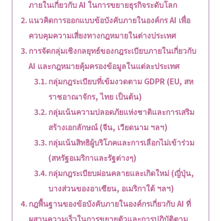
ภายในเกี่ยวกับ AI ในการขยายธุรกิจระดับโลก
แนวคิดการออกแบบข้อบังคับภายในองค์กร AI เพื่อ
ควบคุมความเสี่ยงทางกฎหมายในต่างประเทศ
การจัดกลุ่มเชิงกลยุทธ์ของกฎระเบียบภายในเกี่ยวกับ
AI และกฎหมายคุ้มครองข้อมูลในแต่ละประเทศ
กลุ่มกฎระเบียบที่เข้มงวดตาม GDPR (EU, สห
ราชอาณาจักร, ไทย เป็นต้น)
กลุ่มเน้นความปลอดภัยแห่งชาติและการเสริม
สร้างเอกลักษณ์ (จีน, เวียดนาม ฯลฯ)
กลุ่มเน้นสิทธิผู้บริโภคและการเลือกไม่เข้าร่วม
(สหรัฐอเมริกาและรัฐต่างๆ)
กลุ่มกฎระเบียบผ่อนคลายและเกิดใหม่ (ญี่ปุ่น,
บางส่วนของอาเซียน, อเมริกาใต้ ฯลฯ)
กฎพื้นฐานของข้อบังคับภายในองค์กรเกี่ยวกับ AI ที่
ผสานความเร็วในการขยายตัวและการปฏิบัติตาม