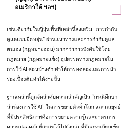
อเมริกาใต้ ฯลฯ)
เช่นเดียวกับในญี่ปุ่น พื้นที่เหล่านี้ส่งเสริม “การกำกับ
ดูแลแบบยืดหยุ่น” ผ่านแนวทางและการกำกับดูแล
ตนเอง (กฎหมายอ่อน) มากกว่าการบังคับใช้โดย
กฎหมาย (กฎหมายแข็ง) อุปสรรคทางกฎหมายใน
การใช้ AI ค่อนข้างต่ำ ทำให้การทดลองและการนำ
ร่องเบื้องต้นทำได้ง่ายขึ้น
ฐานเหล่านี้ถูกจัดลำดับความสำคัญเป็น “กรณีศึกษา
นำร่องการใช้ AI” ในการขยายตัวทั่วโลก และกลยุทธ์
ที่มีประสิทธิภาพคือการขยายความรู้และมาตรการ
ความปลอดภัยที่สะสมไว้ไปยังกลุ่มที่มีกฎระเบียบเข้ม