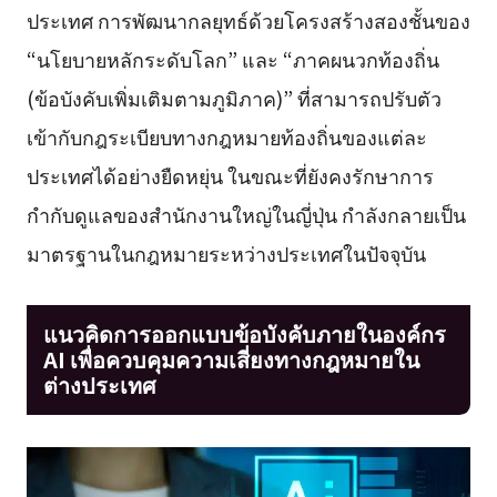
ประเทศ การพัฒนากลยุทธ์ด้วยโครงสร้างสองชั้นของ
“นโยบายหลักระดับโลก” และ “ภาคผนวกท้องถิ่น
(ข้อบังคับเพิ่มเติมตามภูมิภาค)” ที่สามารถปรับตัว
เข้ากับกฎระเบียบทางกฎหมายท้องถิ่นของแต่ละ
ประเทศได้อย่างยืดหยุ่น ในขณะที่ยังคงรักษาการ
กำกับดูแลของสำนักงานใหญ่ในญี่ปุ่น กำลังกลายเป็น
มาตรฐานในกฎหมายระหว่างประเทศในปัจจุบัน
แนวคิดการออกแบบข้อบังคับภายในองค์กร
AI เพื่อควบคุมความเสี่ยงทางกฎหมายใน
ต่างประเทศ