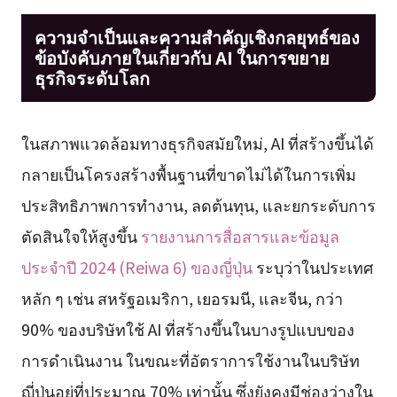
ความจำเป็นและความสำคัญเชิงกลยุทธ์ของ
ข้อบังคับภายในเกี่ยวกับ AI ในการขยาย
ธุรกิจระดับโลก
ในสภาพแวดล้อมทางธุรกิจสมัยใหม่, AI ที่สร้างขึ้นได้
กลายเป็นโครงสร้างพื้นฐานที่ขาดไม่ได้ในการเพิ่ม
ประสิทธิภาพการทำงาน, ลดต้นทุน, และยกระดับการ
ตัดสินใจให้สูงขึ้น
รายงานการสื่อสารและข้อมูล
ประจำปี 2024 (Reiwa 6) ของญี่ปุ่น
ระบุว่าในประเทศ
หลัก ๆ เช่น สหรัฐอเมริกา, เยอรมนี, และจีน, กว่า
90% ของบริษัทใช้ AI ที่สร้างขึ้นในบางรูปแบบของ
การดำเนินงาน ในขณะที่อัตราการใช้งานในบริษัท
ญี่ปุ่นอยู่ที่ประมาณ 70% เท่านั้น ซึ่งยังคงมีช่องว่างใน