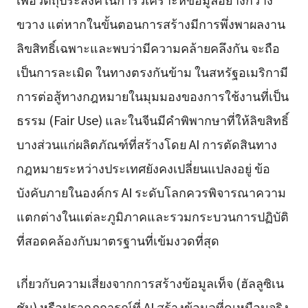
ขวาง แต่หากในขั้นตอนการสร้างมีการพึ่งพาผลงาน
ลิขสิทธิ์เฉพาะและพบว่ามีความคล้ายคลึงกัน จะถือ
เป็นการละเมิด ในทางตรงกันข้าม ในสหรัฐอเมริกามี
การต่อสู้ทางกฎหมายในมุมมองของการใช้งานที่เป็น
ธรรม (Fair Use) และในจีนมีคำพิพากษาที่ให้ลิขสิทธิ์
บางส่วนแก่ผลิตภัณฑ์ที่สร้างโดย AI การตัดสินทาง
กฎหมายระหว่างประเทศยังคงเปลี่ยนแปลงอยู่ ข้อ
บังคับภายในองค์กร AI ระดับโลกควรพิจารณาความ
แตกต่างในแต่ละภูมิภาคและรวมกระบวนการปฏิบัติ
ที่สอดคล้องกับมาตรฐานที่เข้มงวดที่สุด
เกี่ยวกับความเสี่ยงจากการสร้างข้อมูลเท็จ (ฮัลลูซิเน
ชัน) หรือปรากฏการณ์ที่ AI สร้างข้อมูลที่ดูเหมือนจริง