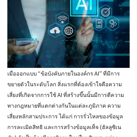
เมื่อออกแบบ “ข้อบังคับภายในองค์กร AI” ที่มีการ
ขยายตัวในระดับโลก สิ่งแรกที่ต้องเข้าใจคือความ
เสี่ยงที่เกิดจากการใช้ AI ที่สร้างขึ้นนั้นมีการตีความ
ทางกฎหมายที่แตกต่างกันในแต่ละภูมิภาค ความ
เสี่ยงหลักสามประการ ได้แก่ การรั่วไหลของข้อมูล
การละเมิดสิทธิ และการสร้างข้อมูลเท็จ (ฮัลลูซิเน