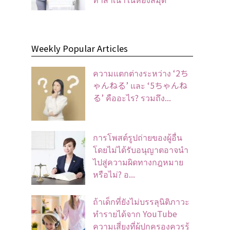
Weekly Popular Articles
ความแตกต่างระหว่าง ‘2ち
ゃんねる’ และ ‘5ちゃんね
る’ คืออะไร? รวมถึง...
การโพสต์รูปถ่ายของผู้อื่น
โดยไม่ได้รับอนุญาตอาจนํา
ไปสู่ความผิดทางกฎหมาย
หรือไม่? อ...
ถ้าเด็กที่ยังไม่บรรลุนิติภาวะ
ทำรายได้จาก YouTube
ความเสี่ยงที่ผู้ปกครองควรรู้