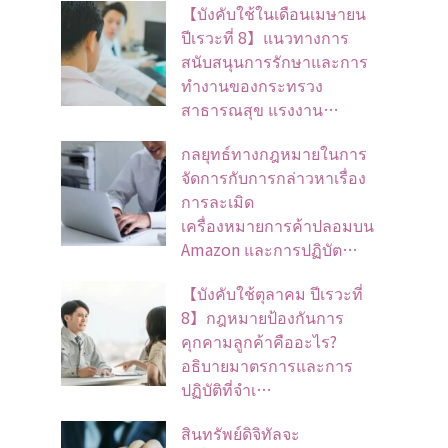
【บังคับใช้ในเดือนเมษายน
ปีเรวะที่ 8】แนวทางการ
สนับสนุนการรักษาและการ
ทำงานของกระทรวง
สาธารณสุข แรงงาน…
กลยุทธ์ทางกฎหมายในการ
จัดการกับการกล่าวหาเรื่อง
การละเมิด
เครื่องหมายการค้าปลอมบน
Amazon และการปฏิบัต…
【บังคับใช้ตุลาคม ปีเรวะที่
8】กฎหมายป้องกันการ
คุกคามลูกค้าคืออะไร?
อธิบายมาตรการและการ
ปฏิบัติที่จำเ…
สินทรัพย์ดิจิทัลจะ