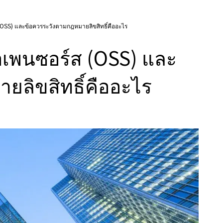
OSS) และข้อควรระวังตามกฎหมายลิขสิทธิ์คืออะไร
เพนซอร์ส (OSS) และ
ยลิขสิทธิ์คืออะไร