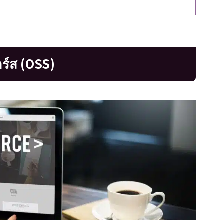
อร์ส (OSS)