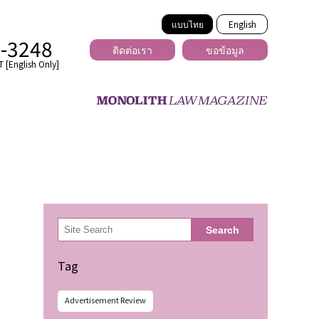
แบบไทย
English
2-3248
ติดต่อเรา
ขอข้อมูล
 [English Only]
ข้ามพรมแดน
uber
er
ีเดีย
検
Search
索
่ร้าย
Tag
Advertisement Review