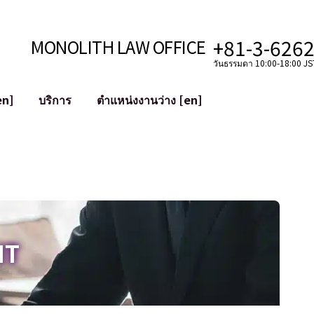
+81-3-626
MONOLITH LAW OFFICE
วันธรรมดา 10:00-18:00 JST
en]
บริการ
ตำแหน่งงานว่าง [en]
อินเทอร์เน็ต
ะบบ
การสนับสนุนทางกฎหมายสำหรับ YouT
ใช้งาน
การสนับสนุนทางกฎหมายสำหรับ VTub
ิปโตและบล็อกเชน
การควบรวมและซื้อกิจการบัญชีโซเชียลม
 ฯลฯ)
การบรรเทาความเสียหายต่อชื่อเสียง
ไซเบอร์
การระบุตัวตนของคำกล่าวหาที่เป็นการใส
IT