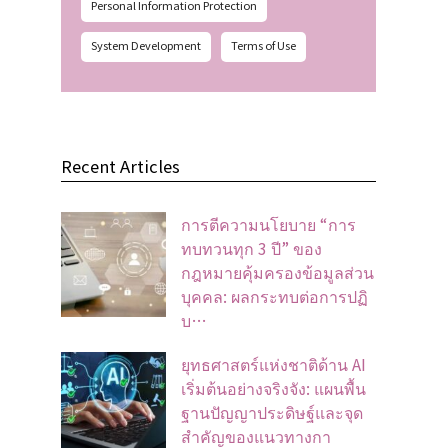
Personal Information Protection
System Development
Terms of Use
Recent Articles
การตีความนโยบาย “การ
ทบทวนทุก 3 ปี” ของ
กฎหมายคุ้มครองข้อมูลส่วน
บุคคล: ผลกระทบต่อการปฏิ
บ…
ยุทธศาสตร์แห่งชาติด้าน AI
เริ่มต้นอย่างจริงจัง: แผนพื้น
ฐานปัญญาประดิษฐ์และจุด
สำคัญของแนวทางกา