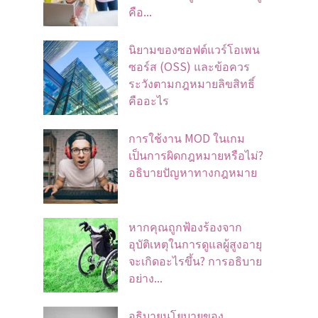
คือ...
นิยามของซอฟต์แวร์โอเพน
ซอร์ส (OSS) และข้อควร
ระวังตามกฎหมายลิขสิทธิ์
คืออะไร
การใช้งาน MOD ในเกม
เป็นการผิดกฎหมายหรือไม่?
อธิบายปัญหาทางกฎหมาย
หากคุณถูกฟ้องร้องจาก
อุบัติเหตุในการดูแลผู้สูงอายุ
จะเกิดอะไรขึ้น? การอธิบาย
อย่าง...
อธิบายนโยบายของ