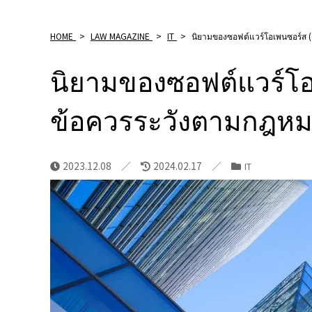
HOME
>
LAW MAGAZINE
>
IT
>
นิยามของซอฟต์แวร์โอเพนซอร์ส (
นิยามของซอฟต์แวร์โอ
ข้อควรระวังตามกฎหมา
2023.12.08
2024.02.17
IT