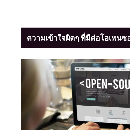
ความเข้าใจผิดๆ ที่มีต่อโอเพนซ