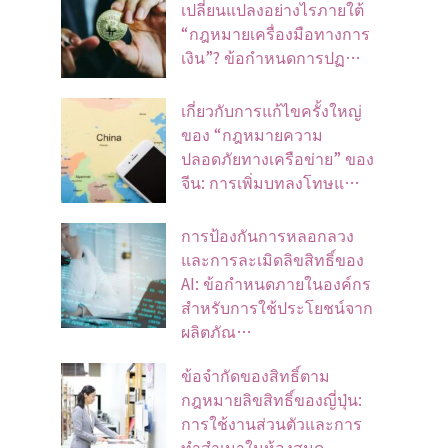
เปลี่ยนแปลงอย่างไรภายใต้
“กฎหมายเครื่องมือทางการ
เงิน”? ข้อกำหนดการปฏ…
เกี่ยวกับการแก้ไขครั้งใหญ่
ของ “กฎหมายความ
ปลอดภัยทางเครือข่าย” ของ
จีน: การเพิ่มบทลงโทษแ…
การป้องกันการหลอกลวง
และการละเมิดลิขสิทธิ์ของ
AI: ข้อกำหนดภายในองค์กร
สำหรับการใช้ประโยชน์จาก
ผลิตภัณ…
ข้อจํากัดของสิทธิ์ตาม
กฎหมายลิขสิทธิ์ของญี่ปุ่น:
การใช้งานส่วนตัวและการ
ทําสําเนาในห้องสมุด