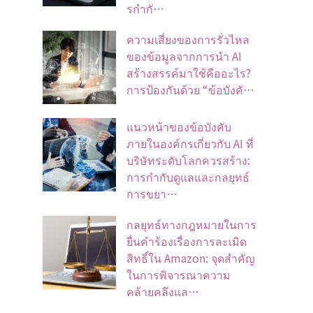
รกำกั…
ความเสี่ยงของการรั่วไหล
ของข้อมูลจากการนำ AI
สร้างสรรค์มาใช้คืออะไร?
การป้องกันด้วย “ข้อบังคั…
แนวหน้าของข้อบังคับ
ภายในองค์กรเกี่ยวกับ AI ที่
บริษัทระดับโลกควรสร้าง:
การกำกับดูแลและกลยุทธ์
การขยา…
กลยุทธ์ทางกฎหมายในการ
ยื่นคำร้องเรื่องการละเมิด
สิทธิ์ใน Amazon: จุดสำคัญ
ในการพิจารณาความ
คล้ายคลึงแล…